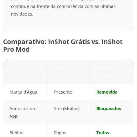
continue na frente da concorrência com as últimas
novidades.
Comparativo: InShot Grátis vs. InShot
Pro Mod
Versão
Versão
Funcionalidade
Gratuita
Teckapk
Marca d’Água
Presente
Removida
Anúncios no
Sim (Muitos)
Bloqueados
App
Efeitos
Pagos
Todos