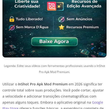
Legenda: Edite seus vídeos com ferramentas profissionais usando o InShot
Pro Apk Mod Premium.
Utilizar o
InShot Pro Apk Mod Premium
em 2026 significa ter
controle total sobre suas produções. Você pode cortar, ajustar
a velocidade e adicionar transições cinematográficas com
apenas alguns toques. Embora o aplicativo original na
Google
Play Store
ofereça funções básicas, a experiência completa de