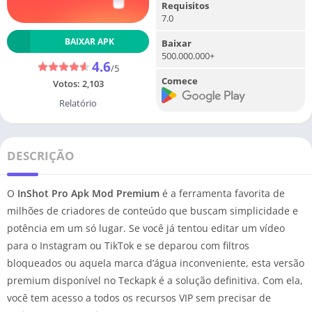
Requisitos
7.0
BAIXAR APK
Baixar
500.000.000+
4.6
/5
Comece
Votos:
2,103
Relatório
DESCRIÇÃO
O
InShot Pro Apk Mod Premium
é a ferramenta favorita de
milhões de criadores de conteúdo que buscam simplicidade e
potência em um só lugar. Se você já tentou editar um vídeo
para o Instagram ou TikTok e se deparou com filtros
bloqueados ou aquela marca d’água inconveniente, esta versão
premium disponível no Teckapk é a solução definitiva. Com ela,
você tem acesso a todos os recursos VIP sem precisar de