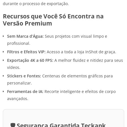
durante o processo de exportação.
Recursos que Você Só Encontra na
Versão Premium
Sem Marca d’Água:
Seus projetos com visual limpo e
profissional.
Filtros e Efeitos VIP:
Acesso a toda a loja InShot de graça.
Exportação 4K a 60 FPS:
A melhor fluidez e nitidez para seus
vídeos.
Stickers e Fontes:
Centenas de elementos gráficos para
personalizar.
Ferramentas de IA:
Recorte inteligente e efeitos de corpo
avançados.
🛡️ Segurança Garantida Teckapk