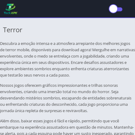
Terror
Descubra a emoção intensa e a atmosfera arrepiante dos melhores jogos
de terror mobile, disponíveis para download agora! Mergulhe em narrativas
envolventes, onde o medo se entrelaça com a jogabilidade, criando uma
experiência única em seus dispositivos. Encare desafios assustadores e
explore ambientes sombrios enquanto enfrenta criaturas aterrorizantes
que testarão seus nervos a cada passo.
Nossos jogos oferecem gráficos impressionantes e trilhas sonoras
envolventes, criando uma imersão total no mundo do horror. Seja
desvendando mistérios sombrios, escapando de entidades sobrenaturais
ou enfrentando criaturas do desconhecido, cada jogo proporciona uma
jornada única repleta de surpresas e reviravoltas.
Além disso, baixar esses jogos é fácil e rápido, permitindo que você
embarque na experiência assustadora em questão de minutos. Mantenha-
se alerta, pois a cada esquina pode haver um susto inesperado, garantindo