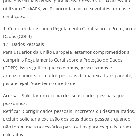
privadas virtuais (VPNs) para acessar nosso site. Ao acessar e
utilizar o TeckAPK, você concorda com os seguintes termos e
condições.
1. Conformidade com o Regulamento Geral sobre a Proteção de
Dados (GDPR)
1.1. Dados Pessoais
Para usuários da União Europeia, estamos comprometidos a
cumprir o Regulamento Geral sobre a Proteção de Dados
(GDPR). Isso significa que coletamos, processamos e
armazenamos seus dados pessoais de maneira transparente,
justa e legal. Você tem o direito de:
Acessar: Solicitar uma cópia dos seus dados pessoais que
possuímos.
Retificar: Corrigir dados pessoais incorretos ou desatualizados.
Excluir: Solicitar a exclusão dos seus dados pessoais quando
não forem mais necessários para os fins para os quais foram
coletados.