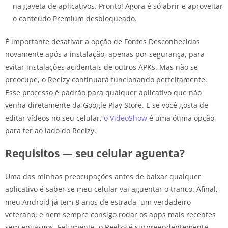
na gaveta de aplicativos. Pronto! Agora é só abrir e aproveitar
o conteúdo Premium desbloqueado.
É importante desativar a opção de Fontes Desconhecidas
novamente após a instalação, apenas por segurança, para
evitar instalações acidentais de outros APKs. Mas não se
preocupe, o Reelzy continuará funcionando perfeitamente.
Esse processo é padrão para qualquer aplicativo que não
venha diretamente da Google Play Store. E se você gosta de
editar vídeos no seu celular,
o VideoShow
é uma ótima opção
para ter ao lado do Reelzy.
Requisitos — seu celular aguenta?
Uma das minhas preocupações antes de baixar qualquer
aplicativo é saber se meu celular vai aguentar o tranco. Afinal,
meu Android já tem 8 anos de estrada, um verdadeiro
veterano, e nem sempre consigo rodar os apps mais recentes
sem engasgos. Felizmente, o Reelzy é surpreendentemente