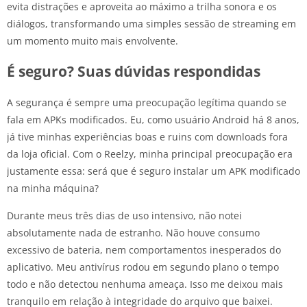
evita distrações e aproveita ao máximo a trilha sonora e os
diálogos, transformando uma simples sessão de streaming em
um momento muito mais envolvente.
É seguro? Suas dúvidas respondidas
A segurança é sempre uma preocupação legítima quando se
fala em APKs modificados. Eu, como usuário Android há 8 anos,
já tive minhas experiências boas e ruins com downloads fora
da loja oficial. Com o Reelzy, minha principal preocupação era
justamente essa: será que é seguro instalar um APK modificado
na minha máquina?
Durante meus três dias de uso intensivo, não notei
absolutamente nada de estranho. Não houve consumo
excessivo de bateria, nem comportamentos inesperados do
aplicativo. Meu antivírus rodou em segundo plano o tempo
todo e não detectou nenhuma ameaça. Isso me deixou mais
tranquilo em relação à integridade do arquivo que baixei.