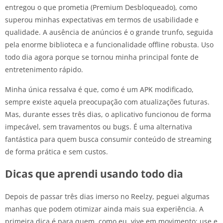
entregou o que prometia (Premium Desbloqueado), como
superou minhas expectativas em termos de usabilidade e
qualidade. A ausência de anúncios é o grande trunfo, seguida
pela enorme biblioteca e a funcionalidade offline robusta. Uso
todo dia agora porque se tornou minha principal fonte de
entretenimento rápido.
Minha única ressalva é que, como é um APK modificado,
sempre existe aquela preocupação com atualizações futuras.
Mas, durante esses três dias, o aplicativo funcionou de forma
impecável, sem travamentos ou bugs. É uma alternativa
fantástica para quem busca consumir conteúdo de streaming
de forma prática e sem custos.
Dicas que aprendi usando todo dia
Depois de passar três dias imerso no Reelzy, peguei algumas
manhas que podem otimizar ainda mais sua experiência. A
primeira dica é para quem, como eu, vive em movimento: use e