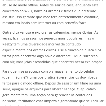
abuse do modo offline. Antes de sair de casa, enquanto está
conectado ao Wi-Fi, baixe os dramas e filmes que pretende
assistir. Isso garante que você terá entretenimento contínuo,
mesmo em locais sem internet ou com conexão fraca.
Outra dica valiosa é explorar as categorias menos óbvias. Às
vezes, ficamos presos nos gêneros mais populares, mas o
Reelzy tem uma diversidade incrível de conteúdo,
especialmente nos dramas curtos. Use a função de busca e os
filtros para encontrar algo novo e diferente. Fiquei surpreso
com algumas joias escondidas que encontrei nessa exploração.
Para quem se preocupa com o armazenamento do celular
(quem não, né?), uma boa prática é gerenciar os downloads
feitos para o modo offline. Depois de assistir um filme ou uma
série, apague os arquivos para liberar espaço. O aplicativo
geralmente tem uma seção para gerenciar os conteúdos
baixados, facilitando essa limpeza e garantindo que seu celular