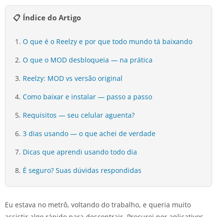
📋 Índice do Artigo
O que é o Reelzy e por que todo mundo tá baixando
O que o MOD desbloqueia — na prática
Reelzy: MOD vs versão original
Como baixar e instalar — passo a passo
Requisitos — seu celular aguenta?
3 dias usando — o que achei de verdade
Dicas que aprendi usando todo dia
É seguro? Suas dúvidas respondidas
Eu estava no metrô, voltando do trabalho, e queria muito
assistir algo rápido para descontrair. Procurei por aplicativos