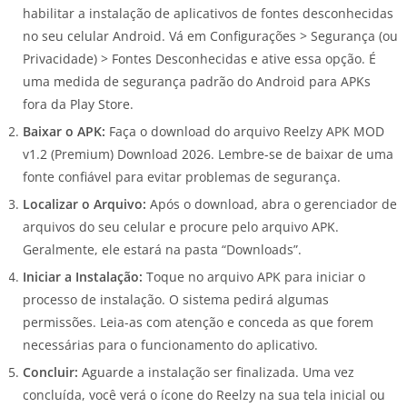
habilitar a instalação de aplicativos de fontes desconhecidas
no seu celular Android. Vá em Configurações > Segurança (ou
Privacidade) > Fontes Desconhecidas e ative essa opção. É
uma medida de segurança padrão do Android para APKs
fora da Play Store.
Baixar o APK:
Faça o download do arquivo Reelzy APK MOD
v1.2 (Premium) Download 2026. Lembre-se de baixar de uma
fonte confiável para evitar problemas de segurança.
Localizar o Arquivo:
Após o download, abra o gerenciador de
arquivos do seu celular e procure pelo arquivo APK.
Geralmente, ele estará na pasta “Downloads”.
Iniciar a Instalação:
Toque no arquivo APK para iniciar o
processo de instalação. O sistema pedirá algumas
permissões. Leia-as com atenção e conceda as que forem
necessárias para o funcionamento do aplicativo.
Concluir:
Aguarde a instalação ser finalizada. Uma vez
concluída, você verá o ícone do Reelzy na sua tela inicial ou