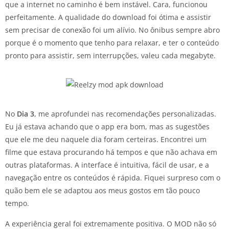
que a internet no caminho é bem instável. Cara, funcionou
perfeitamente. A qualidade do download foi ótima e assistir
sem precisar de conexão foi um alívio. No ônibus sempre abro
porque é o momento que tenho para relaxar, e ter o conteúdo
pronto para assistir, sem interrupções, valeu cada megabyte.
No
Dia 3
, me aprofundei nas recomendações personalizadas.
Eu já estava achando que o app era bom, mas as sugestões
que ele me deu naquele dia foram certeiras. Encontrei um
filme que estava procurando há tempos e que não achava em
outras plataformas. A interface é intuitiva, fácil de usar, e a
navegação entre os conteúdos é rápida. Fiquei surpreso com o
quão bem ele se adaptou aos meus gostos em tão pouco
tempo.
A experiência geral foi extremamente positiva. O MOD não só