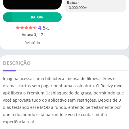
Baixar
10.000.000+
BAIXAR
4.5
/5
Votos:
3,117
Relatório
DESCRIÇÃO
Imagina acessar uma biblioteca imensa de filmes, séries e
dramas curtos sem pagar nenhuma assinatura. O Reelzy mod
apk libera o Premium Desbloqueado de graça, permitindo que
você aproveite tudo do aplicativo sem restrições. Depois de 3
dias testando esse MOD a fundo, entendo perfeitamente por
que todo mundo está baixando e vou te contar minha
experiência real.