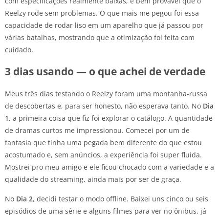
com especificações realmente baixas, é bem provável que o
Reelzy rode sem problemas. O que mais me pegou foi essa
capacidade de rodar liso em um aparelho que já passou por
várias batalhas, mostrando que a otimização foi feita com
cuidado.
3 dias usando — o que achei de verdade
Meus três dias testando o Reelzy foram uma montanha-russa
de descobertas e, para ser honesto, não esperava tanto. No
Dia
1
, a primeira coisa que fiz foi explorar o catálogo. A quantidade
de dramas curtos me impressionou. Comecei por um de
fantasia que tinha uma pegada bem diferente do que estou
acostumado e, sem anúncios, a experiência foi super fluida.
Mostrei pro meu amigo e ele ficou chocado com a variedade e a
qualidade do streaming, ainda mais por ser de graça.
No
Dia 2
, decidi testar o modo offline. Baixei uns cinco ou seis
episódios de uma série e alguns filmes para ver no ônibus, já