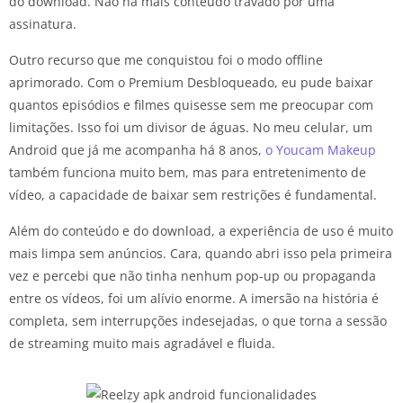
do download. Não há mais conteúdo travado por uma
assinatura.
Outro recurso que me conquistou foi o modo offline
aprimorado. Com o Premium Desbloqueado, eu pude baixar
quantos episódios e filmes quisesse sem me preocupar com
limitações. Isso foi um divisor de águas. No meu celular, um
Android que já me acompanha há 8 anos,
o Youcam Makeup
também funciona muito bem, mas para entretenimento de
vídeo, a capacidade de baixar sem restrições é fundamental.
Além do conteúdo e do download, a experiência de uso é muito
mais limpa sem anúncios. Cara, quando abri isso pela primeira
vez e percebi que não tinha nenhum pop-up ou propaganda
entre os vídeos, foi um alívio enorme. A imersão na história é
completa, sem interrupções indesejadas, o que torna a sessão
de streaming muito mais agradável e fluida.