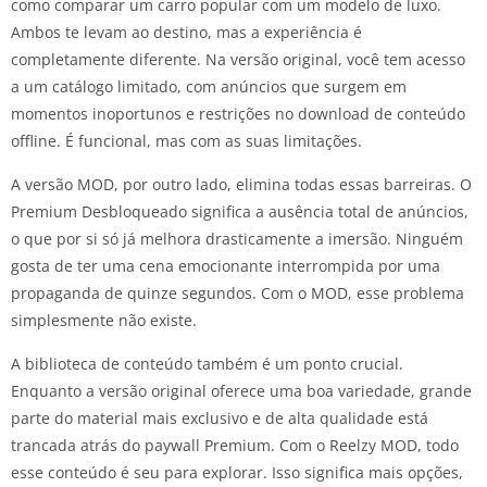
como comparar um carro popular com um modelo de luxo.
Ambos te levam ao destino, mas a experiência é
completamente diferente. Na versão original, você tem acesso
a um catálogo limitado, com anúncios que surgem em
momentos inoportunos e restrições no download de conteúdo
offline. É funcional, mas com as suas limitações.
A versão MOD, por outro lado, elimina todas essas barreiras. O
Premium Desbloqueado significa a ausência total de anúncios,
o que por si só já melhora drasticamente a imersão. Ninguém
gosta de ter uma cena emocionante interrompida por uma
propaganda de quinze segundos. Com o MOD, esse problema
simplesmente não existe.
A biblioteca de conteúdo também é um ponto crucial.
Enquanto a versão original oferece uma boa variedade, grande
parte do material mais exclusivo e de alta qualidade está
trancada atrás do paywall Premium. Com o Reelzy MOD, todo
esse conteúdo é seu para explorar. Isso significa mais opções,