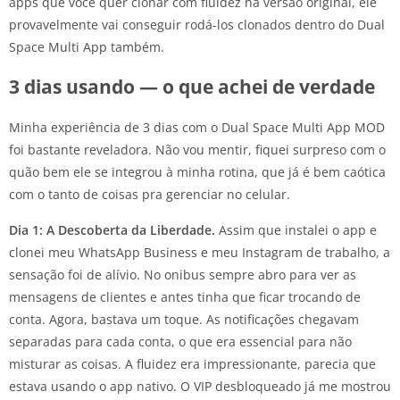
apps que você quer clonar com fluidez na versão original, ele
provavelmente vai conseguir rodá-los clonados dentro do Dual
Space Multi App também.
3 dias usando — o que achei de verdade
Minha experiência de 3 dias com o Dual Space Multi App MOD
foi bastante reveladora. Não vou mentir, fiquei surpreso com o
quão bem ele se integrou à minha rotina, que já é bem caótica
com o tanto de coisas pra gerenciar no celular.
Dia 1: A Descoberta da Liberdade.
Assim que instalei o app e
clonei meu WhatsApp Business e meu Instagram de trabalho, a
sensação foi de alívio. No onibus sempre abro para ver as
mensagens de clientes e antes tinha que ficar trocando de
conta. Agora, bastava um toque. As notificações chegavam
separadas para cada conta, o que era essencial para não
misturar as coisas. A fluidez era impressionante, parecia que
estava usando o app nativo. O VIP desbloqueado já me mostrou