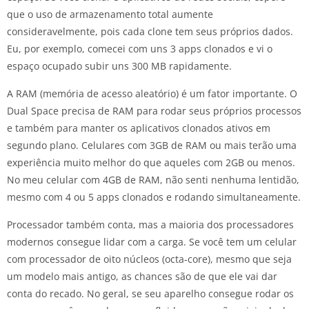
que o uso de armazenamento total aumente
consideravelmente, pois cada clone tem seus próprios dados.
Eu, por exemplo, comecei com uns 3 apps clonados e vi o
espaço ocupado subir uns 300 MB rapidamente.
A RAM (memória de acesso aleatório) é um fator importante. O
Dual Space precisa de RAM para rodar seus próprios processos
e também para manter os aplicativos clonados ativos em
segundo plano. Celulares com 3GB de RAM ou mais terão uma
experiência muito melhor do que aqueles com 2GB ou menos.
No meu celular com 4GB de RAM, não senti nenhuma lentidão,
mesmo com 4 ou 5 apps clonados e rodando simultaneamente.
Processador também conta, mas a maioria dos processadores
modernos consegue lidar com a carga. Se você tem um celular
com processador de oito núcleos (octa-core), mesmo que seja
um modelo mais antigo, as chances são de que ele vai dar
conta do recado. No geral, se seu aparelho consegue rodar os