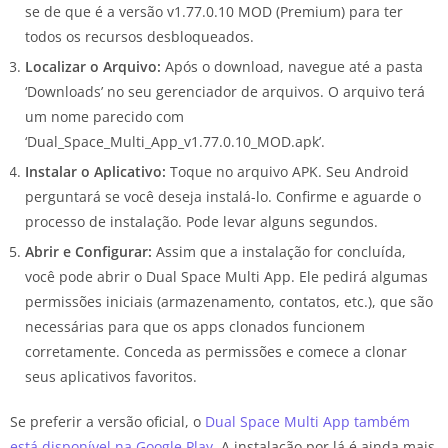
se de que é a versão v1.77.0.10 MOD (Premium) para ter
todos os recursos desbloqueados.
Localizar o Arquivo:
Após o download, navegue até a pasta
‘Downloads’ no seu gerenciador de arquivos. O arquivo terá
um nome parecido com
‘Dual_Space_Multi_App_v1.77.0.10_MOD.apk’.
Instalar o Aplicativo:
Toque no arquivo APK. Seu Android
perguntará se você deseja instalá-lo. Confirme e aguarde o
processo de instalação. Pode levar alguns segundos.
Abrir e Configurar:
Assim que a instalação for concluída,
você pode abrir o Dual Space Multi App. Ele pedirá algumas
permissões iniciais (armazenamento, contatos, etc.), que são
necessárias para que os apps clonados funcionem
corretamente. Conceda as permissões e comece a clonar
seus aplicativos favoritos.
Se preferir a versão oficial, o
Dual Space Multi App também
está disponível na Google Play
. A instalação por lá é ainda mais