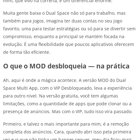
mim, que vivo na correria, é um diferencial enorme.
Muita gente baixa o Dual Space não só para trabalho, mas
também para jogos. Imagina ter duas contas no seu jogo
favorito, uma para testar estratégias ou só para se divertir sem
compromisso, enquanto a principal se mantém focada na
evolução. É uma flexibilidade que poucos aplicativos oferecem
de forma tão eficiente.
O que o MOD desbloqueia — na prática
Ah, aqui é onde a mágica acontece. A versão MOD do Dual
Space Multi App, com o VIP Desbloqueado, leva a experiência
para outro nível. Na versão gratuita, você tem algumas
limitações, como a quantidade de apps que pode clonar ou a
presença de anúncios. Mas com o VIP, tudo isso vira passado.
Primeiro, e talvez o mais importante para mim, é a remoção
completa dos anúncios. Cara, quando abri isso pela primeira
vez e vi que não tinha um banner sequer, meu dia ficou mais