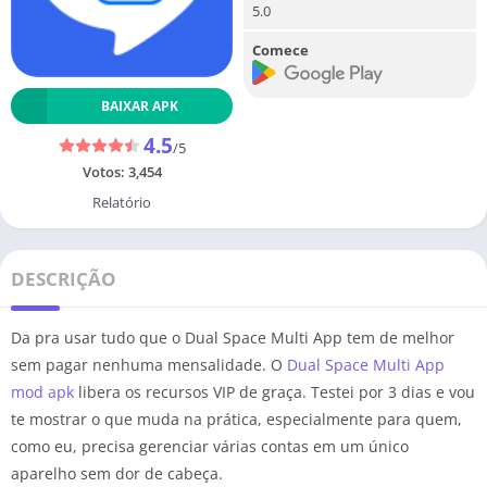
5.0
Comece
BAIXAR APK
4.5
/5
Votos:
3,454
Relatório
DESCRIÇÃO
Da pra usar tudo que o Dual Space Multi App tem de melhor
sem pagar nenhuma mensalidade. O
Dual Space Multi App
mod apk
libera os recursos VIP de graça. Testei por 3 dias e vou
te mostrar o que muda na prática, especialmente para quem,
como eu, precisa gerenciar várias contas em um único
aparelho sem dor de cabeça.