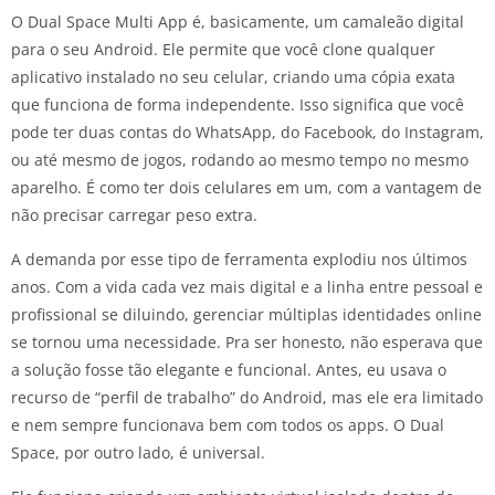
O Dual Space Multi App é, basicamente, um camaleão digital
para o seu Android. Ele permite que você clone qualquer
aplicativo instalado no seu celular, criando uma cópia exata
que funciona de forma independente. Isso significa que você
pode ter duas contas do WhatsApp, do Facebook, do Instagram,
ou até mesmo de jogos, rodando ao mesmo tempo no mesmo
aparelho. É como ter dois celulares em um, com a vantagem de
não precisar carregar peso extra.
A demanda por esse tipo de ferramenta explodiu nos últimos
anos. Com a vida cada vez mais digital e a linha entre pessoal e
profissional se diluindo, gerenciar múltiplas identidades online
se tornou uma necessidade. Pra ser honesto, não esperava que
a solução fosse tão elegante e funcional. Antes, eu usava o
recurso de “perfil de trabalho” do Android, mas ele era limitado
e nem sempre funcionava bem com todos os apps. O Dual
Space, por outro lado, é universal.