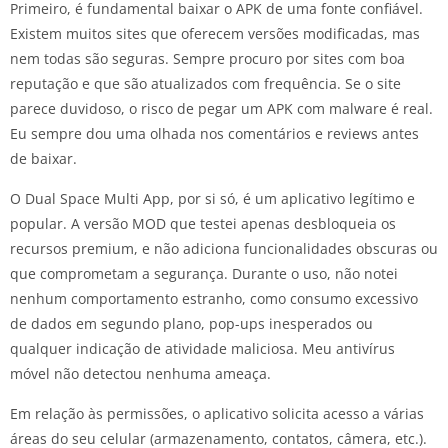
Primeiro, é fundamental baixar o APK de uma fonte confiável.
Existem muitos sites que oferecem versões modificadas, mas
nem todas são seguras. Sempre procuro por sites com boa
reputação e que são atualizados com frequência. Se o site
parece duvidoso, o risco de pegar um APK com malware é real.
Eu sempre dou uma olhada nos comentários e reviews antes
de baixar.
O Dual Space Multi App, por si só, é um aplicativo legítimo e
popular. A versão MOD que testei apenas desbloqueia os
recursos premium, e não adiciona funcionalidades obscuras ou
que comprometam a segurança. Durante o uso, não notei
nenhum comportamento estranho, como consumo excessivo
de dados em segundo plano, pop-ups inesperados ou
qualquer indicação de atividade maliciosa. Meu antivírus
móvel não detectou nenhuma ameaça.
Em relação às permissões, o aplicativo solicita acesso a várias
áreas do seu celular (armazenamento, contatos, câmera, etc.).