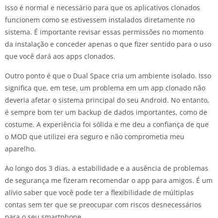
Isso é normal e necessário para que os aplicativos clonados
funcionem como se estivessem instalados diretamente no
sistema. É importante revisar essas permissões no momento
da instalação e conceder apenas o que fizer sentido para o uso
que você dará aos apps clonados.
Outro ponto é que o Dual Space cria um ambiente isolado. Isso
significa que, em tese, um problema em um app clonado não
deveria afetar o sistema principal do seu Android. No entanto,
é sempre bom ter um backup de dados importantes, como de
costume. A experiência foi sólida e me deu a confiança de que
o MOD que utilizei era seguro e não comprometia meu
aparelho.
Ao longo dos 3 dias, a estabilidade e a ausência de problemas
de segurança me fizeram recomendar o app para amigos. É um
alívio saber que você pode ter a flexibilidade de múltiplas
contas sem ter que se preocupar com riscos desnecessários
para o seu smartphone.