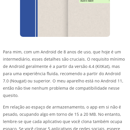
Para mim, com um Android de 8 anos de uso, que hoje é um
intermediário, esses detalhes são cruciais. O requisito mínimo
de Android geralmente é a partir da versão 4.4 (KitKat), mas
para uma experiência fluida, recomendo a partir do Android
7.0 (Nougat) ou superior. O meu aparelho está no Android 11,
então não tive nenhum problema de compatibilidade nesse
quesito.
Em relação ao espaço de armazenamento, o app em si não é
pesado, ocupando algo em torno de 15 a 20 MB. No entanto,
lembre-se que cada aplicativo que você clona também ocupa
espaço. Se você clonar 5 aplicativos de redes sociais, espere