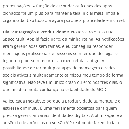
preocupações. A função de esconder os ícones dos apps
clonados foi um plus para manter a tela inicial mais limpa e
organizada. Uso todo dia agora porque a praticidade é incrível.
Dia 3: Integração e Produtividade.
No terceiro dia, o Dual
Space Multi App já fazia parte da minha rotina. As notificações
eram gerenciadas sem falhas, e eu conseguia responder
mensagens profissionais e pessoais sem ter que deslogar e
logar, ou pior, sem recorrer ao meu celular antigo. A
possibilidade de ter múltiplos apps de mensagem e redes
sociais ativos simultaneamente otimizou meu tempo de forma
significativa. Não teve um único crash ou erro nos três dias, o
que me deu muita confiança na estabilidade do MOD.
Valieu cada megabyte porque a produtividade aumentou e o
estresse diminuiu. É uma ferramenta poderosa para quem
precisa gerenciar várias identidades digitais. A otimização e a
ausência de anúncios na versão VIP realmente fazem toda a