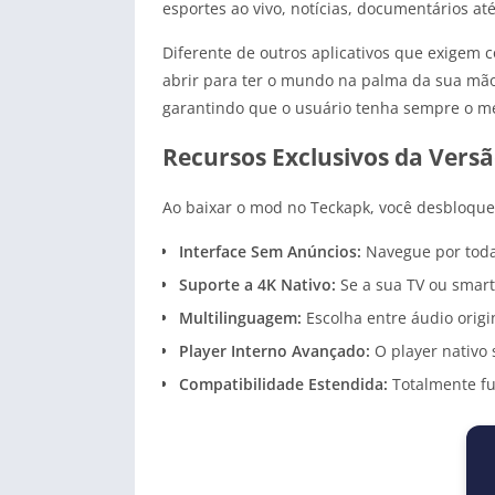
esportes ao vivo, notícias, documentários at
Diferente de outros aplicativos que exigem 
abrir para ter o mundo na palma da sua mão.
garantindo que o usuário tenha sempre o me
Recursos Exclusivos da Vers
Ao baixar o mod no Teckapk, você desbloquei
Interface Sem Anúncios:
Navegue por todas
Suporte a 4K Nativo:
Se a sua TV ou smart
Multilinguagem:
Escolha entre áudio orig
Player Interno Avançado:
O player nativo 
Compatibilidade Estendida:
Totalmente fu