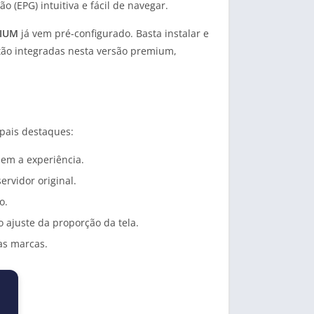
 (EPG) intuitiva e fácil de navegar.
MIUM
já vem pré-configurado. Basta instalar e
stão integradas nesta versão premium,
ipais destaques:
em a experiência.
rvidor original.
o.
o ajuste da proporção da tela.
as marcas.