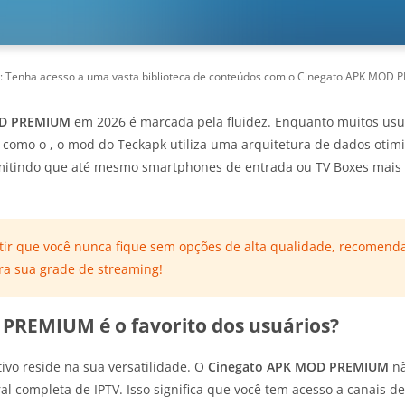
: Tenha acesso a uma vasta biblioteca de conteúdos com o Cinegato APK MOD 
OD PREMIUM
em 2026 é marcada pela fluidez. Enquanto muitos usu
 como o , o mod do Teckapk utiliza uma arquitetura de dados otimiz
tindo que até mesmo smartphones de entrada ou TV Boxes mais
tir que você nunca fique sem opções de alta qualidade, recome
a sua grade de streaming!
PREMIUM é o favorito dos usuários?
ivo reside na sua versatilidade. O
Cinegato APK MOD PREMIUM
nã
al completa de IPTV. Isso significa que você tem acesso a canais 