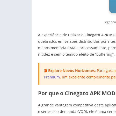
Legenda
A experiência de utilizar o
Cinegato APK M
quebrados em versões distribuídas por sites
menos memória RAM e processamento, permi
nitidez e sem o temido efeito de “buffering”.
🎬 Explore Novos Horizontes:
Para garan
Premium
, um excelente complemento par
Por que o Cinegato APK MOD 
A grande vantagem competitiva deste aplicat
e séries sob demanda (VOD); ele é uma centr