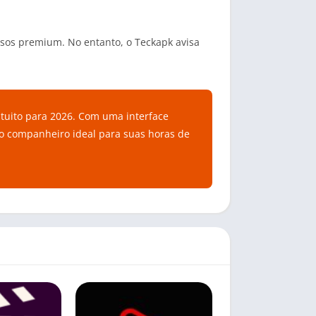
ursos premium. No entanto, o Teckapk avisa
tuito para 2026. Com uma interface
 o companheiro ideal para suas horas de