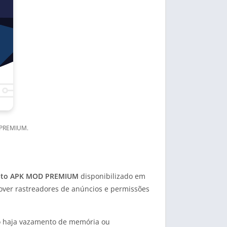
D PREMIUM.
ato APK MOD PREMIUM
disponibilizado em
mover rastreadores de anúncios e permissões
o haja vazamento de memória ou