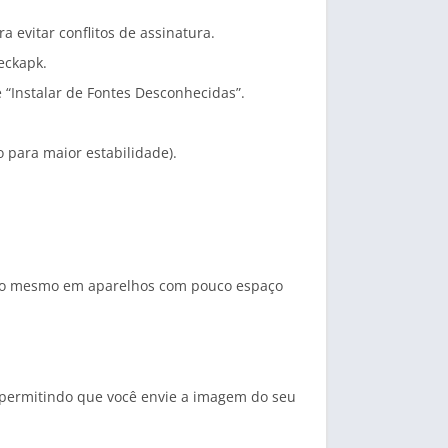
a evitar conflitos de assinatura.
eckapk.
 “Instalar de Fontes Desconhecidas”.
 para maior estabilidade).
lação mesmo em aparelhos com pouco espaço
 permitindo que você envie a imagem do seu