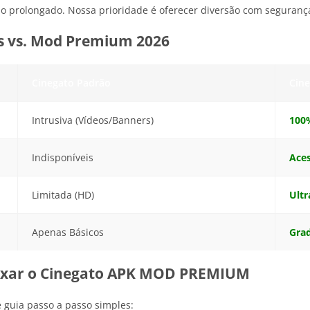
 prolongado. Nossa prioridade é oferecer diversão com segurança 
s vs. Mod Premium 2026
Cinegato Padrão
Cin
Intrusiva (Vídeos/Banners)
100
Indisponíveis
Aces
Limitada (HD)
Ultr
Apenas Básicos
Gra
aixar o Cinegato APK MOD PREMIUM
e guia passo a passo simples: