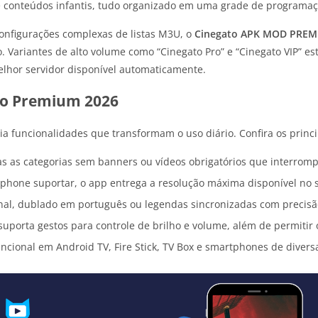
é conteúdos infantis, tudo organizado em uma grade de programação
configurações complexas de listas M3U, o
Cinegato APK MOD PRE
 Variantes de alto volume como “Cinegato Pro” e “Cinegato VIP” e
lhor servidor disponível automaticamente.
ão Premium 2026
a funcionalidades que transformam o uso diário. Confira os princ
 as categorias sem banners ou vídeos obrigatórios que interromp
phone suportar, o app entrega a resolução máxima disponível no se
inal, dublado em português ou legendas sincronizadas com precisã
suporta gestos para controle de brilho e volume, além de permitir 
ncional em Android TV, Fire Stick, TV Box e smartphones de divers