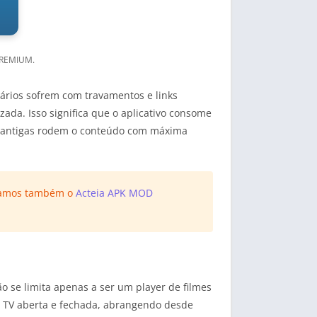
PREMIUM.
ários sofrem com travamentos e links
ada. Isso significa que o aplicativo consome
 antigas rodem o conteúdo com máxima
ndamos também o
Acteia APK MOD
o se limita apenas a ser um player de filmes
de TV aberta e fechada, abrangendo desde