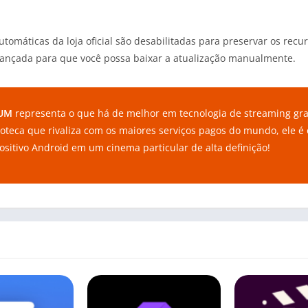
tomáticas da loja oficial são desabilitadas para preservar os rec
ançada para que você possa baixar a atualização manualmente.
IUM
representa o que há de melhor em tecnologia de streaming gra
ioteca que rivaliza com os maiores serviços pagos do mundo, ele é
sitivo Android em um cinema particular de alta definição!