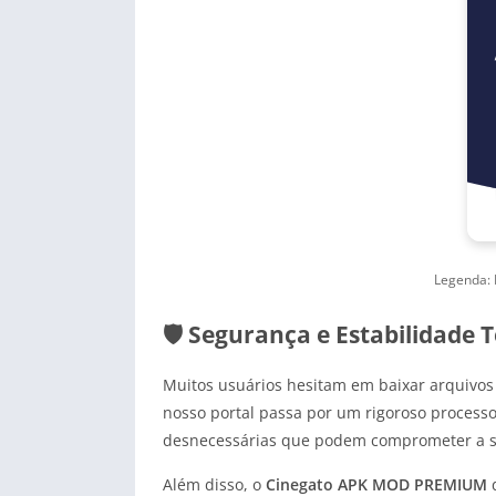
Legenda: 
🛡️ Segurança e Estabilidade
Muitos usuários hesitam em baixar arquivos
nosso portal passa por um rigoroso process
desnecessárias que podem comprometer a s
Além disso, o
Cinegato APK MOD PREMIUM
d