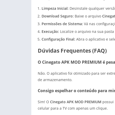
Limpeza Inicial:
Desinstale qualquer versão 
Download Seguro:
Baixe o arquivo
Cinega
Permissões de Sistema:
Vá nas configuraçõ
Execução:
Localize o arquivo na sua pasta
Configuração Final:
Abra o aplicativo e se
Dúvidas Frequentes (FAQ)
O Cinegato APK MOD PREMIUM é pes
Não. O aplicativo foi otimizado para ser e
de armazenamento.
Consigo espelhar o conteúdo para mi
Sim! O
Cinegato APK MOD PREMIUM
possui 
celular para a TV com apenas um clique.