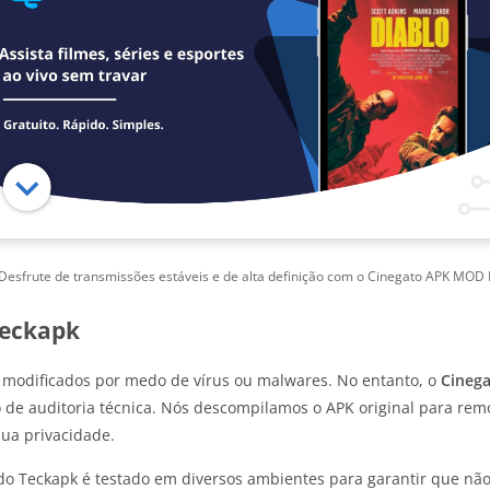
Desfrute de transmissões estáveis e de alta definição com o Cinegato APK MO
 Teckapk
 modificados por medo de vírus ou malwares. No entanto, o
Cineg
o de auditoria técnica. Nós descompilamos o APK original para re
ua privacidade.
o Teckapk é testado em diversos ambientes para garantir que nã