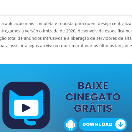
 a aplicação mais completa e robusta para quem deseja centraliz
entregamos a versão otimizada de 2026, desenvolvida especificamen
oção total de anúncios intrusivos e a liberação de servidores de 
para assistir a jogos ao vivo ou quer maratonar os últimos lançame