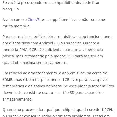
Se você tá preocupado com compatibilidade, pode ficar
tranquilo.
Assim como o
CineVS
, esse app é bem leve e não consome
muita memória.
Para ser mais específico sobre requisitos, o app funciona bem
em dispositivos com Android 6.0 ou superior. Quanto à
memória RAM, 2GB são suficientes para uma experiência
básica, mas recomendo pelo menos 3GB para assistir em
qualidade máxima sem travamentos.
Em relação ao armazenamento, o app em si ocupa cerca de
60MB, mas é bom ter pelo menos 1GB livre para os arquivos
temporários e episódios baixados. Se você planeja fazer muitos
downloads, considere usar um cartão SD para expandir o
armazenamento.
Quanto ao processador, qualquer chipset quad-core de 1.2GHz
ou superior consegue rodar o app sem problemas. Testei em