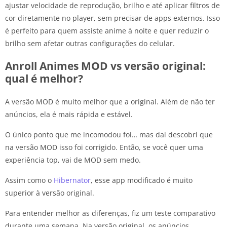
ajustar velocidade de reprodução, brilho e até aplicar filtros de
cor diretamente no player, sem precisar de apps externos. Isso
é perfeito para quem assiste anime à noite e quer reduzir o
brilho sem afetar outras configurações do celular.
Anroll Animes MOD vs versão original:
qual é melhor?
A versão MOD é muito melhor que a original. Além de não ter
anúncios, ela é mais rápida e estável.
O único ponto que me incomodou foi… mas dai descobri que
na versão MOD isso foi corrigido. Então, se você quer uma
experiência top, vai de MOD sem medo.
Assim como o
Hibernator
, esse app modificado é muito
superior à versão original.
Para entender melhor as diferenças, fiz um teste comparativo
durante uma semana. Na versão original, os anúncios