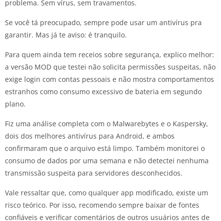
problema. Sem vírus, sem travamentos.
Se você tá preocupado, sempre pode usar um antivírus pra
garantir. Mas já te aviso: é tranquilo.
Para quem ainda tem receios sobre segurança, explico melhor:
a versão MOD que testei não solicita permissões suspeitas, não
exige login com contas pessoais e não mostra comportamentos
estranhos como consumo excessivo de bateria em segundo
plano.
Fiz uma análise completa com o Malwarebytes e o Kaspersky,
dois dos melhores antivírus para Android, e ambos
confirmaram que o arquivo está limpo. Também monitorei o
consumo de dados por uma semana e não detectei nenhuma
transmissão suspeita para servidores desconhecidos.
Vale ressaltar que, como qualquer app modificado, existe um
risco teórico. Por isso, recomendo sempre baixar de fontes
confiáveis e verificar comentários de outros usuários antes de