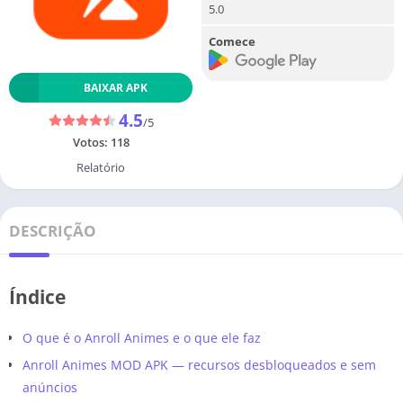
5.0
Comece
BAIXAR APK
4.5
/5
Votos:
118
Relatório
DESCRIÇÃO
Índice
O que é o Anroll Animes e o que ele faz
Anroll Animes MOD APK — recursos desbloqueados e sem
anúncios