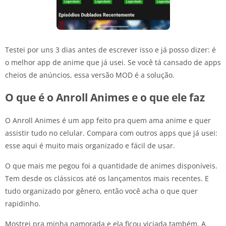
Testei por uns 3 dias antes de escrever isso e já posso dizer: é
o melhor app de anime que já usei. Se você tá cansado de apps
cheios de anúncios, essa versão MOD é a solução.
O que é o Anroll Animes e o que ele faz
O Anroll Animes é um app feito pra quem ama anime e quer
assistir tudo no celular. Compara com outros apps que já usei:
esse aqui é muito mais organizado e fácil de usar.
O que mais me pegou foi a quantidade de animes disponíveis.
Tem desde os clássicos até os lançamentos mais recentes. E
tudo organizado por gênero, então você acha o que quer
rapidinho.
Mostrei pra minha namorada e ela ficou viciada também. A