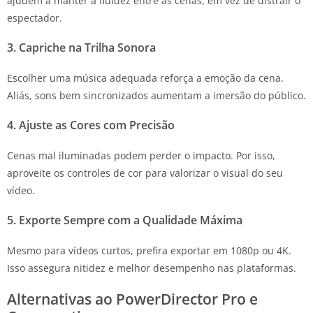
ajudem a manter a fluidez entre as cenas, em vez de distrair o
espectador.
3. Capriche na Trilha Sonora
Escolher uma música adequada reforça a emoção da cena.
Aliás, sons bem sincronizados aumentam a imersão do público.
4. Ajuste as Cores com Precisão
Cenas mal iluminadas podem perder o impacto. Por isso,
aproveite os controles de cor para valorizar o visual do seu
vídeo.
5. Exporte Sempre com a Qualidade Máxima
Mesmo para vídeos curtos, prefira exportar em 1080p ou 4K.
Isso assegura nitidez e melhor desempenho nas plataformas.
Alternativas ao PowerDirector Pro e