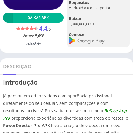
Requisitos
Android 8.0 ou superior
BAIXAR APK
Baixar
1,000,000,000+
4.4
/5
Comece
Votos:
5,698
Relatório
DESCRIÇÃO
Introdução
Já pensou em editar vídeos com aparência profissional
diretamente do seu celular, sem complicações e com
resultados incríveis? Pois saiba que, assim como o
Reface App
Pro
proporciona experiências divertidas com troca de rostos, o
PowerDirector Pro APK
leva a criação de vídeos a um novo
patamar. Portanto, se você está em busca de uma solução