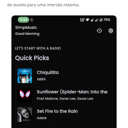
de ouvido para uma imersão máxima.