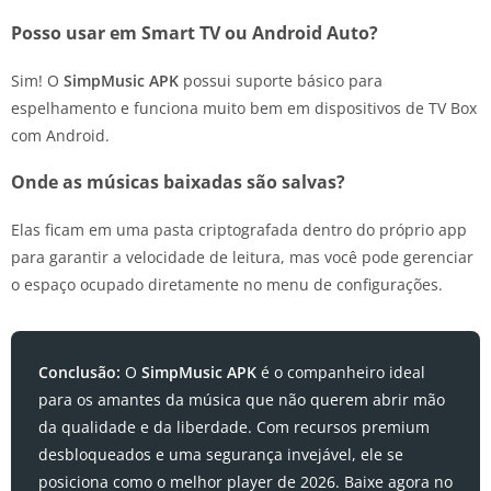
Posso usar em Smart TV ou Android Auto?
Sim! O
SimpMusic APK
possui suporte básico para
espelhamento e funciona muito bem em dispositivos de TV Box
com Android.
Onde as músicas baixadas são salvas?
Elas ficam em uma pasta criptografada dentro do próprio app
para garantir a velocidade de leitura, mas você pode gerenciar
o espaço ocupado diretamente no menu de configurações.
Conclusão:
O
SimpMusic APK
é o companheiro ideal
para os amantes da música que não querem abrir mão
da qualidade e da liberdade. Com recursos premium
desbloqueados e uma segurança invejável, ele se
posiciona como o melhor player de 2026. Baixe agora no