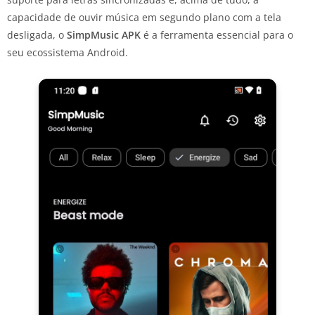
capacidade de ouvir música em segundo plano com a tela
desligada, o
SimpMusic APK
é a ferramenta essencial para o
seu ecossistema Android.