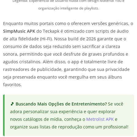
Legenda: Experiência de usuário fluida com design Material You e
organização inteligente de playlists.
Enquanto muitos portais como o oferecem versões genéricas, o
SimpMusic APK
do Teckapk é otimizado com scripts de áudio
de alta fidelidade (Hi-Fi). Nossa build de 2026 garante que o
consumo de dados seja reduzido sem sacrificar a clareza
sonora, permitindo que você desfrute de graves profundos e
agudos cristalinos. Além disso, o app é totalmente livre de
rastreadores de publicidade, garantindo que sua privacidade
seja preservada enquanto você mergulha em seus álbuns
favoritos.
🎵 Buscando Mais Opções de Entretenimento?
Se você
adora personalizar sua experiência e quer explorar
novos catálogos de mídia, conheça o
Metrolist APK
e
organize suas listas de reprodução como um profissional!