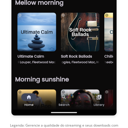
Legenda: Gerencie a qualidade do streaming e seus downloads com