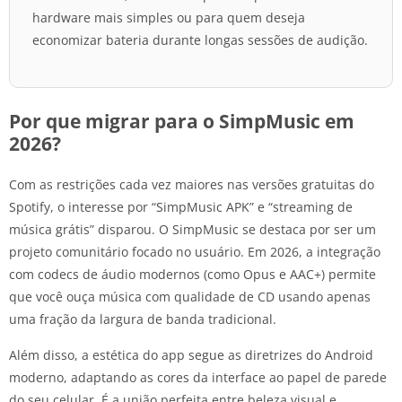
hardware mais simples ou para quem deseja
economizar bateria durante longas sessões de audição.
Por que migrar para o SimpMusic em
2026?
Com as restrições cada vez maiores nas versões gratuitas do
Spotify, o interesse por “SimpMusic APK” e “streaming de
música grátis” disparou. O SimpMusic se destaca por ser um
projeto comunitário focado no usuário. Em 2026, a integração
com codecs de áudio modernos (como Opus e AAC+) permite
que você ouça música com qualidade de CD usando apenas
uma fração da largura de banda tradicional.
Além disso, a estética do app segue as diretrizes do Android
moderno, adaptando as cores da interface ao papel de parede
do seu celular. É a união perfeita entre beleza visual e