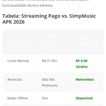
funcionalidade técnica extrema.
Tabela: Streaming Pago vs. SimpMusic
APK 2026
Streaming
SimpMusic
Funcionalidade
Premium
APK (Teckapk)
(Pago)
Custo Mensal
R$ 21,90+
R$ 0,00
(Grátis)
Anúncios
Não (No
Removidos
Premium)
Modo Offline
Sim
Disponível