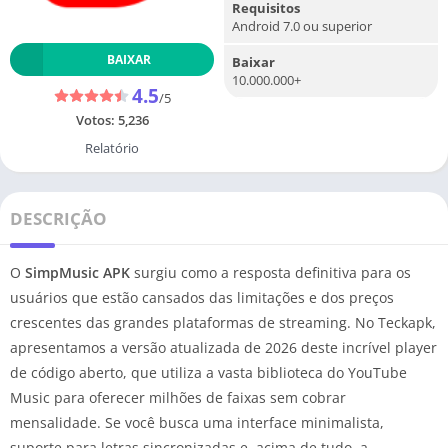
Requisitos
Android 7.0 ou superior
BAIXAR
Baixar
10.000.000+
4.5
/5
Votos:
5,236
Relatório
DESCRIÇÃO
O
SimpMusic APK
surgiu como a resposta definitiva para os
usuários que estão cansados das limitações e dos preços
crescentes das grandes plataformas de streaming. No Teckapk,
apresentamos a versão atualizada de 2026 deste incrível player
de código aberto, que utiliza a vasta biblioteca do YouTube
Music para oferecer milhões de faixas sem cobrar
mensalidade. Se você busca uma interface minimalista,
suporte para letras sincronizadas e, acima de tudo, a