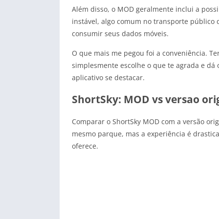
Além disso, o MOD geralmente inclui a possi
instável, algo comum no transporte público d
consumir seus dados móveis.
O que mais me pegou foi a conveniência. Ter
simplesmente escolhe o que te agrada e dá o 
aplicativo se destacar.
ShortSky: MOD vs versao ori
Comparar o ShortSky MOD com a versão origi
mesmo parque, mas a experiência é drasticam
oferece.