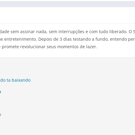
idade sem assinar nada, sem interrupções e com tudo liberado. O 
 entretenimento. Depois de 3 dias testando a fundo, entendo pe
ue promete revolucionar seus momentos de lazer.
ndo ta baixando
a
o