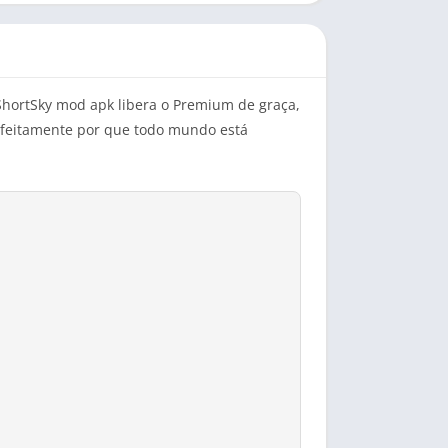
ShortSky mod apk libera o Premium de graça,
rfeitamente por que todo mundo está