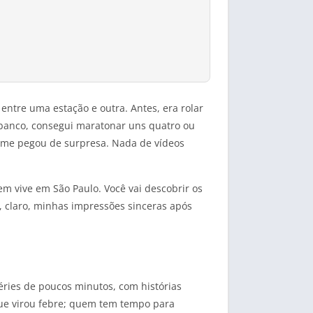
ntre uma estação e outra. Antes, era rolar
o banco, consegui maratonar uns quatro ou
o me pegou de surpresa. Nada de vídeos
em vive em São Paulo. Você vai descobrir os
, claro, minhas impressões sinceras após
éries de poucos minutos, com histórias
que virou febre; quem tem tempo para