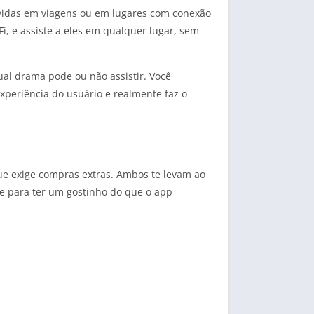
a-vidas em viagens ou em lugares com conexão
i, e assiste a eles em qualquer lugar, sem
ual drama pode ou não assistir. Você
experiência do usuário e realmente faz o
ue exige compras extras. Ambos te levam ao
te para ter um gostinho do que o app