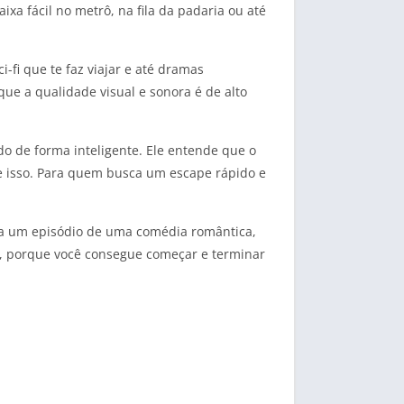
xa fácil no metrô, na fila da padaria ou até
-fi que te faz viajar e até dramas
que a qualidade visual e sonora é de alto
do de forma inteligente. Ele entende que o
e isso. Para quem busca um escape rápido e
r a um episódio de uma comédia romântica,
m, porque você consegue começar e terminar