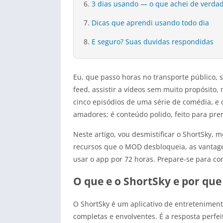
3 dias usando — o que achei de verda
Dicas que aprendi usando todo dia
E seguro? Suas duvidas respondidas
Eu, que passo horas no transporte público, 
feed, assistir a vídeos sem muito propósito
cinco episódios de uma série de comédia, e 
amadores; é conteúdo polido, feito para pre
Neste artigo, vou desmistificar o ShortSky, 
recursos que o MOD desbloqueia, as vantagen
usar o app por 72 horas. Prepare-se para co
O que e o ShortSky e por qu
O ShortSky é um aplicativo de entreteniment
completas e envolventes. É a resposta perfe