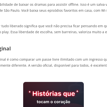
bilidade de baixar os dramas para assistir offline. Isso é um salv
e São Paulo. Você baixa seus episódios favoritos em casa, com Wi-F
 tudo liberado significa que você não precisa ficar pensando em q
play. Essa liberdade de escolha, sem barreiras, valoriza muito a 
ginal
nal é como comparar um passe livre ilimitado com um ingresso q
ente diferente. A versão oficial, disponível para todos, é excelen