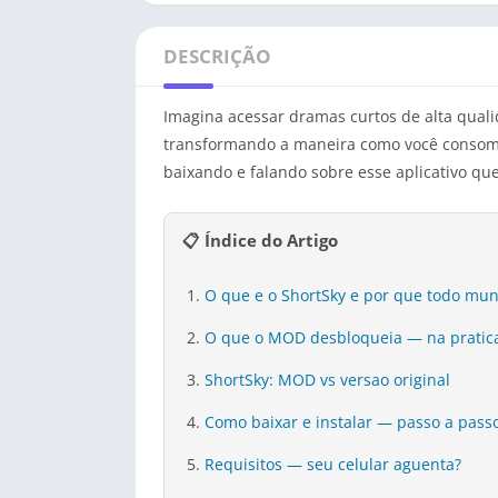
DESCRIÇÃO
Imagina acessar dramas curtos de alta qual
transformando a maneira como você consome
baixando e falando sobre esse aplicativo q
📋 Índice do Artigo
O que e o ShortSky e por que todo mu
O que o MOD desbloqueia — na pratic
ShortSky: MOD vs versao original
Como baixar e instalar — passo a pass
Requisitos — seu celular aguenta?