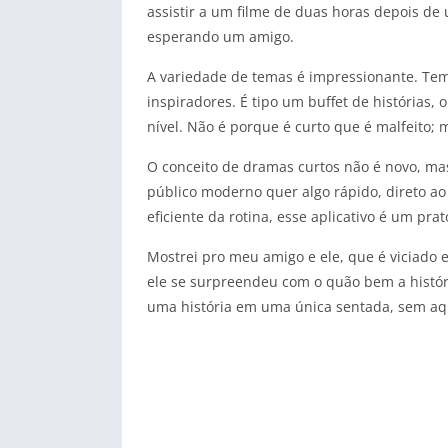
assistir a um filme de duas horas depois de 
esperando um amigo.
A variedade de temas é impressionante. Tem c
inspiradores. É tipo um buffet de histórias,
nível. Não é porque é curto que é malfeito; 
O conceito de dramas curtos não é novo, mas
público moderno quer algo rápido, direto a
eficiente da rotina, esse aplicativo é um prat
Mostrei pro meu amigo e ele, que é viciado 
ele se surpreendeu com o quão bem a histór
uma história em uma única sentada, sem aqu