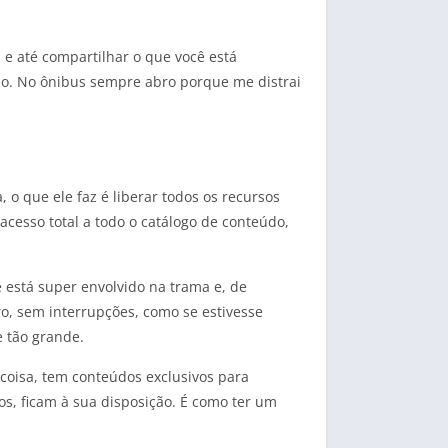
s e até compartilhar o que você está
ívio. No ônibus sempre abro porque me distrai
o que ele faz é liberar todos os recursos
acesso total a todo o catálogo de conteúdo,
está super envolvido na trama e, de
ro, sem interrupções, como se estivesse
 tão grande.
e coisa, tem conteúdos exclusivos para
, ficam à sua disposição. É como ter um