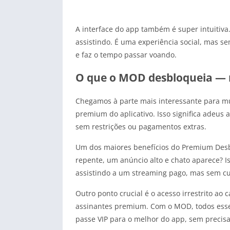
A interface do app também é super intuitiva.
assistindo. É uma experiência social, mas se
e faz o tempo passar voando.
O que o MOD desbloqueia — 
Chegamos à parte mais interessante para mui
premium do aplicativo. Isso significa adeus
sem restrições ou pagamentos extras.
Um dos maiores benefícios do Premium Desbl
repente, um anúncio alto e chato aparece? I
assistindo a um streaming pago, mas sem cu
Outro ponto crucial é o acesso irrestrito ao
assinantes premium. Com o MOD, todos esse
passe VIP para o melhor do app, sem precis