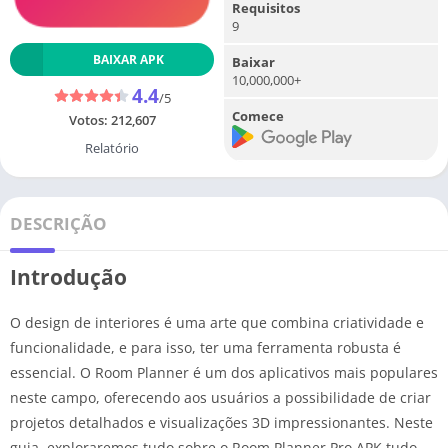
Requisitos
9
BAIXAR APK
Baixar
10,000,000+
4.4
/5
Comece
Votos:
212,607
Relatório
DESCRIÇÃO
Introdução
O design de interiores é uma arte que combina criatividade e
funcionalidade, e para isso, ter uma ferramenta robusta é
essencial. O Room Planner é um dos aplicativos mais populares
neste campo, oferecendo aos usuários a possibilidade de criar
projetos detalhados e visualizações 3D impressionantes. Neste
guia, exploraremos tudo sobre o Room Planner Pro APK tudo