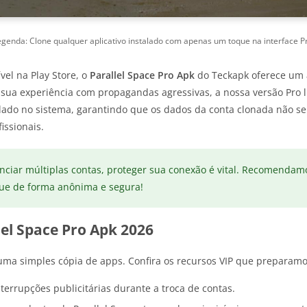
genda: Clone qualquer aplicativo instalado com apenas um toque na interface P
vel na Play Store, o
Parallel Space Pro Apk
do Teckapk oferece um a
sua experiência com propagandas agressivas, a nossa versão Pro l
solado no sistema, garantindo que os dados da conta clonada não 
issionais.
nciar múltiplas contas, proteger sua conexão é vital. Recomendam
gue de forma anônima e segura!
lel Space Pro Apk 2026
uma simples cópia de apps. Confira os recursos VIP que preparamo
terrupções publicitárias durante a troca de contas.