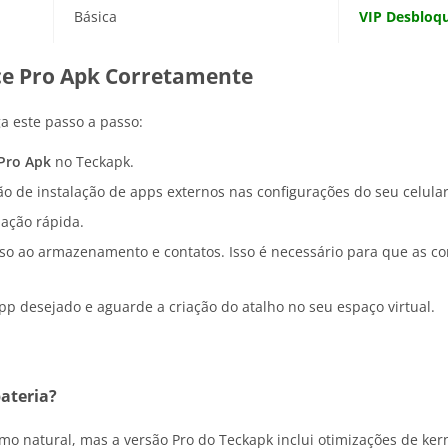
Básica
VIP Desbloq
ace Pro Apk Corretamente
a este passo a passo:
 Pro Apk
no Teckapk.
ão de instalação de apps externos nas configurações do seu celular
lação rápida.
esso ao armazenamento e contatos. Isso é necessário para que as
pp desejado e aguarde a criação do atalho no seu espaço virtual.
ateria?
mo natural, mas a versão Pro do Teckapk inclui otimizações de ke