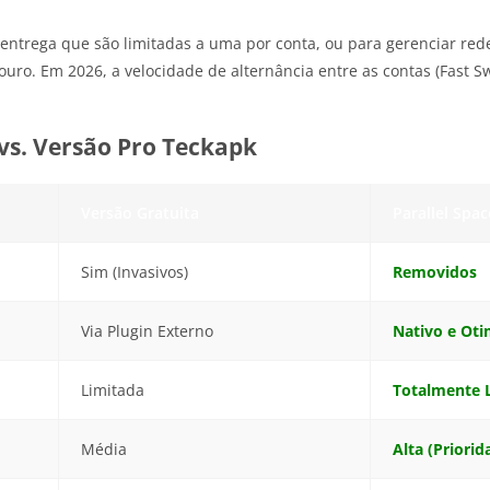
ntrega que são limitadas a uma por conta, ou para gerenciar rede
 ouro. Em 2026, a velocidade de alternância entre as contas (Fast S
 vs. Versão Pro Teckapk
Versão Gratuita
Parallel Spa
Sim (Invasivos)
Removidos
Via Plugin Externo
Nativo e Ot
Limitada
Totalmente 
Média
Alta (Priorid