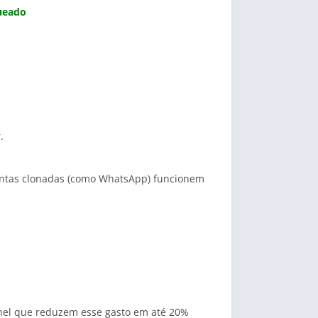
ueado
.
 contas clonadas (como WhatsApp) funcionem
rnel que reduzem esse gasto em até 20%