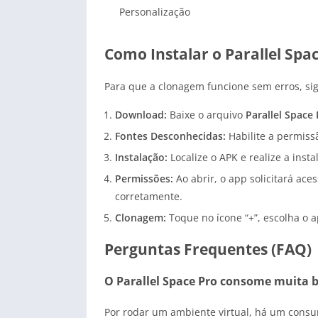
Personalização
Como Instalar o Parallel Sp
Para que a clonagem funcione sem erros, sig
Download:
Baixe o arquivo
Parallel Space
Fontes Desconhecidas:
Habilite a permiss
Instalação:
Localize o APK e realize a insta
Permissões:
Ao abrir, o app solicitará ac
corretamente.
Clonagem:
Toque no ícone “+”, escolha o a
Perguntas Frequentes (FAQ)
O Parallel Space Pro consome muita b
Por rodar um ambiente virtual, há um consu