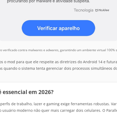
o verificado contra malwares e adwares, garantindo um ambiente virtual 100%
s o mod para que ele respeite as diretrizes do Android 14 e futura
s quando o sistema tenta gerenciar dois processos simultâneos d
é essencial em 2026?
 perfis de trabalho, lazer e gaming exige ferramentas robustas. Va
usuário moderno não quer mais carregar dois celulares. O Paralle