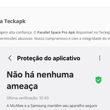
ça Teckapk
igem alta confiança. O
Parallel Space Pro Apk
disponível no Teckap
permissões abusivas. Nosso compromisso é com a integridade do s