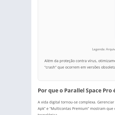
Legenda: Arquiv
Além da proteção contra vírus, otimizamo
“crash” que ocorrem em versões obsoleta
Por que o Parallel Space Pro 
A vida digital tornou-se complexa. Gerenciar
Apk” e “Multicontas Premium” mostram que o 
tecnológica.