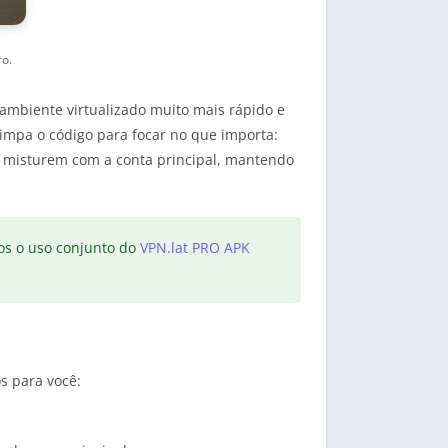
ro.
mbiente virtualizado muito mais rápido e
impa o código para focar no que importa:
se misturem com a conta principal, mantendo
os o uso conjunto do
VPN.lat PRO APK
s para você: