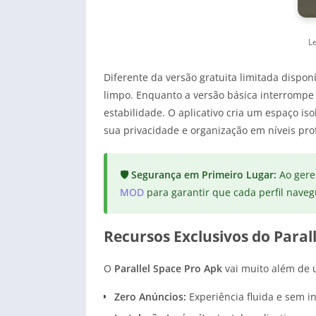
Le
Diferente da versão gratuita limitada disponí
limpo. Enquanto a versão básica interrompe 
estabilidade. O aplicativo cria um espaço i
sua privacidade e organização em níveis prof
🛡️ Segurança em Primeiro Lugar:
Ao gere
MOD
para garantir que cada perfil nave
Recursos Exclusivos do Paral
O
Parallel Space Pro Apk
vai muito além de 
Zero Anúncios:
Experiência fluida e sem in