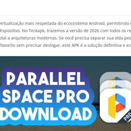
virtualização mais respeitada do ecossistema Android, permitindo
dispositivo. No Teckapk, trazemos a versão de 2026 com todos os 
tal a arquiteturas modernas. Se você precisa separar sua vida pe
favorito sem precisar deslogar, este APK é a solução definitiva e 