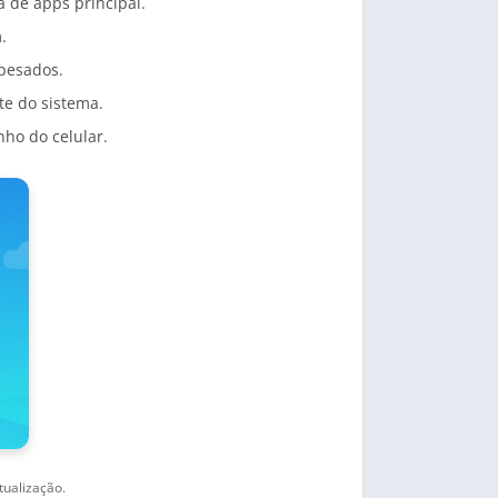
a de apps principal.
.
pesados.
e do sistema.
ho do celular.
tualização.