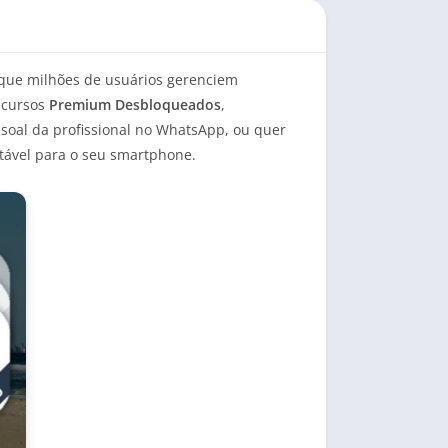
 que milhões de usuários gerenciem
recursos
Premium Desbloqueados
,
ssoal da profissional no WhatsApp, ou quer
estável para o seu smartphone.