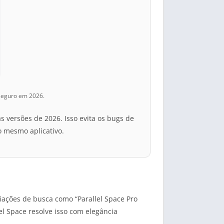
 seguro em 2026.
s versões de 2026. Isso evita os bugs de
o mesmo aplicativo.
riações de busca como “Parallel Space Pro
l Space resolve isso com elegância