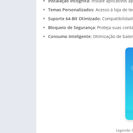
Instalação Incógnita:
Instale aplicativos a
Temas Personalizados:
Acesso à loja de t
Suporte 64-Bit Otimizado:
Compatibilidad
Bloqueio de Segurança:
Proteja suas cont
Consumo Inteligente:
Otimização de bater
Legenda: G