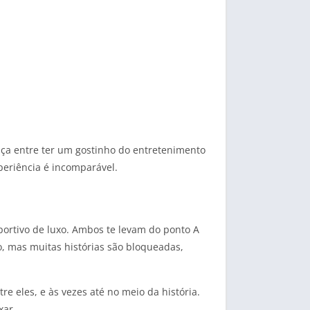
ença entre ter um gostinho do entretenimento
periência é incomparável.
ortivo de luxo. Ambos te levam do ponto A
o, mas muitas histórias são bloqueadas,
e eles, e às vezes até no meio da história.
xar.