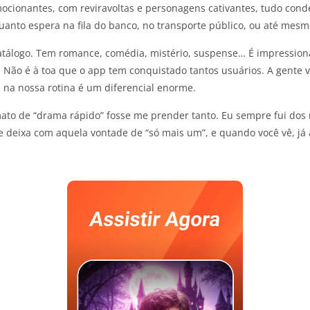
mocionantes, com reviravoltas e personagens cativantes, tudo con
quanto espera na fila do banco, no transporte público, ou até mes
catálogo. Tem romance, comédia, mistério, suspense… É impressio
 Não é à toa que o app tem conquistado tantos usuários. A gente 
 na nossa rotina é um diferencial enorme.
ato de “drama rápido” fosse me prender tanto. Eu sempre fui dos 
e deixa com aquela vontade de “só mais um”, e quando você vê, já