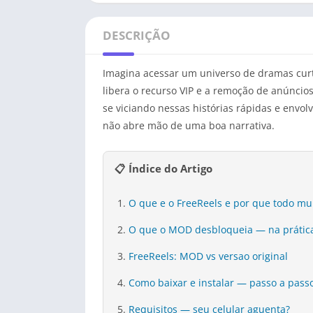
DESCRIÇÃO
Imagina acessar um universo de dramas curto
libera o recurso VIP e a remoção de anúncio
se viciando nessas histórias rápidas e env
não abre mão de uma boa narrativa.
📋 Índice do Artigo
O que e o FreeReels e por que todo m
O que o MOD desbloqueia — na prátic
FreeReels: MOD vs versao original
Como baixar e instalar — passo a pass
Requisitos — seu celular aguenta?