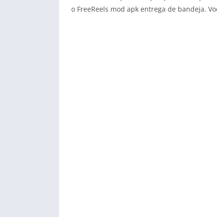
o FreeReels mod apk entrega de bandeja. Voc