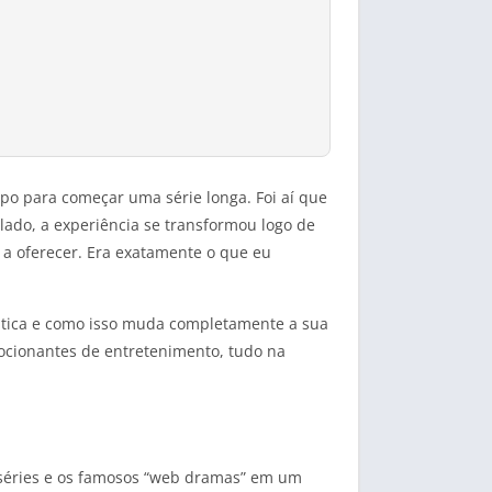
po para começar uma série longa. Foi aí que
ado, a experiência se transformou logo de
 a oferecer. Era exatamente o que eu
rática e como isso muda completamente a sua
ocionantes de entretenimento, tudo na
sséries e os famosos “web dramas” em um