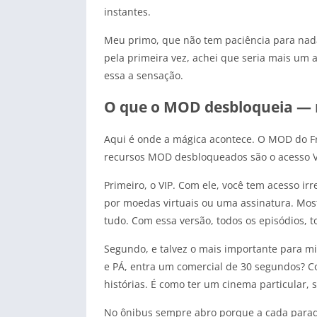
instantes.
Meu primo, que não tem paciência para nada,
pela primeira vez, achei que seria mais um 
essa a sensação.
O que o MOD desbloqueia — 
Aqui é onde a mágica acontece. O MOD do Fr
recursos MOD desbloqueados são o acesso VIP
Primeiro, o VIP. Com ele, você tem acesso i
por moedas virtuais ou uma assinatura. Most
tudo. Com essa versão, todos os episódios, to
Segundo, e talvez o mais importante para mi
e PÁ, entra um comercial de 30 segundos? C
histórias. É como ter um cinema particular,
No ônibus sempre abro porque a cada parada,