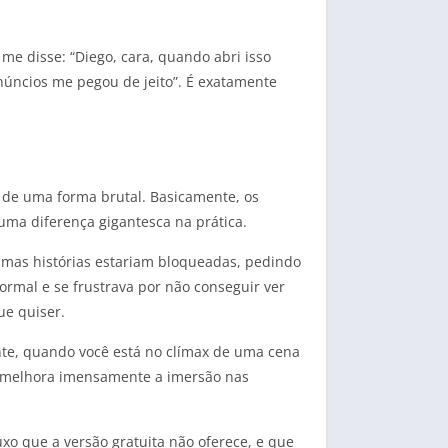
me disse: “Diego, cara, quando abri isso
anúncios me pegou de jeito”. É exatamente
 de uma forma brutal. Basicamente, os
uma diferença gigantesca na prática.
gumas histórias estariam bloqueadas, pedindo
ormal e se frustrava por não conseguir ver
ue quiser.
nte, quando você está no clímax de uma cena
ue melhora imensamente a imersão nas
o que a versão gratuita não oferece, e que