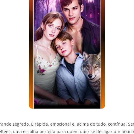
rande segredo. É rápida, emocional e, acima de tudo, contínua. Se
eeReels uma escolha perfeita para quem quer se desligar um pouc