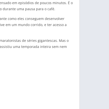
densado em episódios de poucos minutos. É o
mo durante uma pausa para o café.
nante como eles conseguem desenvolver
vive em um mundo corrido, e ter acesso a
maratonistas de séries gigantescas. Mas o
 assistiu uma temporada inteira sem nem