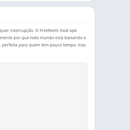
lquer interrupção. O FreeReels mod apk
itamente por que todo mundo está baixando e
o, perfeita para quem tem pouco tempo, mas