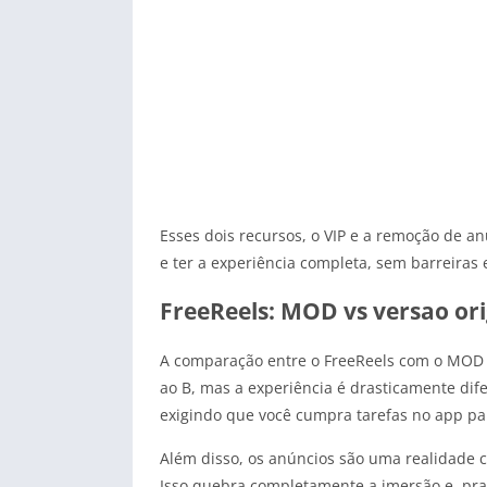
Esses dois recursos, o VIP e a remoção de a
e ter a experiência completa, sem barreiras
FreeReels: MOD vs versao ori
A comparação entre o FreeReels com o MOD e
ao B, mas a experiência é drasticamente dif
exigindo que você cumpra tarefas no app p
Além disso, os anúncios são uma realidade co
Isso quebra completamente a imersão e, pra