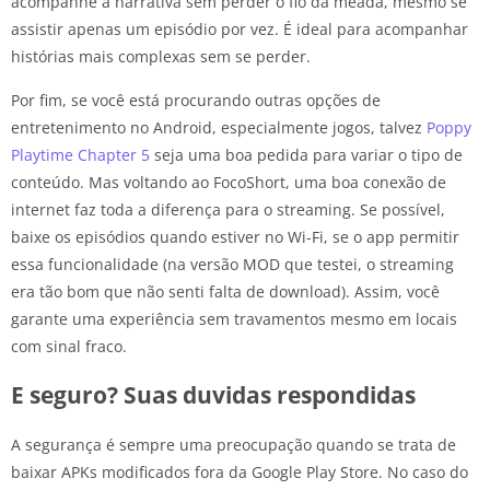
acompanhe a narrativa sem perder o fio da meada, mesmo se
assistir apenas um episódio por vez. É ideal para acompanhar
histórias mais complexas sem se perder.
Por fim, se você está procurando outras opções de
entretenimento no Android, especialmente jogos, talvez
Poppy
Playtime Chapter 5
seja uma boa pedida para variar o tipo de
conteúdo. Mas voltando ao FocoShort, uma boa conexão de
internet faz toda a diferença para o streaming. Se possível,
baixe os episódios quando estiver no Wi-Fi, se o app permitir
essa funcionalidade (na versão MOD que testei, o streaming
era tão bom que não senti falta de download). Assim, você
garante uma experiência sem travamentos mesmo em locais
com sinal fraco.
E seguro? Suas duvidas respondidas
A segurança é sempre uma preocupação quando se trata de
baixar APKs modificados fora da Google Play Store. No caso do