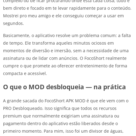
complexo ou de ficar procurando onde está cada coisa; tudo é
bem direto e focado em te levar rapidamente para o conteúdo.
Mostrei pro meu amigo e ele conseguiu começar a usar em
segundos.
Basicamente, o aplicativo resolve um problema comum: a falta
de tempo. Ele transforma aqueles minutos ociosos em
momentos de diversão e imersão, sem a necessidade de uma
assinatura ou de lidar com anúncios. O FocoShort realmente
cumpre o que promete ao oferecer entretenimento de forma
compacta e acessível.
O que o MOD desbloqueia — na prática
A grande sacada do FocoShort APK MOD é que ele vem com o
PRO Desbloqueado. Isso significa que todos os recursos
premium que normalmente exigiriam uma assinatura ou
pagamento dentro do aplicativo estão liberados desde o
primeiro momento. Para mim, isso foi um divisor de águas,