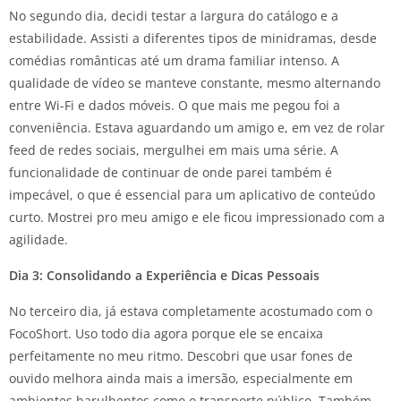
No segundo dia, decidi testar a largura do catálogo e a
estabilidade. Assisti a diferentes tipos de minidramas, desde
comédias românticas até um drama familiar intenso. A
qualidade de vídeo se manteve constante, mesmo alternando
entre Wi-Fi e dados móveis. O que mais me pegou foi a
conveniência. Estava aguardando um amigo e, em vez de rolar
feed de redes sociais, mergulhei em mais uma série. A
funcionalidade de continuar de onde parei também é
impecável, o que é essencial para um aplicativo de conteúdo
curto. Mostrei pro meu amigo e ele ficou impressionado com a
agilidade.
Dia 3: Consolidando a Experiência e Dicas Pessoais
No terceiro dia, já estava completamente acostumado com o
FocoShort. Uso todo dia agora porque ele se encaixa
perfeitamente no meu ritmo. Descobri que usar fones de
ouvido melhora ainda mais a imersão, especialmente em
ambientes barulhentos como o transporte público. Também