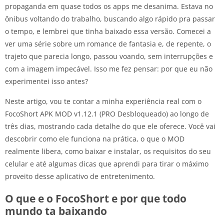
propaganda em quase todos os apps me desanima. Estava no
ônibus voltando do trabalho, buscando algo rápido pra passar
o tempo, e lembrei que tinha baixado essa versão. Comecei a
ver uma série sobre um romance de fantasia e, de repente, o
trajeto que parecia longo, passou voando, sem interrupções e
com a imagem impecável. Isso me fez pensar: por que eu não
experimentei isso antes?
Neste artigo, vou te contar a minha experiência real com o
FocoShort APK MOD v1.12.1 (PRO Desbloqueado) ao longo de
três dias, mostrando cada detalhe do que ele oferece. Você vai
descobrir como ele funciona na prática, o que o MOD
realmente libera, como baixar e instalar, os requisitos do seu
celular e até algumas dicas que aprendi para tirar o máximo
proveito desse aplicativo de entretenimento.
O que e o FocoShort e por que todo
mundo ta baixando