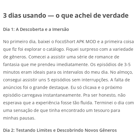
3 dias usando — o que achei de verdade
Dia 1: A Descoberta e a Imersão
No primeiro dia, baixei o FocoShort APK MOD e a primeira coisa
que fiz foi explorar o catálogo. Fiquei surpreso com a variedade
de gêneros. Comecei a assistir uma série de romance de
fantasia que me prendeu imediatamente. Os episódios de 3-5
minutos eram ideais para os intervalos do meu dia. No almoço,
consegui assistir uns 5 episódios sem interrupções. A falta de
anúncios foi o grande destaque. Eu só clicava e o próximo
episódio carregava instantaneamente. Pra ser honesto, não
esperava que a experiência fosse tão fluida. Terminei o dia com
uma sensação de que tinha encontrado um tesouro para
minhas pausas.
Dia 2: Testando Limites e Descobrindo Novos Gêneros