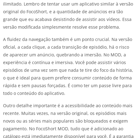
ilimitado. Lembro de tentar usar um aplicativo similar à versão
original do FocoShort, e a quantidade de anúncios era tão
grande que eu acabava desistindo de assistir aos vídeos. Essa
versão modificada simplesmente resolve esse problema.
A fluidez da navegação também é um ponto crucial. Na versão
oficial, a cada clique, a cada transição de episódio, há o risco
de aparecer um anúncio, quebrando a imersão. No MOD, a
experiência é contínua e imersiva. Você pode assistir vários
episódios de uma vez sem que nada te tire do foco da história,
o que é ideal para quem prefere consumir conteúdo de forma
rápida e sem pausas forçadas. É como ter um passe livre para
todo o conteúdo do aplicativo.
Outro detalhe importante é a acessibilidade ao conteúdo mais
recente. Muitas vezes, na versão original, os episódios mais
novos ou as séries mais populares são bloqueados e exigem
pagamento. No FocoShort MOD, tudo que é adicionado ao
catálogo está imediatamente disponível para você. É a garantia