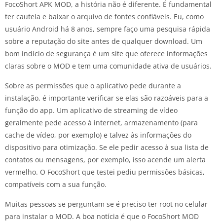
FocoShort APK MOD, a história não é diferente. É fundamental
ter cautela e baixar o arquivo de fontes confiáveis. Eu, como
usuário Android há 8 anos, sempre faço uma pesquisa rápida
sobre a reputação do site antes de qualquer download. Um
bom indício de segurança é um site que oferece informações
claras sobre o MOD e tem uma comunidade ativa de usuários.
Sobre as permissões que o aplicativo pede durante a
instalação, é importante verificar se elas são razoáveis para a
função do app. Um aplicativo de streaming de vídeo
geralmente pede acesso à internet, armazenamento (para
cache de vídeo, por exemplo) e talvez às informações do
dispositivo para otimização. Se ele pedir acesso à sua lista de
contatos ou mensagens, por exemplo, isso acende um alerta
vermelho. O FocoShort que testei pediu permissões básicas,
compatíveis com a sua função.
Muitas pessoas se perguntam se é preciso ter root no celular
para instalar o MOD. A boa notícia é que o FocoShort MOD