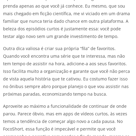
prenda apenas ao que você já conhece. Eu mesmo, que sou
mais chegado em ficção científica, me vi viciado em um drama
familiar que nunca teria dado chance em outra plataforma. A
beleza dos episódios curtos é justamente essa: você pode
testar algo novo sem um grande investimento de tempo.
Outra dica valiosa é criar sua própria “fila” de favoritos.
Quando você encontra uma série que te interessa, mas não
tem tempo de assistir na hora, adicione-a aos seus favoritos.
Isso facilita muito a organização e garante que você não perca
de vista aquela história que te cativou. Eu costumo fazer isso
no ônibus sempre abro porque planejo o que vou assistir nas
próximas paradas, economizando tempo na busca.
Aproveite ao máximo a funcionalidade de continuar de onde
parou. Parece óbvio, mas em apps de vídeos curtos, às vezes
temos a tendência de começar algo novo a cada pausa. No
FocoShort, essa função é impecável e permite que você