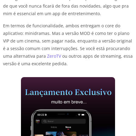
de que você nunca ficará de fora das novidades, algo que pra
mim é essencial em um app de entretenimento.
Em termos de funcionalidade, ambos entregam o core do
aplicativo: minidramas. Mas a versão MOD é como ter o plano
VIP de um cinema, sem pagar nada, enquanto a versão original
é a sessão comum com interrupções. Se você está procurando
uma alternativa para
ZeroTV
ou outros apps de streaming, essa
versão é uma excelente pedida.