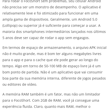
Para rodar o FocoShort sem problemas, seu celular Android
não precisa ser um monstro de desempenho. O aplicativo é
relativamente leve e foi otimizado para funcionar em uma
ampla gama de dispositivos. Geralmente, um Android 5.0
(Lollipop) ou superior já é suficiente para começar a usar. A
maioria dos smartphones intermediários lançados nos últimos
5 anos deve ser capaz de rodar o app sem engasgos.
Em termos de espaço de armazenamento, o arquivo APK inicial
não é muito grande, mas é bom ter alguns megabytes livres
para o app e para o cache que ele pode gerar ao longo do
tempo. Algo em torno de 50-100 MB de espaço livre já é um
bom ponto de partida. Não é um aplicativo que vai consumir
boa parte da sua memória interna, diferente de jogos pesados
ou editores de vídeo.
A memória RAM também é um fator, mas não um limitador
para o FocoShort. Com 2GB de RAM, você já consegue uma
experiência fluida. Claro, quanto mais RAM, melhor o