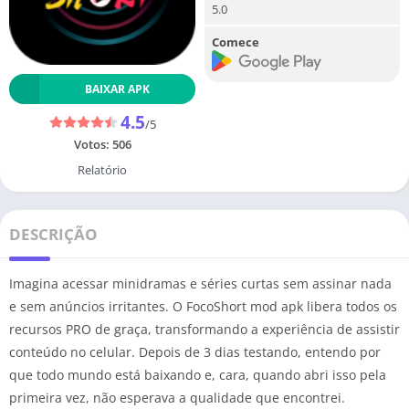
5.0
Comece
BAIXAR APK
4.5
/5
Votos:
506
Relatório
DESCRIÇÃO
Imagina acessar minidramas e séries curtas sem assinar nada
e sem anúncios irritantes. O FocoShort mod apk libera todos os
recursos PRO de graça, transformando a experiência de assistir
conteúdo no celular. Depois de 3 dias testando, entendo por
que todo mundo está baixando e, cara, quando abri isso pela
primeira vez, não esperava a qualidade que encontrei.