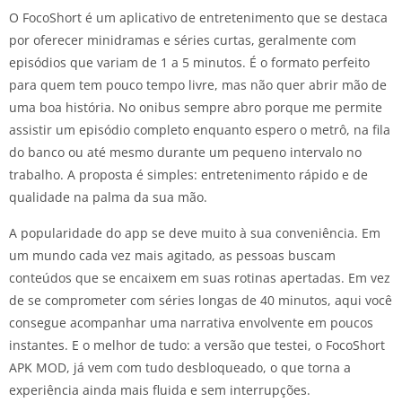
O FocoShort é um aplicativo de entretenimento que se destaca
por oferecer minidramas e séries curtas, geralmente com
episódios que variam de 1 a 5 minutos. É o formato perfeito
para quem tem pouco tempo livre, mas não quer abrir mão de
uma boa história. No onibus sempre abro porque me permite
assistir um episódio completo enquanto espero o metrô, na fila
do banco ou até mesmo durante um pequeno intervalo no
trabalho. A proposta é simples: entretenimento rápido e de
qualidade na palma da sua mão.
A popularidade do app se deve muito à sua conveniência. Em
um mundo cada vez mais agitado, as pessoas buscam
conteúdos que se encaixem em suas rotinas apertadas. Em vez
de se comprometer com séries longas de 40 minutos, aqui você
consegue acompanhar uma narrativa envolvente em poucos
instantes. E o melhor de tudo: a versão que testei, o FocoShort
APK MOD, já vem com tudo desbloqueado, o que torna a
experiência ainda mais fluida e sem interrupções.