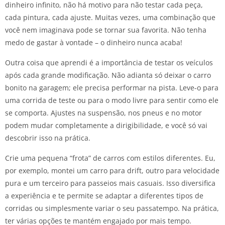
dinheiro infinito, não há motivo para não testar cada peça,
cada pintura, cada ajuste. Muitas vezes, uma combinação que
você nem imaginava pode se tornar sua favorita. Não tenha
medo de gastar à vontade – o dinheiro nunca acaba!
Outra coisa que aprendi é a importância de testar os veículos
após cada grande modificação. Não adianta só deixar o carro
bonito na garagem; ele precisa performar na pista. Leve-o para
uma corrida de teste ou para o modo livre para sentir como ele
se comporta. Ajustes na suspensão, nos pneus e no motor
podem mudar completamente a dirigibilidade, e você só vai
descobrir isso na prática.
Crie uma pequena “frota” de carros com estilos diferentes. Eu,
por exemplo, montei um carro para drift, outro para velocidade
pura e um terceiro para passeios mais casuais. Isso diversifica
a experiência e te permite se adaptar a diferentes tipos de
corridas ou simplesmente variar o seu passatempo. Na prática,
ter várias opções te mantém engajado por mais tempo.