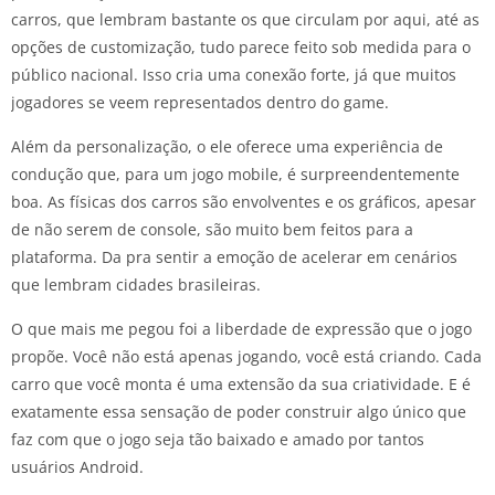
carros, que lembram bastante os que circulam por aqui, até as
opções de customização, tudo parece feito sob medida para o
público nacional. Isso cria uma conexão forte, já que muitos
jogadores se veem representados dentro do game.
Além da personalização, o ele oferece uma experiência de
condução que, para um jogo mobile, é surpreendentemente
boa. As físicas dos carros são envolventes e os gráficos, apesar
de não serem de console, são muito bem feitos para a
plataforma. Da pra sentir a emoção de acelerar em cenários
que lembram cidades brasileiras.
O que mais me pegou foi a liberdade de expressão que o jogo
propõe. Você não está apenas jogando, você está criando. Cada
carro que você monta é uma extensão da sua criatividade. E é
exatamente essa sensação de poder construir algo único que
faz com que o jogo seja tão baixado e amado por tantos
usuários Android.