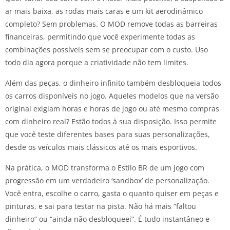
ar mais baixa, as rodas mais caras e um kit aerodinâmico
completo? Sem problemas. O MOD remove todas as barreiras
financeiras, permitindo que você experimente todas as
combinações possíveis sem se preocupar com o custo. Uso
todo dia agora porque a criatividade não tem limites.
Além das peças, o dinheiro infinito também desbloqueia todos
os carros disponíveis no jogo. Aqueles modelos que na versão
original exigiam horas e horas de jogo ou até mesmo compras
com dinheiro real? Estão todos à sua disposição. Isso permite
que você teste diferentes bases para suas personalizações,
desde os veículos mais clássicos até os mais esportivos.
Na prática, o MOD transforma o Estilo BR de um jogo com
progressão em um verdadeiro ‘sandbox’ de personalização.
Você entra, escolhe o carro, gasta o quanto quiser em peças e
pinturas, e sai para testar na pista. Não há mais “faltou
dinheiro” ou “ainda não desbloqueei”. É tudo instantâneo e