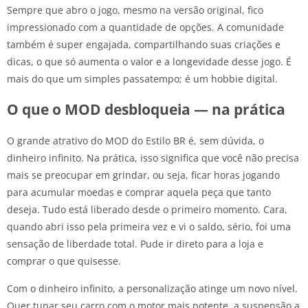
Sempre que abro o jogo, mesmo na versão original, fico
impressionado com a quantidade de opções. A comunidade
também é super engajada, compartilhando suas criações e
dicas, o que só aumenta o valor e a longevidade desse jogo. É
mais do que um simples passatempo; é um hobbie digital.
O que o MOD desbloqueia — na prática
O grande atrativo do MOD do Estilo BR é, sem dúvida, o
dinheiro infinito. Na prática, isso significa que você não precisa
mais se preocupar em grindar, ou seja, ficar horas jogando
para acumular moedas e comprar aquela peça que tanto
deseja. Tudo está liberado desde o primeiro momento. Cara,
quando abri isso pela primeira vez e vi o saldo, sério, foi uma
sensação de liberdade total. Pude ir direto para a loja e
comprar o que quisesse.
Com o dinheiro infinito, a personalização atinge um novo nível.
Quer tunar seu carro com o motor mais potente, a suspensão a