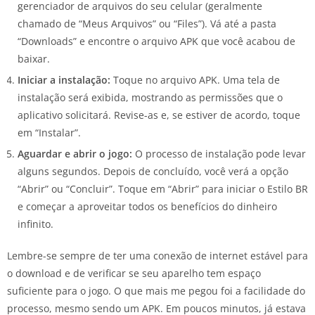
gerenciador de arquivos do seu celular (geralmente
chamado de “Meus Arquivos” ou “Files”). Vá até a pasta
“Downloads” e encontre o arquivo APK que você acabou de
baixar.
Iniciar a instalação:
Toque no arquivo APK. Uma tela de
instalação será exibida, mostrando as permissões que o
aplicativo solicitará. Revise-as e, se estiver de acordo, toque
em “Instalar”.
Aguardar e abrir o jogo:
O processo de instalação pode levar
alguns segundos. Depois de concluído, você verá a opção
“Abrir” ou “Concluir”. Toque em “Abrir” para iniciar o Estilo BR
e começar a aproveitar todos os benefícios do dinheiro
infinito.
Lembre-se sempre de ter uma conexão de internet estável para
o download e de verificar se seu aparelho tem espaço
suficiente para o jogo. O que mais me pegou foi a facilidade do
processo, mesmo sendo um APK. Em poucos minutos, já estava