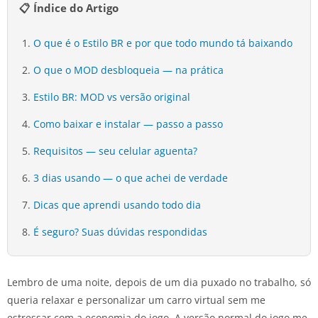
📋 Índice do Artigo
O que é o Estilo BR e por que todo mundo tá baixando
O que o MOD desbloqueia — na prática
Estilo BR: MOD vs versão original
Como baixar e instalar — passo a passo
Requisitos — seu celular aguenta?
3 dias usando — o que achei de verdade
Dicas que aprendi usando todo dia
É seguro? Suas dúvidas respondidas
Lembro de uma noite, depois de um dia puxado no trabalho, só
queria relaxar e personalizar um carro virtual sem me
estressar com a economia do jogo. A versão normal do jogo me