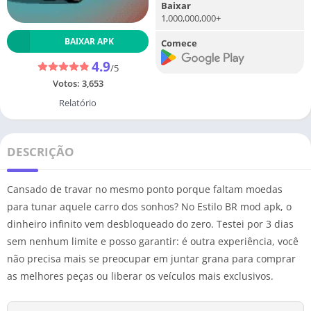
Baixar
1,000,000,000+
BAIXAR APK
Comece
4.9
/5
Votos:
3,653
Relatório
DESCRIÇÃO
Cansado de travar no mesmo ponto porque faltam moedas
para tunar aquele carro dos sonhos? No Estilo BR mod apk, o
dinheiro infinito vem desbloqueado do zero. Testei por 3 dias
sem nenhum limite e posso garantir: é outra experiência, você
não precisa mais se preocupar em juntar grana para comprar
as melhores peças ou liberar os veículos mais exclusivos.