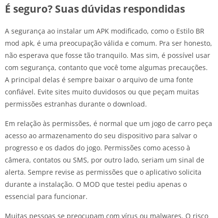
É seguro? Suas dúvidas respondidas
A segurança ao instalar um APK modificado, como o Estilo BR
mod apk, é uma preocupação válida e comum. Pra ser honesto,
não esperava que fosse tão tranquilo. Mas sim, é possível usar
com segurança, contanto que você tome algumas precauções.
A principal delas é sempre baixar o arquivo de uma fonte
confiável. Evite sites muito duvidosos ou que peçam muitas
permissões estranhas durante o download.
Em relação às permissões, é normal que um jogo de carro peça
acesso ao armazenamento do seu dispositivo para salvar o
progresso e os dados do jogo. Permissões como acesso à
câmera, contatos ou SMS, por outro lado, seriam um sinal de
alerta. Sempre revise as permissões que o aplicativo solicita
durante a instalação. O MOD que testei pediu apenas o
essencial para funcionar.
Muitas pessoas se preocupam com vírus ou malwares. O risco