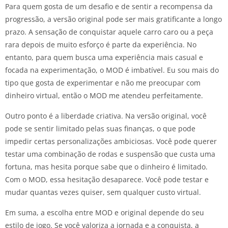
Para quem gosta de um desafio e de sentir a recompensa da
progressão, a versão original pode ser mais gratificante a longo
prazo. A sensação de conquistar aquele carro caro ou a peça
rara depois de muito esforço é parte da experiência. No
entanto, para quem busca uma experiência mais casual e
focada na experimentação, o MOD é imbatível. Eu sou mais do
tipo que gosta de experimentar e não me preocupar com
dinheiro virtual, então o MOD me atendeu perfeitamente.
Outro ponto é a liberdade criativa. Na versão original, você
pode se sentir limitado pelas suas finanças, o que pode
impedir certas personalizações ambiciosas. Você pode querer
testar uma combinação de rodas e suspensão que custa uma
fortuna, mas hesita porque sabe que o dinheiro é limitado.
Com o MOD, essa hesitação desaparece. Você pode testar e
mudar quantas vezes quiser, sem qualquer custo virtual.
Em suma, a escolha entre MOD e original depende do seu
estilo de jogo. Se você valoriza a jornada e a conquista, a