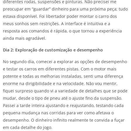
diferentes rodas, suspensões e pinturas. Não precisei me
preocupar em “guardar” dinheiro para uma próxima peça; tudo
estava disponível. Foi libertador poder montar o carro dos
meus sonhos sem restrições. A interface é intuitiva e a
resposta aos comandos é rápida, o que tornou a experiência
ainda mais agradável.
Dia 2: Exploração de customização e desempenho
No segundo dia, comecei a explorar as opções de desempenho
e testar os carros em diferentes pistas. Com o motor mais
potente e todas as melhorias instaladas, senti uma diferença
enorme na dirigibilidade e na velocidade. Não vou mentir,
fiquei surpreso quando vi a variedade de detalhes que se pode
mudar, desde o tipo de pneu até o ajuste fino da suspensão.
Passei a tarde inteira ajustando e reajustando, testando cada
pequena mudança nas corridas para ver como afetava o
desempenho. O dinheiro infinito realmente te convida a fuçar
em cada detalhe do jogo.