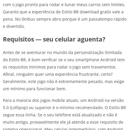
com o jogo pronto para rodar e tunar meus carros sem limites.
Garanto que a experiência de Estilo BR download gratis vale a
pena. No ônibus sempre abro porque é um passatempo rápido
e divertido.
Requisitos — seu celular aguenta?
Antes de se aventurar no mundo da personalização ilimitada
do Estilo BR, é bom verificar se o seu smartphone Android tem
os requisitos mínimos para rodar o jogo sem travamentos.
Afinal, ninguém quer uma experiência frustrante, certo?
Geralmente, este jogo não é extremamente pesado, mas exige
um mínimo para funcionar bem.
Para a maioria dos jogos mobile atuais, um Android na versão
5.0 (Lollipop) ou superior é o mínimo recomendado. O Estilo BR
segue essa linha. Se o seu telefone está atualizado e não é
muito antigo, provavelmente ele já atende a esse requisito de
sistema operacional. Meu celular intermediário, com Android