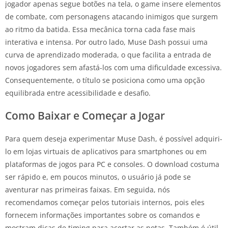
jogador apenas segue botões na tela, o game insere elementos
de combate, com personagens atacando inimigos que surgem
ao ritmo da batida. Essa mecânica torna cada fase mais
interativa e intensa. Por outro lado, Muse Dash possui uma
curva de aprendizado moderada, o que facilita a entrada de
novos jogadores sem afastá-los com uma dificuldade excessiva.
Consequentemente, o título se posiciona como uma opção
equilibrada entre acessibilidade e desafio.
Como Baixar e Começar a Jogar
Para quem deseja experimentar Muse Dash, é possível adquiri-
lo em lojas virtuais de aplicativos para smartphones ou em
plataformas de jogos para PC e consoles. O download costuma
ser rápido e, em poucos minutos, o usuário já pode se
aventurar nas primeiras faixas. Em seguida, nós
recomendamos começar pelos tutoriais internos, pois eles
fornecem informações importantes sobre os comandos e
mostram dicas de timing para acertar as notas. Também é útil