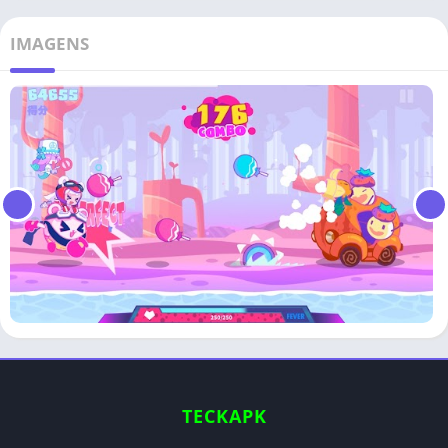
IMAGENS
TECKAPK