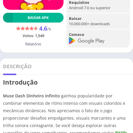
Requisitos
Android 7.0 ou superior
BAIXAR APK
Baixar
10.000.000+ downloads
4.6
/5
Comece
Votos:
1,549
Relatório
DESCRIÇÃO
Introdução
Muse Dash Dinheiro Infinito
ganhou popularidade por
combinar elementos de ritmo intenso com visuais coloridos e
mecânicas dinâmicas. Nós apreciamos o fato de o jogo
proporcionar desafios empolgantes, visuais marcantes e uma
trilha sonora contagiante. Se você deseja explorar outras
sugestões de jogos semelhantes, recomendamos visitar
Bitlife