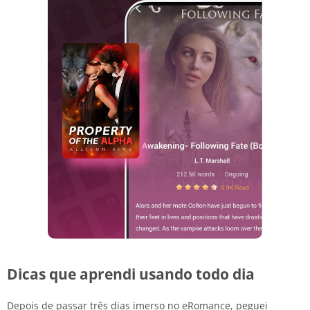
Dicas que aprendi usando todo dia
Depois de passar três dias imerso no eRomance, peguei