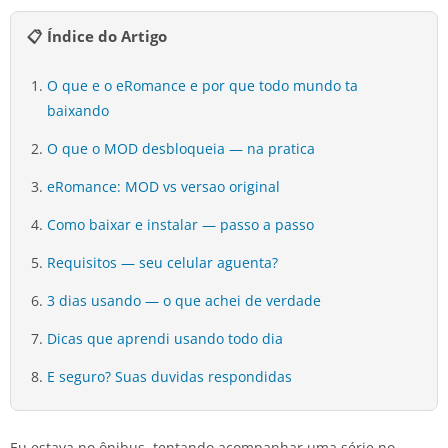
📋 Índice do Artigo
O que e o eRomance e por que todo mundo ta
baixando
O que o MOD desbloqueia — na pratica
eRomance: MOD vs versao original
Como baixar e instalar — passo a passo
Requisitos — seu celular aguenta?
3 dias usando — o que achei de verdade
Dicas que aprendi usando todo dia
E seguro? Suas duvidas respondidas
Eu estava no ônibus, tentando acompanhar uma série no