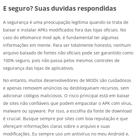
E seguro? Suas duvidas respondidas
A segurança é uma preocupação legítima quando se trata de
baixar e instalar APKs modificados fora das lojas oficiais. No
caso do eRomance mod apk, é fundamental ter algumas
informações em mente. Para ser totalmente honesto, nenhum
arquivo baixado de fontes não oficiais pode ser garantido como
100% seguro, pois não passa pelos mesmos controles de
segurança das lojas de aplicativos.
No entanto, muitos desenvolvedores de MODs são cuidadosos
e apenas removem anúncios ou desbloqueiam recursos, sem
adicionar códigos maliciosos. O risco principal está em baixar
de sites não confiáveis que podem empacotar o APK com vírus,
malware ou spyware. Por isso, a escolha da fonte de download
é crucial. Busque sempre por sites com boa reputação e que
ofereçam informações claras sobre o arquivo e suas
modificações. Eu sempre uso um antivírus no meu Android e,