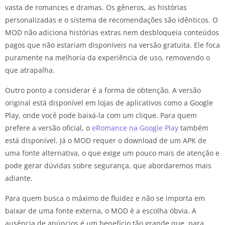
vasta de romances e dramas. Os gêneros, as histórias
personalizadas e o sistema de recomendações são idênticos. O
MOD não adiciona histórias extras nem desbloqueia conteúdos
pagos que não estariam disponíveis na versão gratuita. Ele foca
puramente na melhoria da experiência de uso, removendo o
que atrapalha.
Outro ponto a considerar é a forma de obtenção. A versão
original está disponível em lojas de aplicativos como a Google
Play, onde você pode baixá-la com um clique. Para quem
prefere a versão oficial, o
eRomance na Google Play
também
está disponível. Já o MOD requer o download de um APK de
uma fonte alternativa, o que exige um pouco mais de atenção e
pode gerar dúvidas sobre segurança, que abordaremos mais
adiante.
Para quem busca o máximo de fluidez e não se importa em
baixar de uma fonte externa, o MOD é a escolha óbvia. A
ausência de anúncios é um benefício tão grande que, para