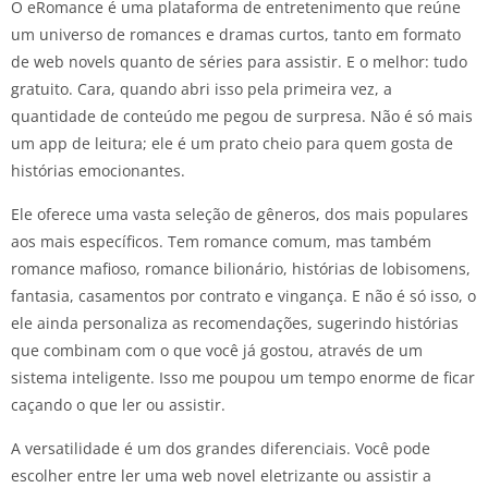
O eRomance é uma plataforma de entretenimento que reúne
um universo de romances e dramas curtos, tanto em formato
de web novels quanto de séries para assistir. E o melhor: tudo
gratuito. Cara, quando abri isso pela primeira vez, a
quantidade de conteúdo me pegou de surpresa. Não é só mais
um app de leitura; ele é um prato cheio para quem gosta de
histórias emocionantes.
Ele oferece uma vasta seleção de gêneros, dos mais populares
aos mais específicos. Tem romance comum, mas também
romance mafioso, romance bilionário, histórias de lobisomens,
fantasia, casamentos por contrato e vingança. E não é só isso, o
ele ainda personaliza as recomendações, sugerindo histórias
que combinam com o que você já gostou, através de um
sistema inteligente. Isso me poupou um tempo enorme de ficar
caçando o que ler ou assistir.
A versatilidade é um dos grandes diferenciais. Você pode
escolher entre ler uma web novel eletrizante ou assistir a