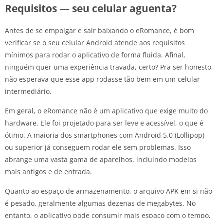
Requisitos — seu celular aguenta?
Antes de se empolgar e sair baixando o eRomance, é bom
verificar se o seu celular Android atende aos requisitos
mínimos para rodar o aplicativo de forma fluida. Afinal,
ninguém quer uma experiência travada, certo? Pra ser honesto,
não esperava que esse app rodasse tão bem em um celular
intermediário.
Em geral, o eRomance não é um aplicativo que exige muito do
hardware. Ele foi projetado para ser leve e acessível, o que é
ótimo. A maioria dos smartphones com Android 5.0 (Lollipop)
ou superior já conseguem rodar ele sem problemas. Isso
abrange uma vasta gama de aparelhos, incluindo modelos
mais antigos e de entrada.
Quanto ao espaço de armazenamento, o arquivo APK em si não
é pesado, geralmente algumas dezenas de megabytes. No
entanto, o aplicativo pode consumir mais espaço com o tempo,