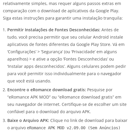
relativamente simples, mas requer alguns passos extras em
comparação com o download de aplicativos da Google Play.
Siga estas instruções para garantir uma instalação tranquila:
Permitir Instalações de Fontes Desconhecidas:
Antes de
tudo, você precisa permitir que seu celular Android instale
aplicativos de fontes diferentes da Google Play Store. Vá em
‘Configurações’ > ‘Segurança’ (ou ‘Privacidade’ em alguns
aparelhos) > e ative a opção ‘Fontes Desconhecidas’ ou
‘Instalar apps desconhecidos’. Alguns celulares podem pedir
para você permitir isso individualmente para o navegador
que você está usando.
Encontre o eRomance download gratis:
Pesquise por
“eRomance APK MOD” ou “eRomance download gratis” em
seu navegador de internet. Certifique-se de escolher um site
confiável para o download do arquivo APK.
Baixe o Arquivo APK:
Clique no link de download para baixar
o arquivo
eRomance APK MOD v2.09.00 (Sem Anúncios)