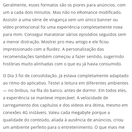
Geralmente, esses formatos são os piores para anúncios, com
um a cada dois minutos. Mas não no eRomance modificado.
Assistir a uma série de vingança sem um único banner ou
vídeo promocional foi uma experiência completamente nova
para mim. Consegui maratonar vários episódios seguidos sem
a menor distração. Mostrei pro meu amigo e ele ficou
impressionado com a fluidez. A personalização das
recomendações também começou a fazer sentido, sugerindo
histórias muito alinhadas com o que eu já havia consumido.
O Dia 3 foi de consolidação. Já estava completamente adaptado
ao ritmo do aplicativo. Testei a leitura em diferentes ambientes
— no ônibus, na fila do banco, antes de dormir. Em todos eles,
a experiência se manteve impecável. A velocidade de
carregamento dos capítulos e dos vídeos era ótima, mesmo em
conexões 4G instáveis. Valeu cada megabyte porque a
qualidade do conteúdo, aliada à ausência de anúncios, criou
um ambiente perfeito para o entretenimento. O que mais me