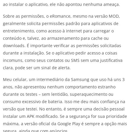
ao instalar o aplicativo, ele não apontou nenhuma ameaça.
Sobre as permissões, o eRomance, mesmo na versão MOD,
geralmente solicita permissões padrão para aplicativos de
entretenimento, como acesso à internet para carregar o
conteúdo e, talvez, ao armazenamento para cache ou
downloads. É importante verificar as permissões solicitadas
durante a instalação. Se o aplicativo pedir acesso a coisas
incomuns, como seus contatos ou SMS sem uma justificativa
clara, pode ser um sinal de alerta.
Meu celular, um intermediário da Samsung que uso há uns 3
anos, não apresentou nenhum comportamento estranho
durante os testes – sem lentidão, superaquecimento ou
consumo excessivo de bateria. Isso me deu mais confiança na
versão que testei. No entanto, é sempre uma decisão pessoal
instalar um APK modificado. Se a segurança for sua prioridade
máxima, a versão oficial da Google Play é sempre a opção mais
segura, ainda que com anúncios.