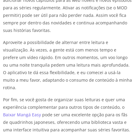
adicionar novos capítulos para as web novels e novos episódios
para as séries regularmente. Ativar as notificações (se o MOD
permitir) pode ser útil para não perder nada. Assim você fica
sempre por dentro das novidades e continua acompanhando
suas histórias favoritas.
Aproveite a possibilidade de alternar entre leitura e
visualização. Às vezes, a gente está com menos tempo e
prefere um vídeo rápido. Em outros momentos, um voo longo
ou uma noite tranquila pedem uma leitura mais aprofundada.
O aplicativo te dá essa flexibilidade, e eu comecei a usá-la
muito a meu favor, adaptando o consumo de conteúdo à minha
rotina.
Por fim, se você gosta de organizar suas leituras e quer uma
experiência complementar para outros tipos de conteúdo, o
Baixar Mangá Easy
pode ser uma excelente opção para os fãs
de quadrinhos japoneses, oferecendo uma biblioteca vasta e
uma interface intuitiva para acompanhar suas séries favoritas.