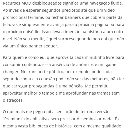
Recursos MOD desbloqueados significa uma navegação fluida.
Ao invés de esperar segundos preciosos até que um vídeo
promocional termine, ou fechar banners que cobrem parte da
tela, você simplesmente avança para a próxima página ou para
o próximo episódio. Isso eleva a imersão na história a um outro
nível. Não vou mentir, fiquei surpreso quando percebi que não
via um único banner sequer.
Para quem é como eu, que aproveita cada minutinho livre para
consumir conteúdo, essa ausência de anúncios é um game-
changer. No transporte público, por exemplo, onde cada
segundo conta e a conexão pode não ser das melhores, não ter
que carregar propagandas é uma bênção. Me permitiu
aproveitar melhor o tempo e me aprofundar nas tramas sem
distrações.
O que mais me pegou foi a sensação de ter uma versão
“Premium” do aplicativo, sem precisar desembolsar nada. É a
mesma vasta biblioteca de histórias, com a mesma qualidade