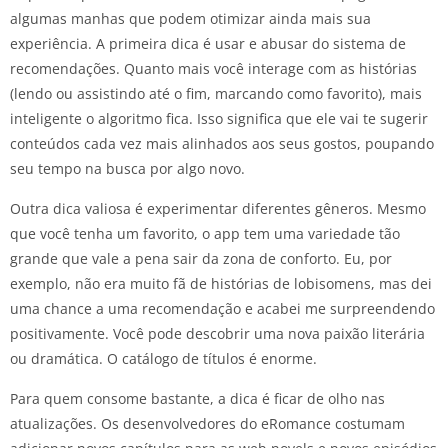
algumas manhas que podem otimizar ainda mais sua
experiência. A primeira dica é usar e abusar do sistema de
recomendações. Quanto mais você interage com as histórias
(lendo ou assistindo até o fim, marcando como favorito), mais
inteligente o algoritmo fica. Isso significa que ele vai te sugerir
conteúdos cada vez mais alinhados aos seus gostos, poupando
seu tempo na busca por algo novo.
Outra dica valiosa é experimentar diferentes gêneros. Mesmo
que você tenha um favorito, o app tem uma variedade tão
grande que vale a pena sair da zona de conforto. Eu, por
exemplo, não era muito fã de histórias de lobisomens, mas dei
uma chance a uma recomendação e acabei me surpreendendo
positivamente. Você pode descobrir uma nova paixão literária
ou dramática. O catálogo de títulos é enorme.
Para quem consome bastante, a dica é ficar de olho nas
atualizações. Os desenvolvedores do eRomance costumam