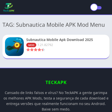
TAG: Subnautica Mobile APK Mod Menu
Subnautica Mobile Apk Download 2025
1.21.82792
MOD
TECKAPK
Cansado de links falsos e vírus? No TeckAPK a gente garimpa
os melhores APK Mods, testa a segurança de cada download e
entrega versões que realmente funcionam no seu Android.
Baixe sem medo.