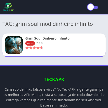
TAG: grim soul mod dinheiro infinito
Grim Soul Dinheiro Infinito
7.4.0
MOD
TECKAPK
Cansado de links falsos e vírus? No TeckAPK a gente garimpa
os melhores APK Mods, testa a segurança de cada download e
entrega versões que realmente funcionam no seu Android.
Baixe sem medo.