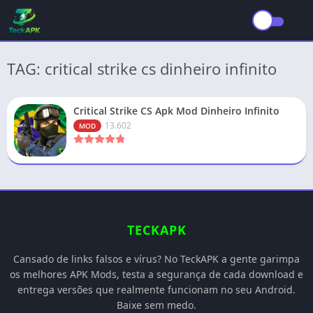
TAG: critical strike cs dinheiro infinito
Critical Strike CS Apk Mod Dinheiro Infinito
13.602
MOD
TECKAPK
Cansado de links falsos e vírus? No TeckAPK a gente garimpa
os melhores APK Mods, testa a segurança de cada download e
entrega versões que realmente funcionam no seu Android.
Baixe sem medo.