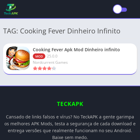
TAG: Cooking Fever Dinheiro Infinito
Cooking Fever Apk Mod Dinheiro infinito
25.0.0
MOD
Nordcurrent Games
TECKAPK
Cansado de links falsos e vírus? No TeckAPK a gente garimpa
os melhores APK Mods, testa a segurança de cada download e
entrega versões que realmente funcionam no seu Android.
Baixe sem medo.