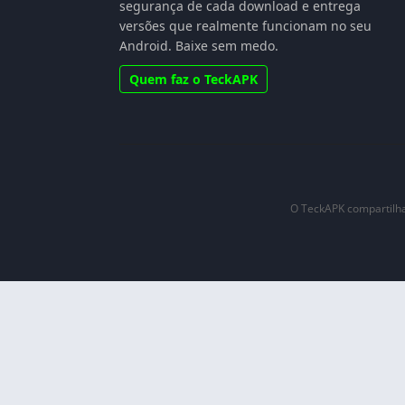
segurança de cada download e entrega
versões que realmente funcionam no seu
Android. Baixe sem medo.
Quem faz o TeckAPK
O TeckAPK compartilha