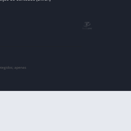
tegidos; apenas