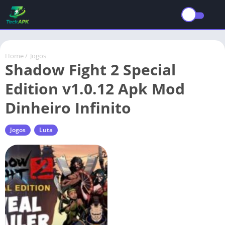
Home
/
Jogos
Shadow Fight 2 Special
Edition v1.0.12 Apk Mod
Dinheiro Infinito
Jogos
Luta