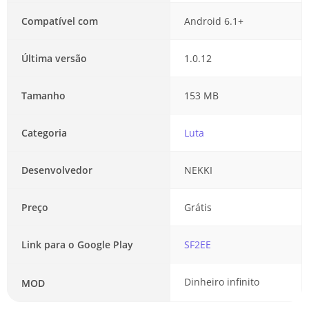
Compatível com
Android 6.1+
Última versão
1.0.12
Tamanho
153 MB
Categoria
Luta
Desenvolvedor
NEKKI
Preço
Grátis
Link para o Google Play
SF2EE
Dinheiro infinito
MOD