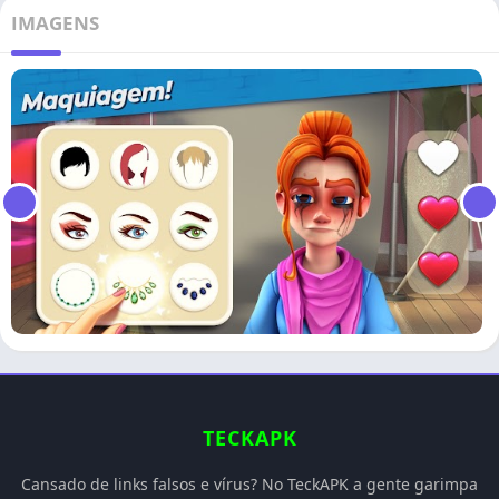
IMAGENS
TECKAPK
Cansado de links falsos e vírus? No TeckAPK a gente garimpa