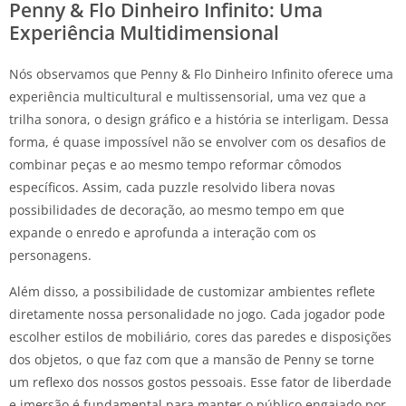
Penny & Flo Dinheiro Infinito: Uma
Experiência Multidimensional
Nós observamos que Penny & Flo Dinheiro Infinito oferece uma
experiência multicultural e multissensorial, uma vez que a
trilha sonora, o design gráfico e a história se interligam. Dessa
forma, é quase impossível não se envolver com os desafios de
combinar peças e ao mesmo tempo reformar cômodos
específicos. Assim, cada puzzle resolvido libera novas
possibilidades de decoração, ao mesmo tempo em que
expande o enredo e aprofunda a interação com os
personagens.
Além disso, a possibilidade de customizar ambientes reflete
diretamente nossa personalidade no jogo. Cada jogador pode
escolher estilos de mobiliário, cores das paredes e disposições
dos objetos, o que faz com que a mansão de Penny se torne
um reflexo dos nossos gostos pessoais. Esse fator de liberdade
e imersão é fundamental para manter o público engajado por