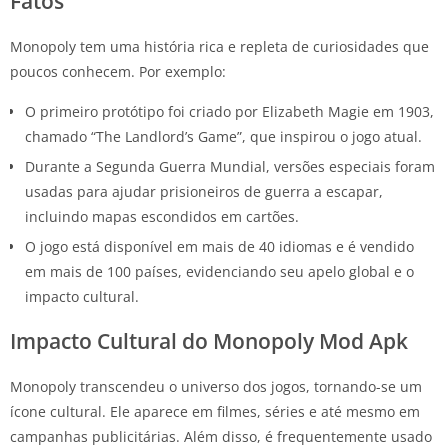
Fatos
Monopoly tem uma história rica e repleta de curiosidades que
poucos conhecem. Por exemplo:
O primeiro protótipo foi criado por Elizabeth Magie em 1903,
chamado “The Landlord’s Game”, que inspirou o jogo atual.
Durante a Segunda Guerra Mundial, versões especiais foram
usadas para ajudar prisioneiros de guerra a escapar,
incluindo mapas escondidos em cartões.
O jogo está disponível em mais de 40 idiomas e é vendido
em mais de 100 países, evidenciando seu apelo global e o
impacto cultural.
Impacto Cultural do Monopoly Mod Apk
Monopoly transcendeu o universo dos jogos, tornando-se um
ícone cultural. Ele aparece em filmes, séries e até mesmo em
campanhas publicitárias. Além disso, é frequentemente usado