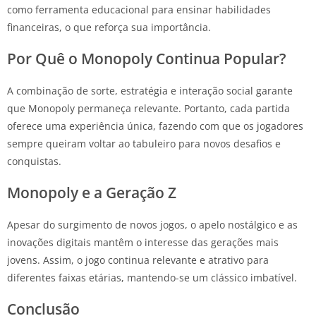
como ferramenta educacional para ensinar habilidades
financeiras, o que reforça sua importância.
Por Quê o Monopoly Continua Popular?
A combinação de sorte, estratégia e interação social garante
que Monopoly permaneça relevante. Portanto, cada partida
oferece uma experiência única, fazendo com que os jogadores
sempre queiram voltar ao tabuleiro para novos desafios e
conquistas.
Monopoly e a Geração Z
Apesar do surgimento de novos jogos, o apelo nostálgico e as
inovações digitais mantêm o interesse das gerações mais
jovens. Assim, o jogo continua relevante e atrativo para
diferentes faixas etárias, mantendo-se um clássico imbatível.
Conclusão