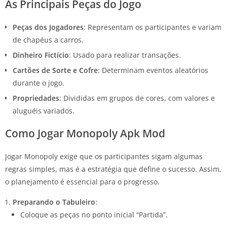
As Principais Peças do Jogo
Peças dos Jogadores
: Representam os participantes e variam
de chapéus a carros.
Dinheiro Fictício
: Usado para realizar transações.
Cartões de Sorte e Cofre
: Determinam eventos aleatórios
durante o jogo.
Propriedades
: Divididas em grupos de cores, com valores e
aluguéis variados.
Como Jogar Monopoly Apk Mod
Jogar Monopoly exige que os participantes sigam algumas
regras simples, mas é a estratégia que define o sucesso. Assim,
o planejamento é essencial para o progresso.
Preparando o Tabuleiro
:
Coloque as peças no ponto inicial “Partida”.