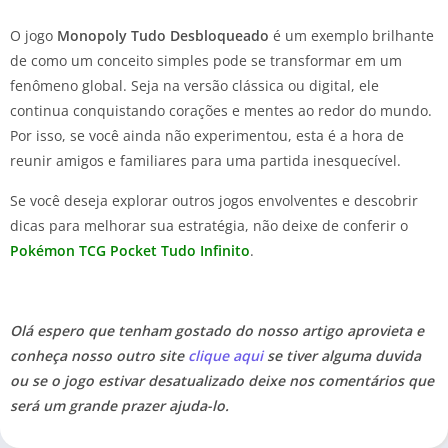
O jogo
Monopoly Tudo Desbloqueado
é um exemplo brilhante
de como um conceito simples pode se transformar em um
fenômeno global. Seja na versão clássica ou digital, ele
continua conquistando corações e mentes ao redor do mundo.
Por isso, se você ainda não experimentou, esta é a hora de
reunir amigos e familiares para uma partida inesquecível.
Se você deseja explorar outros jogos envolventes e descobrir
dicas para melhorar sua estratégia, não deixe de conferir o
Pokémon TCG Pocket Tudo Infinito
.
Olá espero que tenham gostado do nosso artigo aprovieta e
conheça nosso outro site
clique aqui
se tiver alguma duvida
ou se o jogo estivar desatualizado deixe nos comentários que
será um grande prazer ajuda-lo.