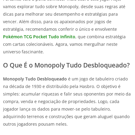
vamos explorar tudo sobre Monopoly, desde suas regras até
dicas para melhorar seu desempenho e estratégias para
vencer. Além disso, para os apaixonados por jogos de
estratégia, recomendamos conferir o único e envolvente
Pokémon TCG Pocket Tudo Infinito
, que combina estratégia
com cartas colecionáveis. Agora, vamos mergulhar neste
universo fascinante.
O Que É o Monopoly Tudo Desbloqueado?
Monopoly Tudo Desbloqueado
é um jogo de tabuleiro criado
na década de 1930 e distribuído pela Hasbro. O objetivo é
simples: acumular riquezas e falir seus oponentes por meio da
compra, venda e negociação de propriedades. Logo, cada
jogador lança os dados para mover-se pelo tabuleiro,
adquirindo terrenos e construções que geram aluguel quando
outros jogadores pousam neles.