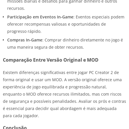
missões diárias e desafios para ganhar dinheiro e outros
recursos.
Participação em Eventos In-Game
: Eventos especiais podem
oferecer recompensas valiosas e oportunidades de
progresso rápido.
Compras In-Game
: Comprar dinheiro diretamente no jogo é
uma maneira segura de obter recursos.
Comparação Entre Versão Original e MOD
Existem diferenças significativas entre jogar PC Creator 2 de
forma original e usar um MOD. A versão original oferece uma
experiência de jogo equilibrada e progressão natural,
enquanto o MOD oferece recursos ilimitados, mas com riscos
de segurança e possíveis penalidades. Avaliar os prós e contras
é essencial para decidir qual abordagem é mais adequada
para cada jogador.
Conclusão