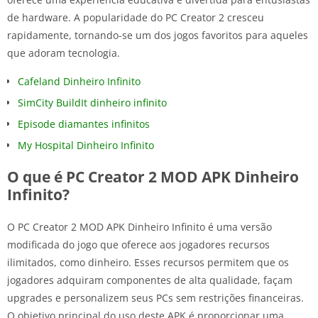
de hardware. A popularidade do PC Creator 2 cresceu
rapidamente, tornando-se um dos jogos favoritos para aqueles
que adoram tecnologia.
Cafeland Dinheiro Infinito
SimCity BuildIt dinheiro infinito
Episode diamantes infinitos
My Hospital Dinheiro Infinito
O que é PC Creator 2 MOD APK Dinheiro
Infinito?
O PC Creator 2 MOD APK Dinheiro Infinito é uma versão
modificada do jogo que oferece aos jogadores recursos
ilimitados, como dinheiro. Esses recursos permitem que os
jogadores adquiram componentes de alta qualidade, façam
upgrades e personalizem seus PCs sem restrições financeiras.
O objetivo principal do uso deste APK é proporcionar uma