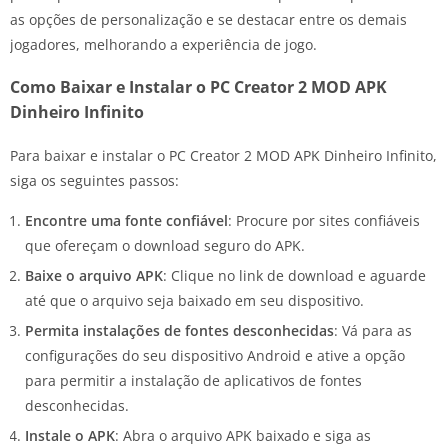
as opções de personalização e se destacar entre os demais
jogadores, melhorando a experiência de jogo.
Como Baixar e Instalar o PC Creator 2 MOD APK
Dinheiro Infinito
Para baixar e instalar o PC Creator 2 MOD APK Dinheiro Infinito,
siga os seguintes passos:
Encontre uma fonte confiável
: Procure por sites confiáveis
que ofereçam o download seguro do APK.
Baixe o arquivo APK
: Clique no link de download e aguarde
até que o arquivo seja baixado em seu dispositivo.
Permita instalações de fontes desconhecidas
: Vá para as
configurações do seu dispositivo Android e ative a opção
para permitir a instalação de aplicativos de fontes
desconhecidas.
Instale o APK
: Abra o arquivo APK baixado e siga as