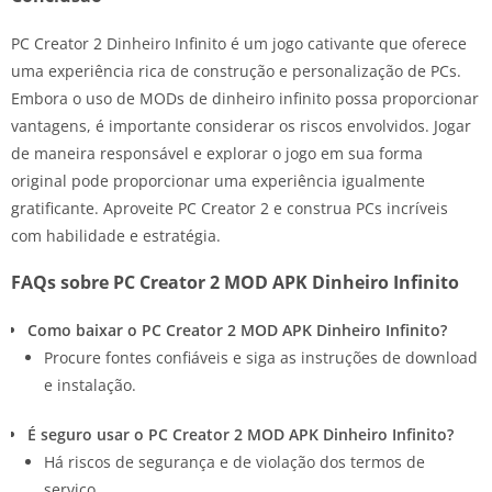
PC Creator 2 Dinheiro Infinito é um jogo cativante que oferece
uma experiência rica de construção e personalização de PCs.
Embora o uso de MODs de dinheiro infinito possa proporcionar
vantagens, é importante considerar os riscos envolvidos. Jogar
de maneira responsável e explorar o jogo em sua forma
original pode proporcionar uma experiência igualmente
gratificante. Aproveite PC Creator 2 e construa PCs incríveis
com habilidade e estratégia.
FAQs sobre PC Creator 2 MOD APK Dinheiro Infinito
Como baixar o PC Creator 2 MOD APK Dinheiro Infinito?
Procure fontes confiáveis e siga as instruções de download
e instalação.
É seguro usar o PC Creator 2 MOD APK Dinheiro Infinito?
Há riscos de segurança e de violação dos termos de
serviço.