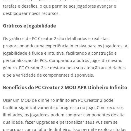
tarefas e desafios, o que permite aos jogadores avançar e
desbloquear novos recursos.
Gráficos e Jogabilidade
Os gráficos de PC Creator 2 são detalhados e realistas,
proporcionando uma experiência imersiva para os jogadores. A
jogabilidade é fluida e intuitiva, facilitando a construção e
personalização de PCs. Comparado a outros jogos do mesmo
gênero, PC Creator 2 se destaca pela sua atenção aos detalhes
e pela variedade de componentes disponíveis.
Benefícios do PC Creator 2 MOD APK Dinheiro Infinito
Usar um MOD de dinheiro infinito em PC Creator 2 pode
facilitar significativamente o progresso no jogo. Com recursos
ilimitados, os jogadores podem comprar componentes de alta
qualidade, fazer upgrades e personalizar seus PCs sem se
preocupar com a falta de dinheiro. Isso permite explorar todas