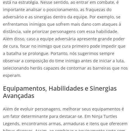
está na estratégia. Nesse sentido, ao entrar em combate, é
importante analisar o posicionamento, as fraquezas do
adversário e as sinergias dentro da equipe. Por exemplo, se
enfrentamos inimigos que sofrem mais dano com ataques à
distância, vale priorizar personagens com essa habilidade.
Além disso, caso a equipe adversária apresente grande poder
de cura, focar no inimigo que cura primeiro pode impedir que
a batalha se prolongue. Portanto, nós sugerimos sempre
observar a composição do time inimigo antes de iniciar a luta,
selecionando heróis capazes de contornar as barreiras que nos
esperam.
Equipamentos, Habilidades e Sinergias
Avançadas
Além de evoluir personagens, melhorar seus equipamentos é
um fator determinante para destacar-se. Em Ninja Turtles
Legends, encontramos armas, armaduras e itens que oferecem
bônus diversos. Assim, ao combinar o equipamento certo com