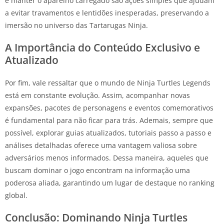
e manter o aparelho carregado são ações simples que ajudam
a evitar travamentos e lentidões inesperadas, preservando a
imersão no universo das Tartarugas Ninja.
A Importância do Conteúdo Exclusivo e
Atualizado
Por fim, vale ressaltar que o mundo de Ninja Turtles Legends
está em constante evolução. Assim, acompanhar novas
expansões, pacotes de personagens e eventos comemorativos
é fundamental para não ficar para trás. Ademais, sempre que
possível, explorar guias atualizados, tutoriais passo a passo e
análises detalhadas oferece uma vantagem valiosa sobre
adversários menos informados. Dessa maneira, aqueles que
buscam dominar o jogo encontram na informação uma
poderosa aliada, garantindo um lugar de destaque no ranking
global.
Conclusão: Dominando Ninja Turtles