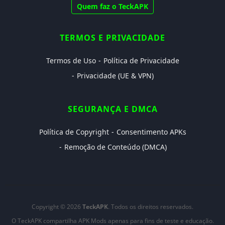
Quem faz o TeckAPK
TERMOS E PRIVACIDADE
Termos de Uso
Política de Privacidade
Privacidade (UE & VPN)
SEGURANÇA E DMCA
Política de Copyright
Consentimento APKs
Remoção de Conteúdo (DMCA)
Copyright © 2026
TeckAPK
. Todos os direitos reservados.
O TeckAPK compartilha APK Mods apenas para fins de teste e educação.