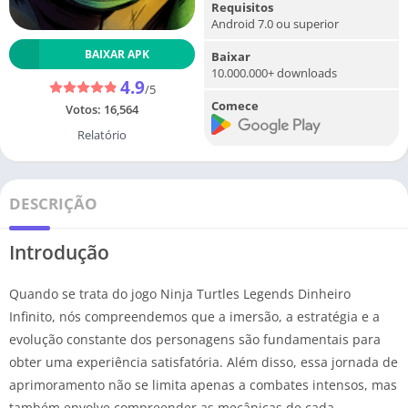
Requisitos
Android 7.0 ou superior
BAIXAR APK
Baixar
10.000.000+ downloads
4.9
/5
Comece
Votos:
16,564
Relatório
DESCRIÇÃO
Introdução
Quando se trata do jogo Ninja Turtles Legends Dinheiro
Infinito, nós compreendemos que a imersão, a estratégia e a
evolução constante dos personagens são fundamentais para
obter uma experiência satisfatória. Além disso, essa jornada de
aprimoramento não se limita apenas a combates intensos, mas
também envolve compreender as mecânicas de cada