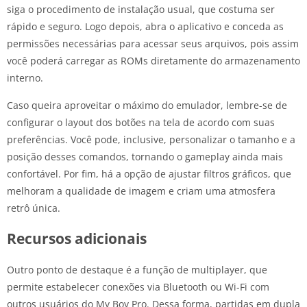
siga o procedimento de instalação usual, que costuma ser
rápido e seguro. Logo depois, abra o aplicativo e conceda as
permissões necessárias para acessar seus arquivos, pois assim
você poderá carregar as ROMs diretamente do armazenamento
interno.
Caso queira aproveitar o máximo do emulador, lembre-se de
configurar o layout dos botões na tela de acordo com suas
preferências. Você pode, inclusive, personalizar o tamanho e a
posição desses comandos, tornando o gameplay ainda mais
confortável. Por fim, há a opção de ajustar filtros gráficos, que
melhoram a qualidade de imagem e criam uma atmosfera
retrô única.
Recursos adicionais
Outro ponto de destaque é a função de multiplayer, que
permite estabelecer conexões via Bluetooth ou Wi-Fi com
outros usuários do My Boy Pro. Dessa forma, partidas em dupla