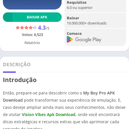
Requisitos
6.0 ou superior
BAIXAR APK
Baixar
10.000.000+ downloads
4.3
/5
Comece
Votos:
6,523
Relatório
DESCRIÇÃO
Introdução
Então, prepare-se para descobrir como o
My Boy Pro APK
Download
pode transformar sua experiência de emulação. E,
caso deseje ampliar ainda mais seus conhecimentos, não deixe
de visitar
Vision Vibes Apk Download
, onde você encontrará
dicas estratégicas e recursos extras que vão aprimorar cada
segundo de jogatina.