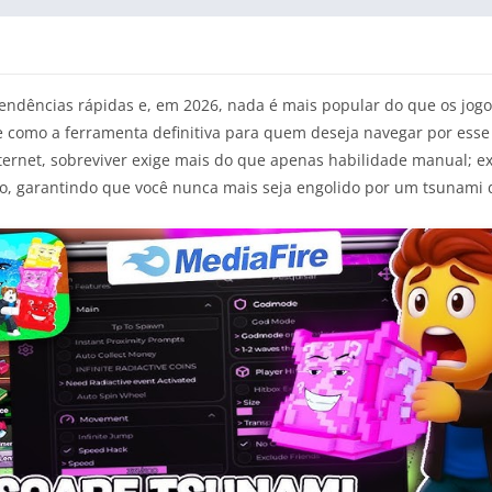
tendências rápidas e, em 2026, nada é mais popular do que os jo
 como a ferramenta definitiva para quem deseja navegar por esse
ernet, sobreviver exige mais do que apenas habilidade manual; ex
do, garantindo que você nunca mais seja engolido por um tsunami