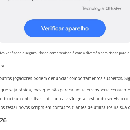
ivo verificado e seguro. Nosso compromisso é com a diversão sem riscos para o
s:
outros jogadores podem denunciar comportamentos suspeitos. Siga 
que seja rápida, mas que não pareça um teletransporte constante 
o o tsunami estiver cobrindo a visão geral, evitando ser visto no
estar novos scripts em contas “Alt” antes de utilizá-los na sua 
026