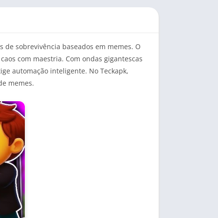
gos de sobrevivência baseados em memes. O
 caos com maestria. Com ondas gigantescas
ige automação inteligente. No Teckapk,
 de memes.