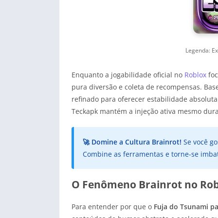
Legenda: Ex
Enquanto a jogabilidade oficial no
Roblox
foc
pura diversão e coleta de recompensas. Ba
refinado para oferecer estabilidade absoluta
Teckapk mantém a injeção ativa mesmo dur
🚀 Domine a Cultura Brainrot!
Se você go
Combine as ferramentas e torne-se imba
O Fenômeno Brainrot no Rob
Para entender por que o
Fuja do Tsunami par