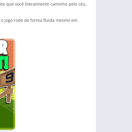
te que você literalmente caminhe pelo céu,
e o jogo rode de forma fluida mesmo em