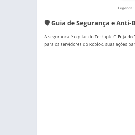
Legenda: 
🛡️ Guia de Segurança e Anti
A segurança é o pilar do Teckapk. O
Fuja do 
para os servidores do Roblox, suas ações p