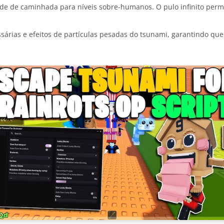
de de caminhada para níveis sobre-humanos. O pulo infinito permi
árias e efeitos de partículas pesadas do tsunami, garantindo qu