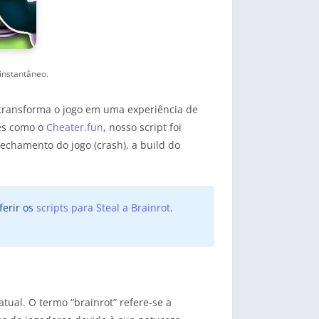
instantâneo.
 transforma o jogo em uma experiência de
es como o
Cheater.fun
, nosso script foi
fechamento do jogo (crash), a build do
ferir os
scripts para Steal a Brainrot
.
tual. O termo “brainrot” refere-se a