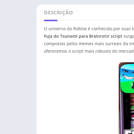
DESCRIÇÃO
O universo do Roblox é conhecido por suas 
Fuja do Tsunami para Brainrots! script
surge
compostas pelos memes mais surreais da int
oferecemos o script mais robusto do merca