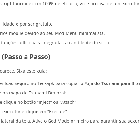
script
funcione com 100% de eficácia, você precisa de um executor
lidade e por ser gratuito.
rios mobile devido ao seu Mod Menu minimalista.
unções adicionais integradas ao ambiente do script.
 (Passo a Passo)
parece. Siga este guia:
wnload seguro no Teckapk para copiar o
Fuja do Tsunami para Brai
e no mapa do Tsunami Brainrots.
 clique no botão “Inject” ou “Attach”.
o executor e clique em “Execute”.
ateral da tela. Ative o God Mode primeiro para garantir sua segur