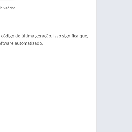
 vitórias.
ódigo de última geração. Isso significa que,
oftware automatizado.