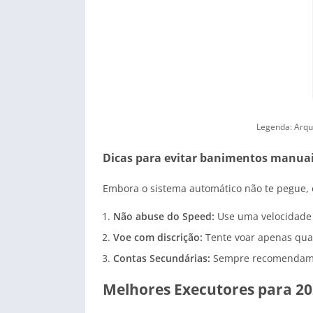
Legenda: Arqu
Dicas para evitar banimentos manuai
Embora o sistema automático não te pegue, 
Não abuse do Speed:
Use uma velocidade 
Voe com discrição:
Tente voar apenas quand
Contas Secundárias:
Sempre recomendamos t
Melhores Executores para 2