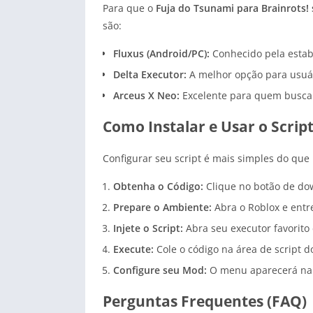
Para que o
Fuja do Tsunami para Brainrots! 
são:
Fluxus (Android/PC):
Conhecido pela estabi
Delta Executor:
A melhor opção para usuá
Arceus X Neo:
Excelente para quem busca f
Como Instalar e Usar o Script
Configurar seu script é mais simples do que 
Obtenha o Código:
Clique no botão de do
Prepare o Ambiente:
Abra o Roblox e entr
Injete o Script:
Abra seu executor favorito e
Execute:
Cole o código na área de script d
Configure seu Mod:
O menu aparecerá na l
Perguntas Frequentes (FAQ)