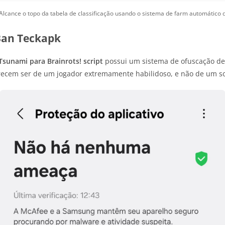
Alcance o topo da tabela de classificação usando o sistema de farm automático de
-Ban Teckapk
Tsunami para Brainrots! script
possui um sistema de ofuscação de c
arecem ser de um jogador extremamente habilidoso, e não de um s