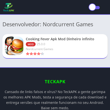
Desenvolvedor: Nordcurrent Games
Cooking Fever Apk Mod Dinheiro infinito
25.0.0
MOD
Nordcurrent Games
TECKAPK
Cansado de links falsos e vírus? No TeckAPK a gente garimpa
os melhores APK Mods, testa a segurança de cada download e
entrega versões que realmente funcionam no seu Android.
Baixe sem medo.