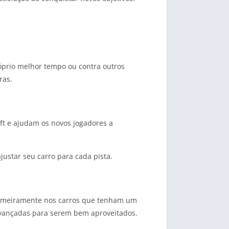
óprio melhor tempo ou contra outros
ras.
ft e ajudam os novos jogadores a
justar seu carro para cada pista.
 primeiramente nos carros que tenham um
avançadas para serem bem aproveitados.