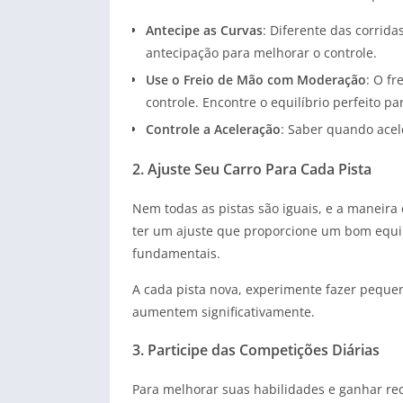
Antecipe as Curvas
: Diferente das corrid
antecipação para melhorar o controle.
Use o Freio de Mão com Moderação
: O f
controle. Encontre o equilíbrio perfeito pa
Controle a Aceleração
: Saber quando acel
2. Ajuste Seu Carro Para Cada Pista
Nem todas as pistas são iguais, e a maneira 
ter um ajuste que proporcione um bom equilí
fundamentais.
A cada pista nova, experimente fazer pequen
aumentem significativamente.
3. Participe das Competições Diárias
Para melhorar suas habilidades e ganhar rec