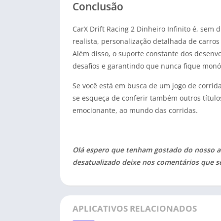
Conclusão
CarX Drift Racing 2 Dinheiro Infinito é, sem
realista, personalização detalhada de carro
Além disso, o suporte constante dos desenv
desafios e garantindo que nunca fique monó
Se você está em busca de um jogo de corrida 
se esqueça de conferir também outros título
emocionante, ao mundo das corridas.
Olá espero que tenham gostado do nosso ar
desatualizado deixe nos comentários que s
APLICATIVOS RELACIONADOS