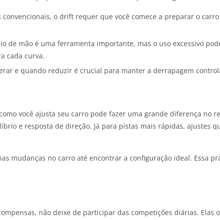
as convencionais, o drift requer que você comece a preparar o carr
reio de mão é uma ferramenta importante, mas o uso excessivo pod
ra cada curva.
erar e quando reduzir é crucial para manter a derrapagem control
como você ajusta seu carro pode fazer uma grande diferença no resu
brio e resposta de direção. Já para pistas mais rápidas, ajustes q
as mudanças no carro até encontrar a configuração ideal. Essa pr
ompensas, não deixe de participar das competições diárias. Elas o