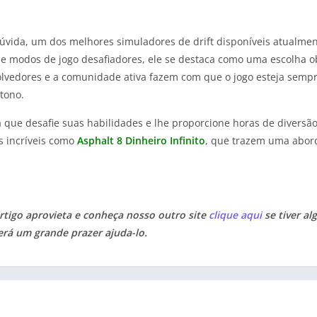
 dúvida, um dos melhores simuladores de drift disponíveis atualmen
s e modos de jogo desafiadores, ele se destaca como uma escolha ob
olvedores e a comunidade ativa fazem com que o jogo esteja semp
tono.
que desafie suas habilidades e lhe proporcione horas de diversão,
s incríveis como
Asphalt 8 Dinheiro Infinito
, que trazem uma abor
tigo aprovieta e conheça nosso outro site
clique aqui
se tiver al
erá um grande prazer ajuda-lo.