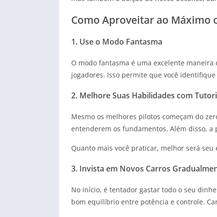
Como Aproveitar ao Máximo o 
1. Use o Modo Fantasma
O modo fantasma é uma excelente maneira de
jogadores. Isso permite que você identifiqu
2. Melhore Suas Habilidades com Tutoria
Mesmo os melhores pilotos começam do zero. 
entenderem os fundamentos. Além disso, a pr
Quanto mais você praticar, melhor será seu 
3. Invista em Novos Carros Gradualme
No início, é tentador gastar todo o seu din
bom equilíbrio entre potência e controle. 