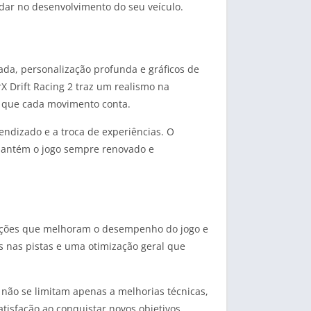
udar no desenvolvimento do seu veículo.
hada, personalização profunda e gráficos de
X Drift Racing 2 traz um realismo na
m que cada movimento conta.
ndizado e a troca de experiências. O
mantém o jogo sempre renovado e
zações que melhoram o desempenho do jogo e
 nas pistas e uma otimização geral que
 não se limitam apenas a melhorias técnicas,
isfação ao conquistar novos objetivos.