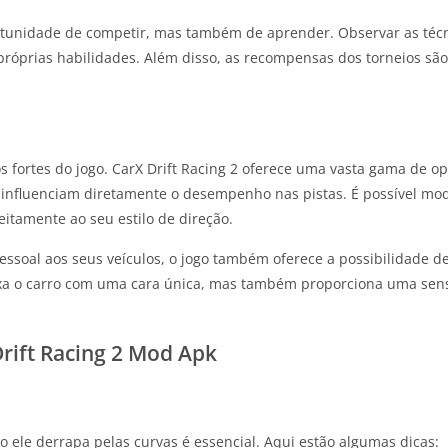
tunidade de competir, mas também de aprender. Observar as técni
próprias habilidades. Além disso, as recompensas dos torneios sã
.
s fortes do jogo. CarX Drift Racing 2 oferece uma vasta gama de o
ue influenciam diretamente o desempenho nas pistas. É possível mod
eitamente ao seu estilo de direção.
soal aos seus veículos, o jogo também oferece a possibilidade de
deixa o carro com uma cara única, mas também proporciona uma sen
rift Racing 2 Mod Apk
o ele derrapa pelas curvas é essencial. Aqui estão algumas dicas: