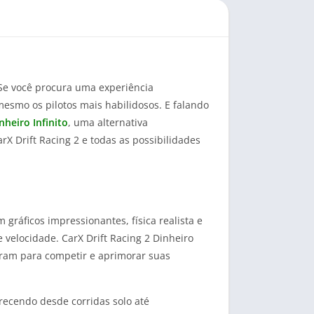
 Se você procura uma experiência
esmo os pilotos mais habilidosos. E falando
nheiro Infinito
, uma alternativa
 Drift Racing 2 e todas as possibilidades
gráficos impressionantes, física realista e
velocidade. CarX Drift Racing 2 Dinheiro
tram para competir e aprimorar suas
erecendo desde corridas solo até