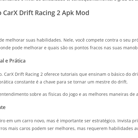
CarX Drift Racing 2 Apk Mod
 melhorar suas habilidades. Nele, você compete contra o seu pr
e onde pode melhorar e quais são os pontos fracos nas suas manob
l e Prática
CarX Drift Racing 2 oferece tutoriais que ensinam o básico do dri
ática constante é a chave para se tornar um mestre do drift.
entendimento sobre as físicas do jogo e as melhores maneiras de a
nte
heiro em um carro novo, mas é importante ser estratégico. Invista
Carros mais caros podem ser melhores, mas requerem habilidades 