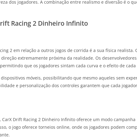
za dos jogadores. A combinação entre realismo e diversão é o q
ift Racing 2 Dinheiro Infinito
ing 2 em relação a outros jogos de corrida é a sua física realist
direção extremamente próxima da realidade. Os desenvolvedores 
ermitindo que os jogadores sintam cada curva e o efeito de cad
dispositivos móveis, possibilitando que mesmo aqueles sem expe
bilidade e personalização dos controles garantem que cada jogador
 CarX Drift Racing 2 Dinheiro Infinito oferece um modo campanha 
so, o jogo oferece torneios online, onde os jogadores podem comp
ante.