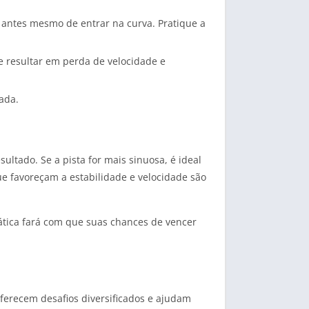
o antes mesmo de entrar na curva. Pratique a
e resultar em perda de velocidade e
ada.
ltado. Se a pista for mais sinuosa, é ideal
ue favoreçam a estabilidade e velocidade são
ática fará com que suas chances de vencer
ferecem desafios diversificados e ajudam