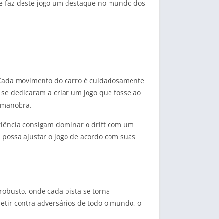
ue faz deste jogo um destaque no mundo dos
a. Cada movimento do carro é cuidadosamente
se dedicaram a criar um jogo que fosse ao
a manobra.
riência consigam dominar o drift com um
 possa ajustar o jogo de acordo com suas
robusto, onde cada pista se torna
etir contra adversários de todo o mundo, o