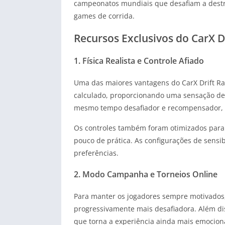
campeonatos mundiais que desafiam a destre
games de corrida.
Recursos Exclusivos do CarX Dr
1. Física Realista e Controle Afiado
Uma das maiores vantagens do CarX Drift Rac
calculado, proporcionando uma sensação de 
mesmo tempo desafiador e recompensador, p
Os controles também foram otimizados para 
pouco de prática. As configurações de sensi
preferências.
2. Modo Campanha e Torneios Online
Para manter os jogadores sempre motivados,
progressivamente mais desafiadora. Além dis
que torna a experiência ainda mais emocion