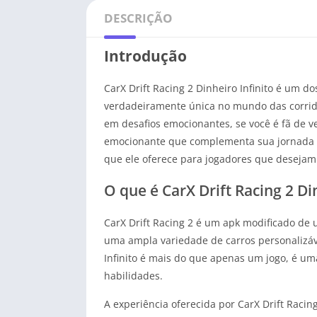
DESCRIÇÃO
Introdução
CarX Drift Racing 2 Dinheiro Infinito é um 
verdadeiramente única no mundo das corridas
em desafios emocionantes, se você é fã de v
emocionante que complementa sua jornada pe
que ele oferece para jogadores que desejam 
O que é CarX Drift Racing 2 Di
CarX Drift Racing 2 é um apk modificado de u
uma ampla variedade de carros personalizáve
Infinito é mais do que apenas um jogo, é u
habilidades.
A experiência oferecida por CarX Drift Racin