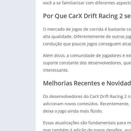
você a se familiarizar com diferentes aspec
Por Que CarX Drift Racing 2 s
O mercado de jogos de corrida é bastante com
alta qualidade. Diferentemente de outros jo
condução que poucos jogos conseguem alcanç
Além disso, a comunidade de jogadores é ex
suporte constante dos desenvolvedores, qu
interessante.
Melhorias Recentes e Novidade
Os desenvolvedores do CarX Drift Racing 2
adicionam novos conteúdos. Recentemente, o
deixa o jogo ainda mais fluido.
Essas atualizações são fundamentais para ma
mas também à adição de novos desafios, aume