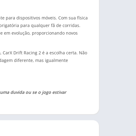
te para dispositivos móveis. Com sua física
rigatória para qualquer fã de corridas.
re em evolução, proporcionando novos
 CarX Drift Racing 2 é a escolha certa. Não
dagem diferente, mas igualmente
guma duvida ou se o jogo estivar