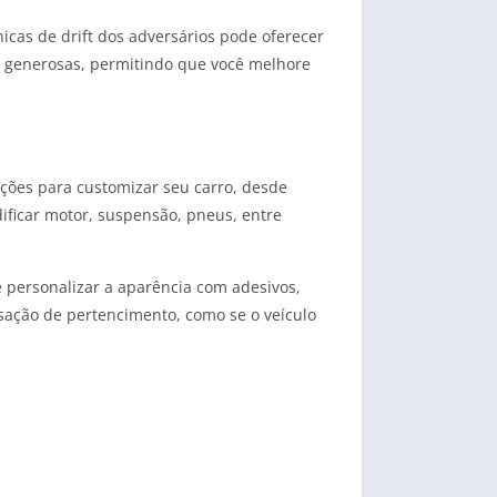
cas de drift dos adversários pode oferecer
o generosas, permitindo que você melhore
pções para customizar seu carro, desde
ificar motor, suspensão, pneus, entre
 personalizar a aparência com adesivos,
sação de pertencimento, como se o veículo