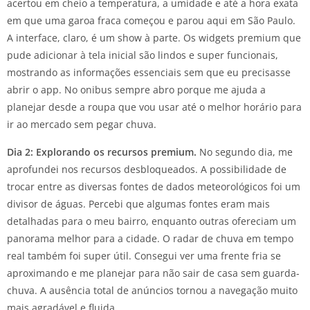
acertou em cheio a temperatura, a umidade e até a hora exata
em que uma garoa fraca começou e parou aqui em São Paulo.
A interface, claro, é um show à parte. Os widgets premium que
pude adicionar à tela inicial são lindos e super funcionais,
mostrando as informações essenciais sem que eu precisasse
abrir o app. No onibus sempre abro porque me ajuda a
planejar desde a roupa que vou usar até o melhor horário para
ir ao mercado sem pegar chuva.
Dia 2: Explorando os recursos premium.
No segundo dia, me
aprofundei nos recursos desbloqueados. A possibilidade de
trocar entre as diversas fontes de dados meteorológicos foi um
divisor de águas. Percebi que algumas fontes eram mais
detalhadas para o meu bairro, enquanto outras ofereciam um
panorama melhor para a cidade. O radar de chuva em tempo
real também foi super útil. Consegui ver uma frente fria se
aproximando e me planejar para não sair de casa sem guarda-
chuva. A ausência total de anúncios tornou a navegação muito
mais agradável e fluida.