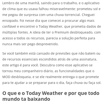
Lembro de uma manhã, saindo para o trabalho, e o aplicativo
de clima que eu usava falhou miseravelmente: prometeu sol e
me pegou de surpresa com uma chuva torrencial. Cheguei
ensopado. Foi nesse dia que comecei a procurar algo mais
confiável e encontrei o Today Weather, que prometia dados de
múltiplas fontes. A ideia de ter o Premium desbloqueado, com
acesso a todos os recursos, parecia a solução perfeita para
nunca mais ser pego desprevenido.
Se você também está cansado de previsões que não batem ou
de recursos essenciais escondidos atrás de uma assinatura,
este artigo é para você. Descubra como esse aplicativo se
tornou meu companheiro diário, as funcionalidades que o
MOD desbloqueia, e se ele realmente entrega o que promete
para te ajudar a se preparar para o dia, faça chuva ou faça sol.
O que e o Today Weather e por que todo
mundo ta baixando