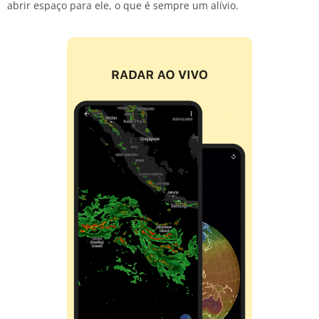
abrir espaço para ele, o que é sempre um alívio.