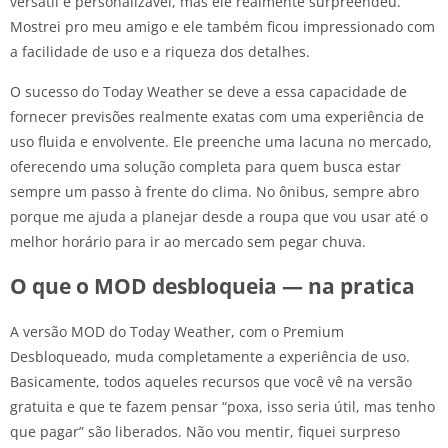
versátil e personalizável, mas ele realmente surpreendeu.
Mostrei pro meu amigo e ele também ficou impressionado com
a facilidade de uso e a riqueza dos detalhes.
O sucesso do Today Weather se deve a essa capacidade de
fornecer previsões realmente exatas com uma experiência de
uso fluida e envolvente. Ele preenche uma lacuna no mercado,
oferecendo uma solução completa para quem busca estar
sempre um passo à frente do clima. No ônibus, sempre abro
porque me ajuda a planejar desde a roupa que vou usar até o
melhor horário para ir ao mercado sem pegar chuva.
O que o MOD desbloqueia — na pratica
A versão MOD do Today Weather, com o Premium
Desbloqueado, muda completamente a experiência de uso.
Basicamente, todos aqueles recursos que você vê na versão
gratuita e que te fazem pensar “poxa, isso seria útil, mas tenho
que pagar” são liberados. Não vou mentir, fiquei surpreso