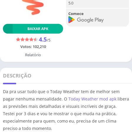
5.0
Comece
BAIXAR APK
4.5
/5
Votos:
102,210
Relatório
DESCRIÇÃO
Da pra usar tudo que o Today Weather tem de melhor sem
pagar nenhuma mensalidade. O
Today Weather mod apk
libera
as previsões mais detalhadas e visuais incríveis de graça.
Testei por 3 dias e vou te mostrar o que muda na prática,
especialmente para quem, como eu, precisa de um clima
preciso a todo momento.