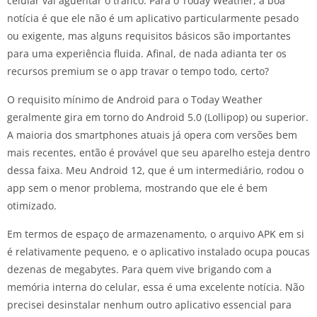
celular vai aguentar o tranco. Para o Today Weather, a boa
notícia é que ele não é um aplicativo particularmente pesado
ou exigente, mas alguns requisitos básicos são importantes
para uma experiência fluida. Afinal, de nada adianta ter os
recursos premium se o app travar o tempo todo, certo?
O requisito mínimo de Android para o Today Weather
geralmente gira em torno do Android 5.0 (Lollipop) ou superior.
A maioria dos smartphones atuais já opera com versões bem
mais recentes, então é provável que seu aparelho esteja dentro
dessa faixa. Meu Android 12, que é um intermediário, rodou o
app sem o menor problema, mostrando que ele é bem
otimizado.
Em termos de espaço de armazenamento, o arquivo APK em si
é relativamente pequeno, e o aplicativo instalado ocupa poucas
dezenas de megabytes. Para quem vive brigando com a
memória interna do celular, essa é uma excelente notícia. Não
precisei desinstalar nenhum outro aplicativo essencial para