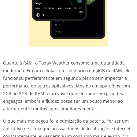
Quanto à RAM, o Today Weather consome uma quantidade
moderada. Em um celular intermediário com 4GB de RAM, ele
funcionou perfeitamente em segundo plano sem impactar a
performance de outros aplicativos. Mesmo em aparelhos com
2GB ou 3GB de RAM, é provável que ele rode sem grandes
engasgos, embora a fluidez possa ser um pouco menor ao
alternar entre muitos apps simultaneamente.
O que mais me pegou foi a otimização da bateria. Por ser um
aplicativo de clima que acessa dados de localização e internet
constantemente, eu esperava um consumo mais elevado. No