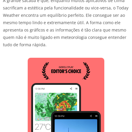
A grande sacada é que, enquanto muitos aplicativos de clima
sacrificam a estética pela funcionalidade ou vice-versa, o Today
Weather encontra um equilíbrio perfeito. Ele consegue ser ao
mesmo tempo lindo e extremamente útil. A forma como ele
apresenta os gráficos e as informações é tão clara que mesmo
quem não é muito ligado em meteorologia consegue entender
tudo de forma rápida.