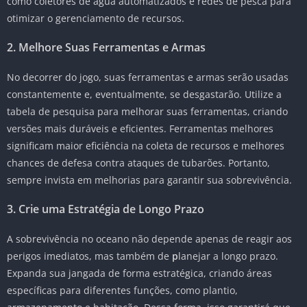
como coletores de água automatizados e redes de pesca para
otimizar o gerenciamento de recursos.
2. Melhore Suas Ferramentas e Armas
No decorrer do jogo, suas ferramentas e armas serão usadas
constantemente e, eventualmente, se desgastarão. Utilize a
tabela de pesquisa para melhorar suas ferramentas, criando
versões mais duráveis e eficientes. Ferramentas melhores
significam maior eficiência na coleta de recursos e melhores
chances de defesa contra ataques de tubarões. Portanto,
sempre invista em melhorias para garantir sua sobrevivência.
3. Crie uma Estratégia de Longo Prazo
A sobrevivência no oceano não depende apenas de reagir aos
perigos imediatos, mas também de
p
lanejar a longo prazo.
Expanda sua jangada de forma estratégica, criando áreas
específicas para diferentes funções, como plantio,