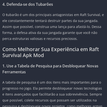
4. Defenda-se dos Tubarões
O
t
ubarão é um dos principais antagonistas em Raft Survival, e
ele constantemente tentará destruir partes da sua jangada.
Assim que possível, construa uma lança para afastá-lo. Dessa
forma, a defesa ativa da sua jangada garante que você não
perca estruturas valiosas e recursos preciosos.
Como Melhorar Sua Experiência em Raft
Survival Apk Mod
1. Use a Tabela de Pesquisa para Desbloquear Novas
Ferramentas
A tabela de pesquisa é um dos itens mais importantes para o
progresso no jogo. Ela permite desbloquear novas tecnologias
e itens avançados que facilitarão a sua sobrevivência. Sempre
que possível, colete recursos que possam ser utilizados na
pesquisa e desbloqueie novos projetos, como melhores armas,