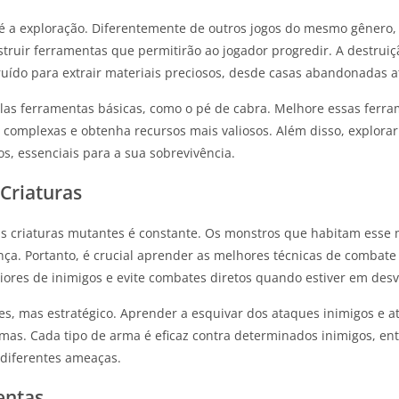
 a exploração. Diferentemente de outros jogos do mesmo gênero, 
truir ferramentas que permitirão ao jogador progredir. A destruiç
uído para extrair materiais preciosos, desde casas abandonadas at
las ferramentas básicas, como o pé de cabra. Melhore essas ferra
 complexas e obtenha recursos mais valiosos. Além disso, explorar
os, essenciais para a sua sobrevivência.
Criaturas
as criaturas mutantes é constante. Os monstros que habitam esse 
ça. Portanto, é crucial aprender as melhores técnicas de combat
iores de inimigos e evite combates diretos quando estiver em des
s, mas estratégico. Aprender a esquivar dos ataques inimigos e 
rmas. Cada tipo de arma é eficaz contra determinados inimigos, en
 diferentes ameaças.
entas