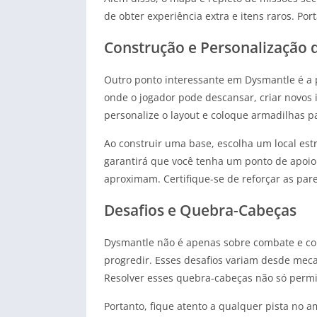
de obter experiência extra e itens raros. Po
Construção e Personalização 
Outro ponto interessante em Dysmantle é a p
onde o jogador pode descansar, criar novos 
personalize o layout e coloque armadilhas p
Ao construir uma base, escolha um local estr
garantirá que você tenha um ponto de apoio 
aproximam. Certifique-se de reforçar as pare
Desafios e Quebra-Cabeças
Dysmantle não é apenas sobre combate e col
progredir. Esses desafios variam desde mec
Resolver esses quebra-cabeças não só permi
Portanto, fique atento a qualquer pista no