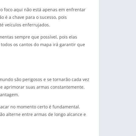
o foco aqui não está apenas em enfrentar
ão é a chave para o sucesso, pois
é veículos enferrujados.
mentas sempre que possível, pois elas
 todos os cantos do mapa irá garantir que
mundo são perigosos e se tornarão cada vez
e e aprimorar suas armas constantemente.
vantagem.
atacar no momento certo é fundamental.
tão alterne entre armas de longo alcance e