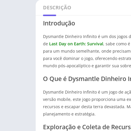
DESCRIÇÃO
Introdução
Dysmantle Dinheiro Infinito é um dos jogos 
de
Last Day on Earth: Survival
, sabe como é
para um mundo semelhante, onde precisamos l
para você dominar o jogo, oferecendo estrat
mundo pós-apocalíptico e garantir sua sobrev
O Que é Dysmantle Dinheiro In
Dysmantle Dinheiro Infinito é um jogo de aç
versão mobile, este jogo proporciona uma exp
recursos e escapar desta terra devastada. M
planejamento e estratégia.
Exploração e Coleta de Recur