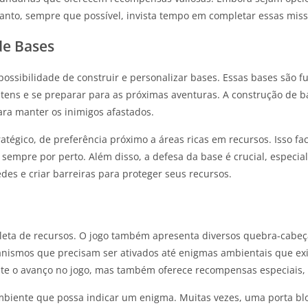
rtanto, sempre que possível, invista tempo em completar essas miss
de Bases
ossibilidade de construir e personalizar bases. Essas bases são 
itens e se preparar para as próximas aventuras. A construção de ba
ara manter os inimigos afastados.
atégico, de preferência próximo a áreas ricas em recursos. Isso fac
sempre por perto. Além disso, a defesa da base é crucial, especi
des e criar barreiras para proteger seus recursos.
eta de recursos. O jogo também apresenta diversos quebra-cabeça
anismos que precisam ser ativados até enigmas ambientais que exi
te o avanço no jogo, mas também oferece recompensas especiais, 
 ambiente que possa indicar um enigma. Muitas vezes, uma porta b