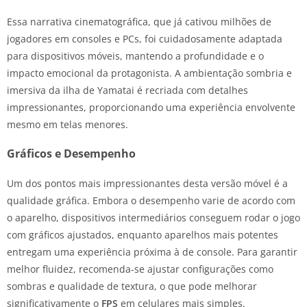
Essa narrativa cinematográfica, que já cativou milhões de
jogadores em consoles e PCs, foi cuidadosamente adaptada
para dispositivos móveis, mantendo a profundidade e o
impacto emocional da protagonista. A ambientação sombria e
imersiva da ilha de Yamatai é recriada com detalhes
impressionantes, proporcionando uma experiência envolvente
mesmo em telas menores.
Gráficos e Desempenho
Um dos pontos mais impressionantes desta versão móvel é a
qualidade gráfica. Embora o desempenho varie de acordo com
o aparelho, dispositivos intermediários conseguem rodar o jogo
com gráficos ajustados, enquanto aparelhos mais potentes
entregam uma experiência próxima à de console. Para garantir
melhor fluidez, recomenda-se ajustar configurações como
sombras e qualidade de textura, o que pode melhorar
significativamente o
FPS
em celulares mais simples.