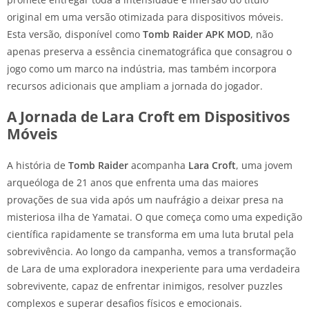
original em uma versão otimizada para dispositivos móveis.
Esta versão, disponível como
Tomb Raider APK MOD
, não
apenas preserva a essência cinematográfica que consagrou o
jogo como um marco na indústria, mas também incorpora
recursos adicionais que ampliam a jornada do jogador.
A Jornada de Lara Croft em Dispositivos
Móveis
A história de
Tomb Raider
acompanha
Lara Croft
, uma jovem
arqueóloga de 21 anos que enfrenta uma das maiores
provações de sua vida após um naufrágio a deixar presa na
misteriosa ilha de Yamatai. O que começa como uma expedição
científica rapidamente se transforma em uma luta brutal pela
sobrevivência. Ao longo da campanha, vemos a transformação
de Lara de uma exploradora inexperiente para uma verdadeira
sobrevivente, capaz de enfrentar inimigos, resolver puzzles
complexos e superar desafios físicos e emocionais.