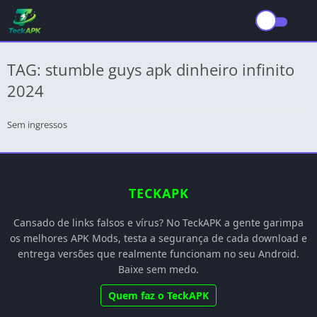
TAG: stumble guys apk dinheiro infinito
2024
Sem ingressos
TECKAPK
Cansado de links falsos e vírus? No TeckAPK a gente garimpa
os melhores APK Mods, testa a segurança de cada download e
entrega versões que realmente funcionam no seu Android.
Baixe sem medo.
Quem faz o TeckAPK