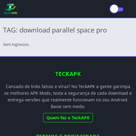
TAG: download parallel space pro
Sem ingressos
TECKAPK
Cansado de links falsos e vírus? No TeckAPK a gente garimpa
os melhores APK Mods, testa a segurança de cada download e
entrega versões que realmente funcionam no seu Android.
Baixe sem medo.
Quem faz o TeckAPK