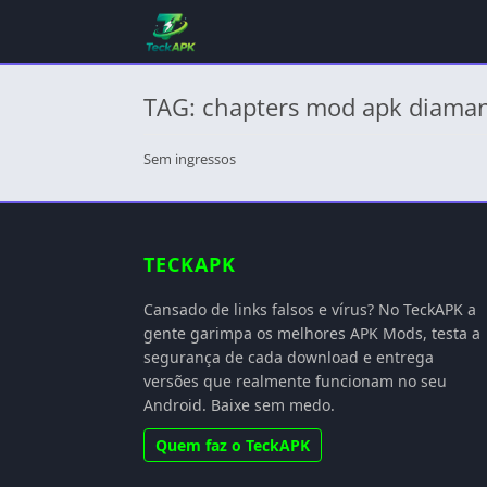
TAG: chapters mod apk diamant
Sem ingressos
TECKAPK
Cansado de links falsos e vírus? No TeckAPK a
gente garimpa os melhores APK Mods, testa a
segurança de cada download e entrega
versões que realmente funcionam no seu
Android. Baixe sem medo.
Quem faz o TeckAPK