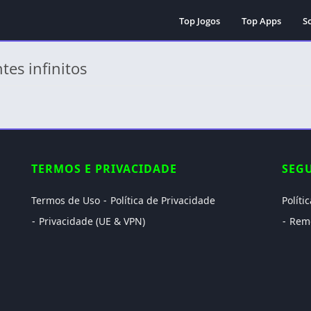
Top Jogos
Top Apps
Sc
es infinitos
TERMOS E PRIVACIDADE
SEG
Termos de Uso
Política de Privacidade
Políti
Privacidade (UE & VPN)
Rem