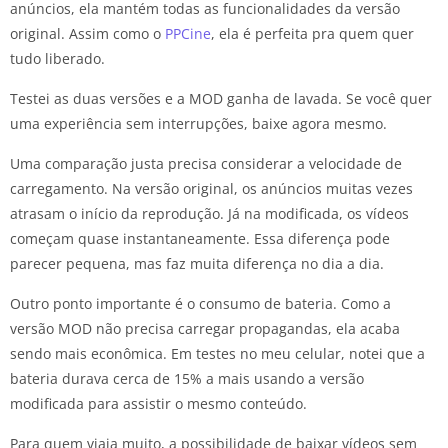
anúncios, ela mantém todas as funcionalidades da versão
original. Assim como o
PPCine
, ela é perfeita pra quem quer
tudo liberado.
Testei as duas versões e a MOD ganha de lavada. Se você quer
uma experiência sem interrupções, baixe agora mesmo.
Uma comparação justa precisa considerar a velocidade de
carregamento. Na versão original, os anúncios muitas vezes
atrasam o início da reprodução. Já na modificada, os vídeos
começam quase instantaneamente. Essa diferença pode
parecer pequena, mas faz muita diferença no dia a dia.
Outro ponto importante é o consumo de bateria. Como a
versão MOD não precisa carregar propagandas, ela acaba
sendo mais econômica. Em testes no meu celular, notei que a
bateria durava cerca de 15% a mais usando a versão
modificada para assistir o mesmo conteúdo.
Para quem viaja muito, a possibilidade de baixar vídeos sem