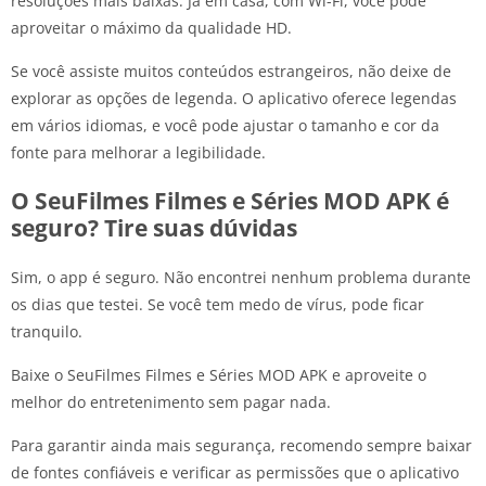
resoluções mais baixas. Já em casa, com Wi-Fi, você pode
aproveitar o máximo da qualidade HD.
Se você assiste muitos conteúdos estrangeiros, não deixe de
explorar as opções de legenda. O aplicativo oferece legendas
em vários idiomas, e você pode ajustar o tamanho e cor da
fonte para melhorar a legibilidade.
O SeuFilmes Filmes e Séries MOD APK é
seguro? Tire suas dúvidas
Sim, o app é seguro. Não encontrei nenhum problema durante
os dias que testei. Se você tem medo de vírus, pode ficar
tranquilo.
Baixe o SeuFilmes Filmes e Séries MOD APK e aproveite o
melhor do entretenimento sem pagar nada.
Para garantir ainda mais segurança, recomendo sempre baixar
de fontes confiáveis e verificar as permissões que o aplicativo