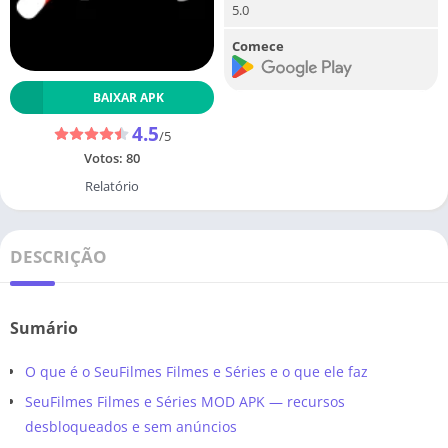
5.0
Comece
BAIXAR APK
4.5
/5
Votos:
80
Relatório
DESCRIÇÃO
Sumário
O que é o SeuFilmes Filmes e Séries e o que ele faz
SeuFilmes Filmes e Séries MOD APK — recursos
desbloqueados e sem anúncios