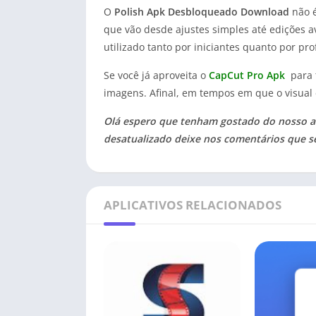
O
Polish Apk Desbloqueado Download
não é
que vão desde ajustes simples até edições av
utilizado tanto por iniciantes quanto por prof
Se você já aproveita o
CapCut Pro Apk
para t
imagens. Afinal, em tempos em que o visual é
Olá espero que tenham gostado do nosso ar
desatualizado deixe nos comentários que s
APLICATIVOS RELACIONADOS