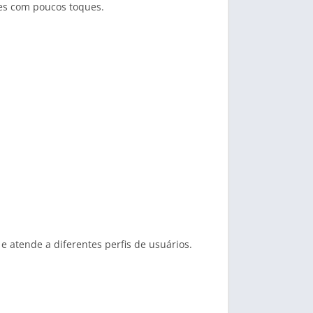
es com poucos toques.
e e atende a diferentes perfis de usuários.