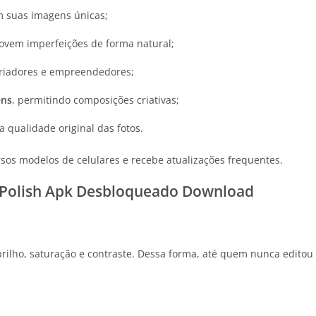
m suas imagens únicas;
ovem imperfeições de forma natural;
 criadores e empreendedores;
ens
, permitindo composições criativas;
 qualidade original das fotos.
ersos modelos de celulares e recebe atualizações frequentes.
o Polish Apk Desbloqueado Download
 brilho, saturação e contraste. Dessa forma, até quem nunca edit