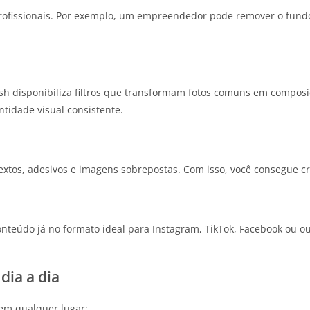
 profissionais. Por exemplo, um empreendedor pode remover o fund
sh disponibiliza filtros que transformam fotos comuns em composiçõ
ntidade visual consistente.
extos, adesivos e imagens sobrepostas. Com isso, você consegue cr
 conteúdo já no formato ideal para Instagram, TikTok, Facebook ou 
dia a dia
s em qualquer lugar;