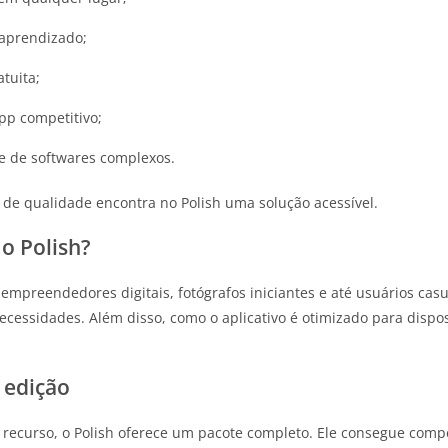
e aprendizado;
tuita;
pp competitivo;
e de softwares complexos.
 de qualidade encontra no Polish uma solução acessível.
o Polish?
 empreendedores digitais, fotógrafos iniciantes e até usuários casu
cessidades. Além disso, como o aplicativo é otimizado para disposi
e edição
ecurso, o Polish oferece um pacote completo. Ele consegue comp