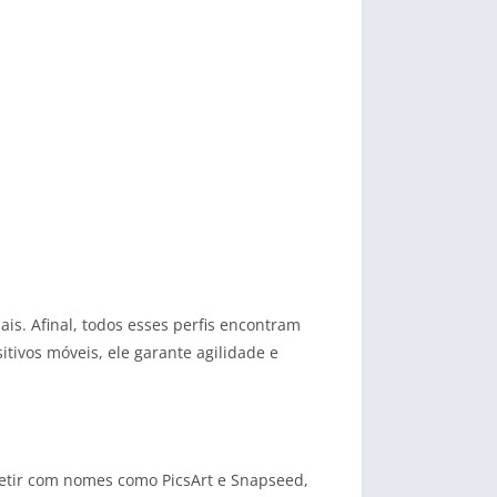
ais. Afinal, todos esses perfis encontram
tivos móveis, ele garante agilidade e
etir com nomes como PicsArt e Snapseed,