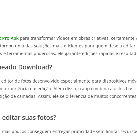
 Pro Apk
para transformar vídeos em obras criativas, certamente 
e tornou uma das soluções mais eficientes para quem deseja editar 
s e ferramentas poderosas, ele garante edições rápidas e resulta
queado Download?
editor de fotos desenvolvido especialmente para dispositivos móvei
êm experiência em edição. Além disso, o app combina ajustes básic
ição de camadas. Assim, ele se diferencia de muitos concorrentes 
 editar suas fotos?
s, mas poucos conseguem entregar praticidade sem limitar recursos