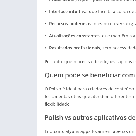
Interface intuitiva
, que facilita a curva d
Recursos poderosos
, mesmo na versão gra
Atualizações constantes
, que mantêm o a
Resultados profissionais
, sem necessidad
Portanto, quem precisa de edições rápidas e
Quem pode se beneficiar com 
O Polish é ideal para criadores de conteúdo,
ferramentas úteis que atendem diferentes ne
flexibilidade.
Polish vs outros aplicativos d
Enquanto alguns apps focam em apenas um r