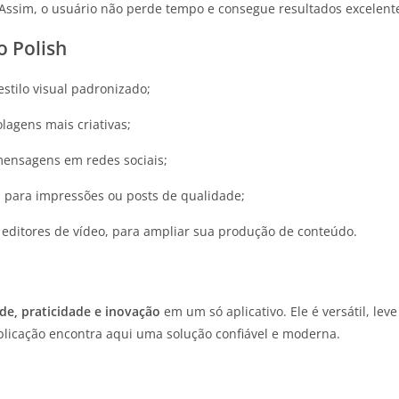
Assim, o usuário não perde tempo e consegue resultados excelent
o Polish
tilo visual padronizado;
olagens mais criativas;
ensagens em redes sociais;
o
para impressões ou posts de qualidade;
 editores de vídeo, para ampliar sua produção de conteúdo.
de, praticidade e inovação
em um só aplicativo. Ele é versátil, lev
plicação encontra aqui uma solução confiável e moderna.