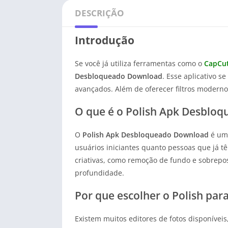
DESCRIÇÃO
Introdução
Se você já utiliza ferramentas como o
CapCut
Desbloqueado Download
. Esse aplicativo s
avançados. Além de oferecer filtros moderno
O que é o Polish Apk Desblo
O
Polish Apk Desbloqueado Download
é um 
usuários iniciantes quanto pessoas que já t
criativas, como remoção de fundo e sobrepos
profundidade.
Por que escolher o Polish para
Existem muitos editores de fotos disponívei