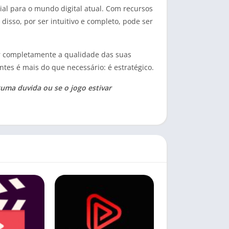
al para o mundo digital atual. Com recursos
isso, por ser intuitivo e completo, pode ser
mar completamente a qualidade das suas
ntes é mais do que necessário: é estratégico.
guma duvida ou se o jogo estivar