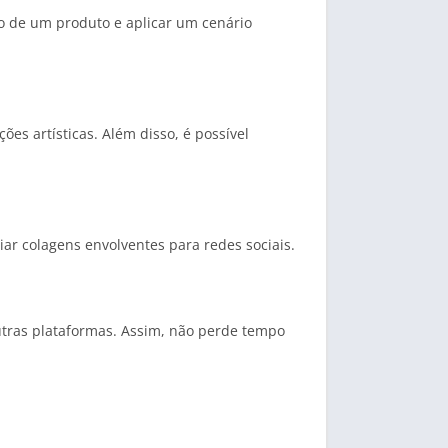
o de um produto e aplicar um cenário
es artísticas. Além disso, é possível
iar colagens envolventes para redes sociais.
outras plataformas. Assim, não perde tempo