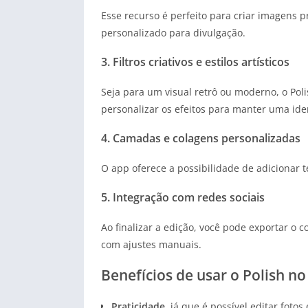
Esse recurso é perfeito para criar imagens
personalizado para divulgação.
3. Filtros criativos e estilos artísticos
Seja para um visual retrô ou moderno, o Poli
personalizar os efeitos para manter uma ide
4. Camadas e colagens personalizadas
O app oferece a possibilidade de adicionar t
5. Integração com redes sociais
Ao finalizar a edição, você pode exportar o
com ajustes manuais.
Benefícios de usar o Polish no 
Praticidade
, já que é possível editar foto