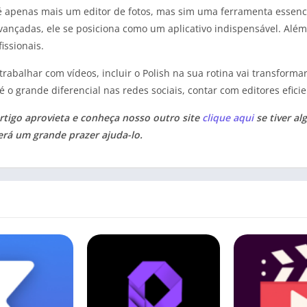
 apenas mais um editor de fotos, mas sim uma ferramenta essenci
ançadas, ele se posiciona como um aplicativo indispensável. Além d
issionais.
rabalhar com vídeos, incluir o Polish na sua rotina vai transfor
 o grande diferencial nas redes sociais, contar com editores eficie
tigo aprovieta e conheça nosso outro site
clique aqui
se tiver al
erá um grande prazer ajuda-lo.