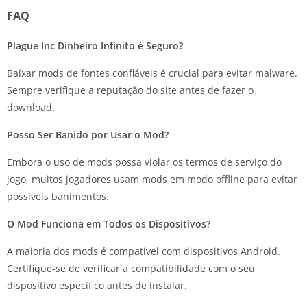
FAQ
Plague Inc Dinheiro Infinito é Seguro?
Baixar mods de fontes confiáveis é crucial para evitar malware.
Sempre verifique a reputação do site antes de fazer o
download.
Posso Ser Banido por Usar o Mod?
Embora o uso de mods possa violar os termos de serviço do
jogo, muitos jogadores usam mods em modo offline para evitar
possíveis banimentos.
O Mod Funciona em Todos os Dispositivos?
A maioria dos mods é compatível com dispositivos Android.
Certifique-se de verificar a compatibilidade com o seu
dispositivo específico antes de instalar.