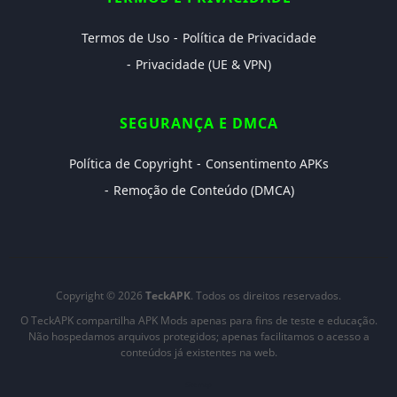
Termos de Uso
Política de Privacidade
Privacidade (UE & VPN)
SEGURANÇA E DMCA
Política de Copyright
Consentimento APKs
Remoção de Conteúdo (DMCA)
Copyright © 2026
TeckAPK
. Todos os direitos reservados.
O TeckAPK compartilha APK Mods apenas para fins de teste e educação.
Não hospedamos arquivos protegidos; apenas facilitamos o acesso a
conteúdos já existentes na web.
Sitemap