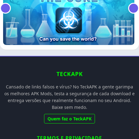
TECKAPK
Cansado de links falsos e vírus? No TeckAPK a gente garimpa
os melhores APK Mods, testa a segurança de cada download e
entrega versões que realmente funcionam no seu Android.
Baixe sem medo.
Quem faz o TeckAPK
TERMOS E PRIVACIDADE