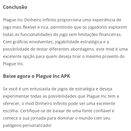
Conclusão
Plague Inc Dinheiro Infinito proporciona uma experiência de
jogo mais flexível e rica, permitindo que os jogadores explorem
todas as funcionalidades do jogo sem limitações financeiras.
Com gráficos envolventes, jogabilidade estratégica e a
possibilidade de testar diferentes abordagens, este mod é uma
excelente opção para quem deseja tirar o máximo proveito do
Plague Inc.
Baixe agora o Plague Inc APK
Se você é um entusiasta de jogos de estratégia e deseja
experimentar todas as possibilidades que Plague Inc tem a
oferecer, o mod Dinheiro Infinito pode ser uma excelente
escolha. Certifique-se de baixar de uma fonte confiável e
comece a sua jornada para dominar o mundo com seu
patógeno personalizado!