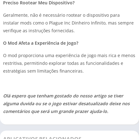
Preciso Rootear Meu Dispositivo?
Geralmente, não é necessário rootear o dispositivo para
instalar mods como o Plague Inc Dinheiro Infinito, mas sempre
verifique as instruções fornecidas.
O Mod Afeta a Experiência de Jogo?
O mod proporciona uma experiência de jogo mais rica e menos
restritiva, permitindo explorar todas as funcionalidades e
estratégias sem limitações financeiras.
Olá espero que tenham gostado do nosso artigo se tiver
alguma duvida ou se o jogo estivar desatualizado deixe nos
comentários que será um grande prazer ajuda-lo.
APLICATIVOS RELACIONADOS