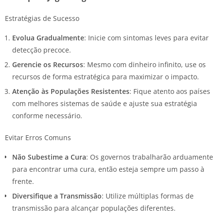
Estratégias de Sucesso
Evolua Gradualmente
: Inicie com sintomas leves para evitar
detecção precoce.
Gerencie os Recursos
: Mesmo com dinheiro infinito, use os
recursos de forma estratégica para maximizar o impacto.
Atenção às Populações Resistentes
: Fique atento aos países
com melhores sistemas de saúde e ajuste sua estratégia
conforme necessário.
Evitar Erros Comuns
Não Subestime a Cura
: Os governos trabalharão arduamente
para encontrar uma cura, então esteja sempre um passo à
frente.
Diversifique a Transmissão
: Utilize múltiplas formas de
transmissão para alcançar populações diferentes.