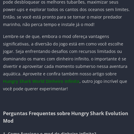
pode desbloquear os melhores tubarões, maximizar seus
power-ups e explorar todos os cantos dos oceanos sem limites.
Então, se você está pronto para se tornar o maior predador
marinho, não perca tempo e instale já o mod!
Lembre-se de que, embora o mod ofereça vantagens
significativas, a diversão do jogo está em como você escolhe
jogar. Seja enfrentando desafios com recursos limitados ou
dominando os mares com dinheiro infinito, o importante é se
divertir e aproveitar cada momento submerso nessa aventura
aquática. Aproveite e confira também nosso artigo sobre
Hungry Shark World Dinheiro Infinito
, outro jogo incrível que
você pode querer experimentar!
Perguntas Frequentes sobre Hungry Shark Evolution
Mod
1. Como funciona o mod de dinheiro infinito?