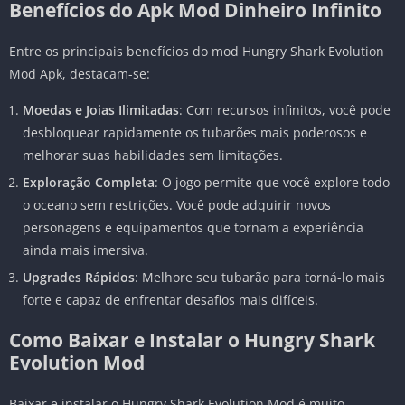
Benefícios do Apk Mod Dinheiro Infinito
Entre os principais benefícios do mod Hungry Shark Evolution
Mod Apk, destacam-se:
Moedas e Joias Ilimitadas
: Com recursos infinitos, você pode
desbloquear rapidamente os tubarões mais poderosos e
melhorar suas habilidades sem limitações.
Exploração Completa
: O jogo permite que você explore todo
o oceano sem restrições. Você pode adquirir novos
personagens e equipamentos que tornam a experiência
ainda mais imersiva.
Upgrades Rápidos
: Melhore seu tubarão para torná-lo mais
forte e capaz de enfrentar desafios mais difíceis.
Como Baixar e Instalar o Hungry Shark
Evolution Mod
Baixar e instalar o Hungry Shark Evolution Mod é muito