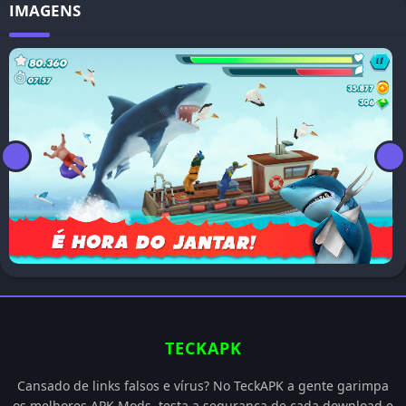
IMAGENS
TECKAPK
Cansado de links falsos e vírus? No TeckAPK a gente garimpa
os melhores APK Mods, testa a segurança de cada download e