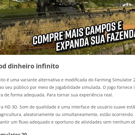
d dinheiro infinito
ito é uma variante alternativa e modificada do Farming Simulator 2
ao seu público por meio de jogabilidade simulada. O Jogo fornece i
a de forma adequada. Para tornar sua experiência real.
ultra HD 3D. Som de qualidade e uma interface de usuário suave est
 agricultura, aleatoriamente ou simultaneamente, estão ocorrendo.
antir um fluxo adequado e oportuno de atividades sem nenhum ob
imulator 20