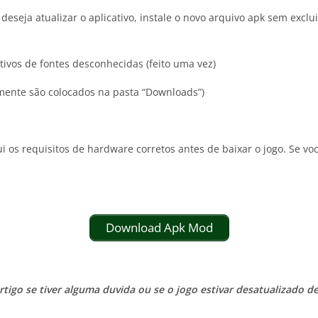
eseja atualizar o aplicativo, instale o novo arquivo apk sem exclui
ativos de fontes desconhecidas (feito uma vez)
almente são colocados na pasta “Downloads”)
 os requisitos de hardware corretos antes de baixar o jogo. Se vo
Download Apk Mod
igo se tiver alguma duvida ou se o jogo estivar desatualizado 