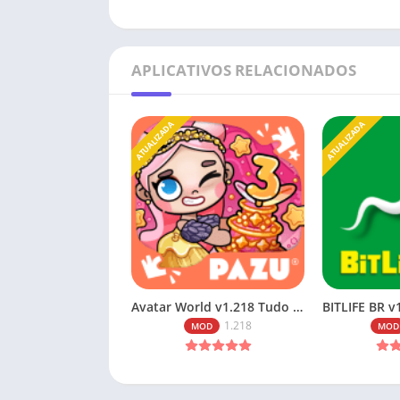
APLICATIVOS RELACIONADOS
ATUALIZADA
ATUALIZADA
Avatar World v1.218 Tudo Desbloqueado 2026
1.218
MOD
MOD