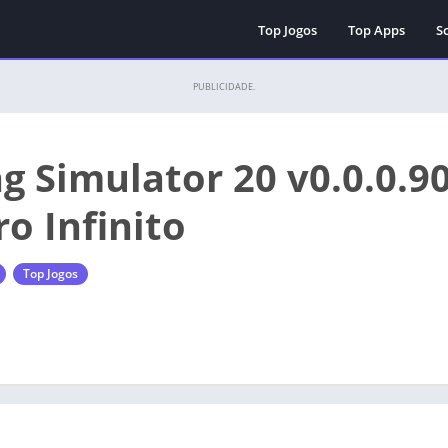
Top Jogos
Top Apps
Sc
PUBLICIDADE.
g Simulator 20 v0.0.0.
o Infinito
Top Jogos