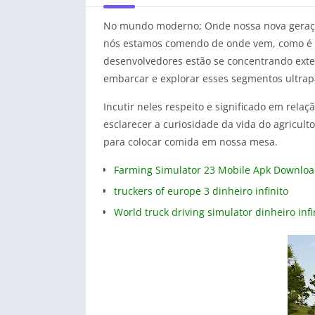
No mundo moderno; Onde nossa nova geração
nós estamos comendo de onde vem, como é cu
desenvolvedores estão se concentrando exte
embarcar e explorar esses segmentos ultrap
Incutir neles respeito e significado em rela
esclarecer a curiosidade da vida do agricult
para colocar comida em nossa mesa.
Farming Simulator 23 Mobile Apk Downlo
truckers of europe 3 dinheiro infinito
World truck driving simulator dinheiro infi