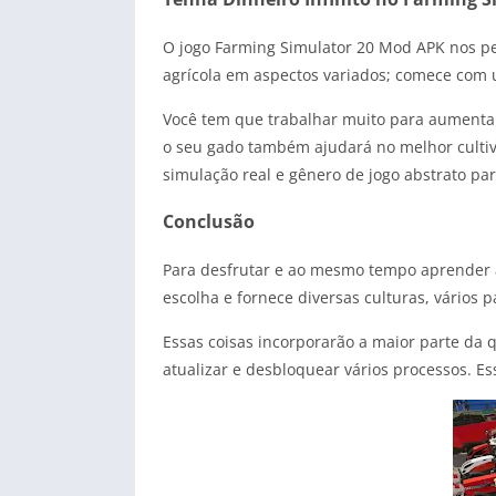
O jogo Farming Simulator 20 Mod APK nos per
agrícola em aspectos variados; comece com u
Você tem que trabalhar muito para aumentar 
o seu gado também ajudará no melhor cultivo
simulação real e gênero de jogo abstrato pa
Conclusão
Para desfrutar e ao mesmo tempo aprender as
escolha e fornece diversas culturas, vários 
Essas coisas incorporarão a maior parte da 
atualizar e desbloquear vários processos. Es