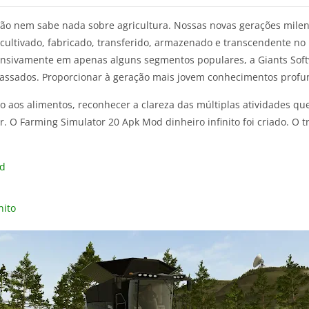
 nem sabe nada sobre agricultura. Nossas novas gerações milen
ltivado, fabricado, transferido, armazenado e transcendente no 
nsivamente em apenas alguns segmentos populares, a Giants Soft
assados. Proporcionar à geração mais jovem conhecimentos profun
ção aos alimentos, reconhecer a clareza das múltiplas atividades qu
or. O Farming Simulator 20 Apk Mod dinheiro infinito foi criado. O
ad
nito