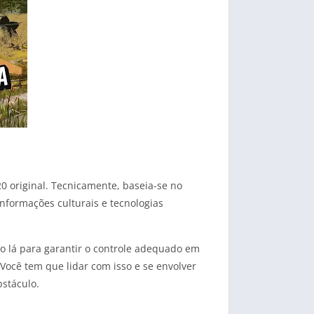
0 original. Tecnicamente, baseia-se no
nformações culturais e tecnologias
ão lá para garantir o controle adequado em
 Você tem que lidar com isso e se envolver
stáculo.