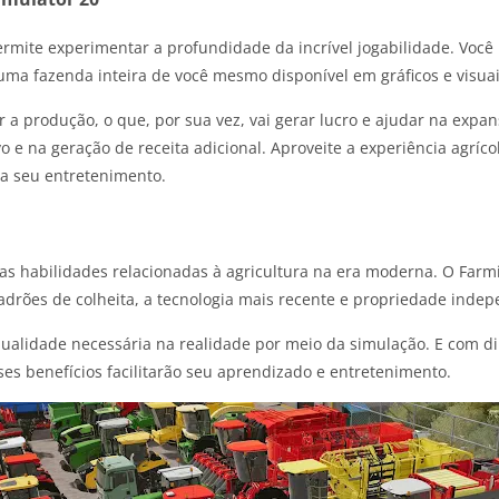
mite experimentar a profundidade da incrível jogabilidade. Você 
ma fazenda inteira de você mesmo disponível em gráficos e visuais
a produção, o que, por sua vez, vai gerar lucro e ajudar na expan
 e na geração de receita adicional. Aproveite a experiência agríc
ra seu entretenimento.
 habilidades relacionadas à agricultura na era moderna. O Farmin
padrões de colheita, a tecnologia mais recente e propriedade inde
qualidade necessária na realidade por meio da simulação. E com di
ses benefícios facilitarão seu aprendizado e entretenimento.