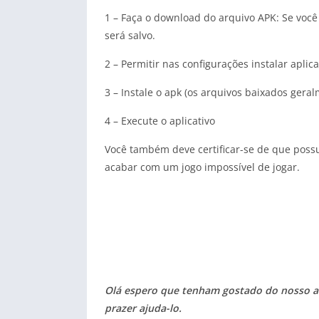
1 – Faça o download do arquivo APK: Se você d
será salvo.
2 – Permitir nas configurações instalar aplic
3 – Instale o apk (os arquivos baixados ger
4 – Execute o aplicativo
Você também deve certificar-se de que possui
acabar com um jogo impossível de jogar.
Olá espero que tenham gostado do nosso art
prazer ajuda-lo.