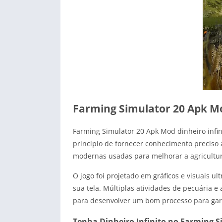
Farming Simulator 20 Apk Mo
Farming Simulator 20 Apk Mod dinheiro infin
princípio de fornecer conhecimento preciso 
modernas usadas para melhorar a agricultur
O jogo foi projetado em gráficos e visuais 
sua tela. Múltiplas atividades de pecuária e
para desenvolver um bom processo para gar
Tenha Dinheiro Infinito no Farming S