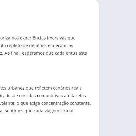
lorizamos experiências imersivas que
tulo repleto de detalhes e mecânicas
. Ao final, esperamos que cada entusiasta
tes urbanos que refletem cenários reais,
, desde corridas competitivas até tarefas
 volante, o que exige concentração constante.
ma, sentimos que cada viagem virtual