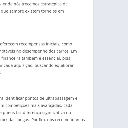
o, onde nós trocamos estratégias de
to que sempre existem torneios em
 oferecem recompensas iniciais, como
s notáveis no desempenho dos carros. Em
 financeira também é essencial, pois
r cada aquisição, buscando equilibrar
.
ra identificar pontos de ultrapassagem e
 Em competições mais avançadas, cada
 pneus faz diferença significativa no
 corridas longas. Por fim, nós recomendamos