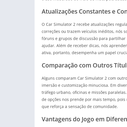
Atualizações Constantes e Co
O Car Simulator 2 recebe atualizações re
correções ou trazem veículos inéditos, nós 
fóruns e grupos de discussão para partilhar
ajudar. Além de receber dicas, nós aprend
ativa, portanto, desempenha um papel cruci
Comparação com Outros Títul
Alguns comparam Car Simulator 2 com outros
imersão e customização minuciosa. Em diverso
tráfego urbano, oficinas e missões paralela
de opções nos prende por mais tempo, pois nã
que reforça a sensação de comunidade.
Vantagens do Jogo em Diferen