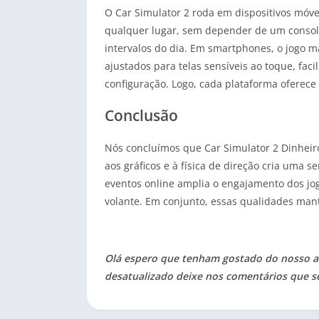
O Car Simulator 2 roda em dispositivos móv
qualquer lugar, sem depender de um console
intervalos do dia. Em smartphones, o jogo 
ajustados para telas sensíveis ao toque, fa
configuração. Logo, cada plataforma oferece 
Conclusão
Nós concluímos que Car Simulator 2 Dinheiro
aos gráficos e à física de direção cria uma 
eventos online amplia o engajamento dos jo
volante. Em conjunto, essas qualidades mant
Olá espero que tenham gostado do nosso ar
desatualizado deixe nos comentários que s