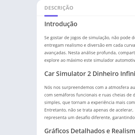
DESCRIÇÃO
Introdução
Se gostar de jogos de simulação, não pode d
entregam realismo e diversão em cada curva. 
avançadas. Nesta análise profunda, compart
explore ao máximo este simulador automotiv
Car Simulator 2 Dinheiro Infi
Nós nos surpreendemos com a atmosfera autên
com semáforos funcionais e ruas cheias de d
simples, que tornam a experiência mais compl
Entretanto, não se trata apenas de acelerar,
representa um desafio diferente, garantindo
Gráficos Detalhados e Realis