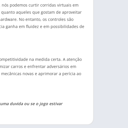
 nós podemos curtir corridas virtuais em
a quanto aqueles que gostam de aproveitar
ardware. No entanto, os controles são
cia ganha em fluidez e em possibilidades de
competitividade na medida certa. A atenção
omizar carros e enfrentar adversários em
 mecânicas novas e aprimorar a perícia ao
guma duvida ou se o jogo estivar