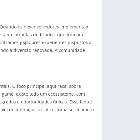
s. Quando os desenvolvedores implementam
stante atrai fãs dedicados, que formam
ontramos jogadores experientes dispostos a
endo a diversão renovada. A comunidade
is. O foco principal aqui recai sobre
te game, existe todo um ecossistema, com
segredos e oportunidades únicas. Esse leque
ível de interação social costuma ser maior, o