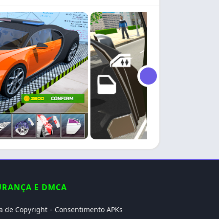
URANÇA E DMCA
ca de Copyright
Consentimento APKs