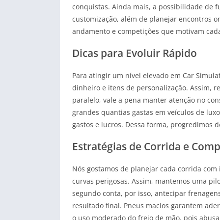
conquistas. Ainda mais, a possibilidade de 
customização, além de planejar encontros on
andamento e competições que motivam cada p
Dicas para Evoluir Rápido
Para atingir um nível elevado em Car Simul
dinheiro e itens de personalização. Assim,
paralelo, vale a pena manter atenção no con
grandes quantias gastas em veículos de lux
gastos e lucros. Dessa forma, progredimos 
Estratégias de Corrida e Comp
Nós gostamos de planejar cada corrida com i
curvas perigosas. Assim, mantemos uma pil
segundo conta, por isso, antecipar frenagens
resultado final. Pneus macios garantem ade
o uso moderado do freio de mão, pois abusa