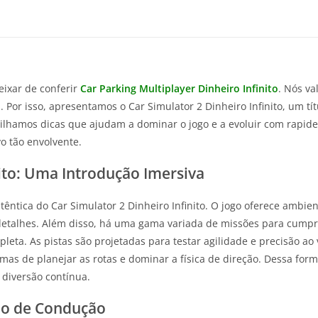
eixar de conferir
Car Parking Multiplayer Dinheiro Infinito
. Nós va
Por isso, apresentamos o Car Simulator 2 Dinheiro Infinito, um tí
ilhamos dicas que ajudam a dominar o jogo e a evoluir com rapidez
o tão envolvente.
nito: Uma Introdução Imersiva
tica do Car Simulator 2 Dinheiro Infinito. O jogo oferece ambien
etalhes. Além disso, há uma gama variada de missões para cumprir
eta. As pistas são projetadas para testar agilidade e precisão ao
 mas de planejar as rotas e dominar a física de direção. Dessa for
 diversão contínua.
mo de Condução