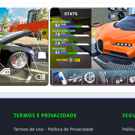
TERMOS E PRIVACIDADE
SEG
Termos de Uso
Política de Privacidade
Políti