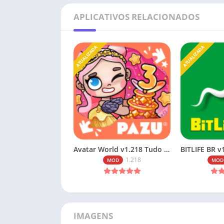
APLICATIVOS RELACIONADOS
ATUALIZADA
ATUALIZADA
Avatar World v1.218 Tudo Desbloqueado 2026
1.218
MOD
MOD
IMAGENS