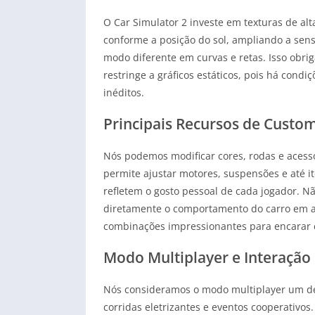
O Car Simulator 2 investe em texturas de al
conforme a posição do sol, ampliando a sen
modo diferente em curvas e retas. Isso obrig
restringe a gráficos estáticos, pois há cond
inéditos.
Principais Recursos de Custo
Nós podemos modificar cores, rodas e acessó
permite ajustar motores, suspensões e até i
refletem o gosto pessoal de cada jogador. Nã
diretamente o comportamento do carro em alt
combinações impressionantes para encarar c
Modo Multiplayer e Interação 
Nós consideramos o modo multiplayer um des
corridas eletrizantes e eventos cooperativ