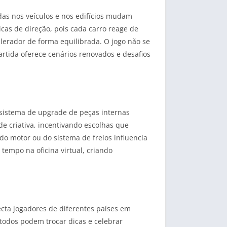
das nos veículos e nos edifícios mudam
as de direção, pois cada carro reage de
elerador de forma equilibrada. O jogo não se
partida oferece cenários renovados e desafios
 sistema de upgrade de peças internas
e criativa, incentivando escolhas que
 do motor ou do sistema de freios influencia
tempo na oficina virtual, criando
cta jogadores de diferentes países em
todos podem trocar dicas e celebrar